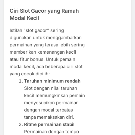
Ciri Slot Gacor yang Ramah
Modal Kecil
Istilah “slot gacor” sering
digunakan untuk menggambarkan
permainan yang terasa lebih sering
memberikan kemenangan kecil
atau fitur bonus. Untuk pemain
modal kecil, ada beberapa ciri slot
yang cocok dipilih:
Taruhan minimum rendah
Slot dengan nilai taruhan
kecil memungkinkan pemain
menyesuaikan permainan
dengan modal terbatas
tanpa memaksakan diri.
Ritme permainan stabil
Permainan dengan tempo