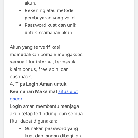
akun.
Rekening atau metode
pembayaran yang valid.
Password kuat dan unik
untuk keamanan akun.
Akun yang terverifikasi
memudahkan pemain mengakses
semua fitur internal, termasuk
klaim bonus, free spin, dan
cashback.
4. Tips Login Aman untuk
Keamanan Maksimal
situs slot
gacor
Login aman membantu menjaga
akun tetap terlindungi dan semua
fitur dapat digunakan:
Gunakan password yang
kuat dan jangan dibagikan.