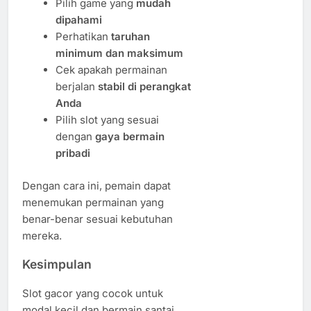
Pilih game yang
mudah
dipahami
Perhatikan
taruhan
minimum dan maksimum
Cek apakah permainan
berjalan
stabil di perangkat
Anda
Pilih slot yang sesuai
dengan
gaya bermain
pribadi
Dengan cara ini, pemain dapat
menemukan permainan yang
benar-benar sesuai kebutuhan
mereka.
Kesimpulan
Slot gacor yang cocok untuk
modal kecil dan bermain santai