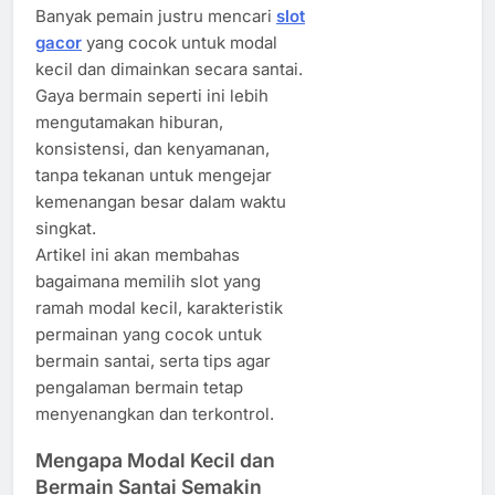
Banyak pemain justru mencari
slot
gacor
yang cocok untuk modal
kecil dan dimainkan secara santai.
Gaya bermain seperti ini lebih
mengutamakan hiburan,
konsistensi, dan kenyamanan,
tanpa tekanan untuk mengejar
kemenangan besar dalam waktu
singkat.
Artikel ini akan membahas
bagaimana memilih slot yang
ramah modal kecil, karakteristik
permainan yang cocok untuk
bermain santai, serta tips agar
pengalaman bermain tetap
menyenangkan dan terkontrol.
Mengapa Modal Kecil dan
Bermain Santai Semakin