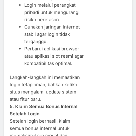
Login melalui perangkat
pribadi untuk mengurangi
risiko peretasan.
Gunakan jaringan internet
stabil agar login tidak
terganggu.
Perbarui aplikasi browser
atau aplikasi slot resmi agar
kompatibilitas optimal.
Langkah-langkah ini memastikan
login tetap aman, bahkan ketika
situs mengalami update sistem
atau fitur baru.
5. Klaim Semua Bonus Internal
Setelah Login
Setelah login berhasil, klaim
semua bonus internal untuk
memaksimalkan modal dan