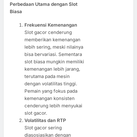
Perbedaan Utama dengan Slot
Biasa
Frekuensi Kemenangan
Slot gacor cenderung
memberikan kemenangan
lebih sering, meski nilainya
bisa bervariasi. Sementara
slot biasa mungkin memiliki
kemenangan lebih jarang,
terutama pada mesin
dengan volatilitas tinggi.
Pemain yang fokus pada
kemenangan konsisten
cenderung lebih menyukai
slot gacor.
Volatilitas dan RTP
Slot gacor sering
diasosiasikan dengan