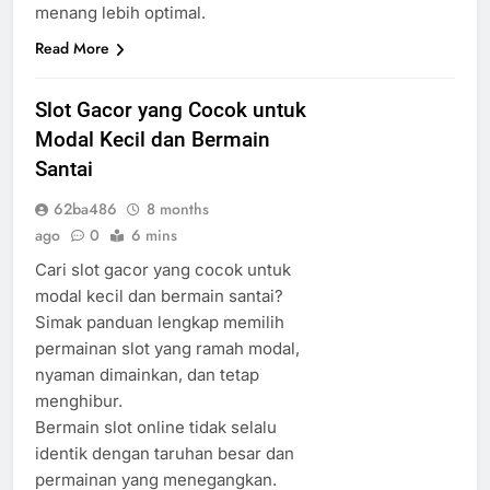
menang lebih optimal.
Read More
Slot Gacor yang Cocok untuk
Modal Kecil dan Bermain
Santai
62ba486
8 months
ago
0
6 mins
Cari slot gacor yang cocok untuk
modal kecil dan bermain santai?
Simak panduan lengkap memilih
permainan slot yang ramah modal,
nyaman dimainkan, dan tetap
menghibur.
Bermain slot online tidak selalu
identik dengan taruhan besar dan
permainan yang menegangkan.