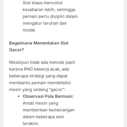
Slot biasa menuntut
kesabaran lebih, sehingga
pemain perlu disiplin dalam
mengatur taruhan dan
modal.
Bagaimana Menentukan Slot
Gacor?
Meskipun tidak ada metode pasti
karena RNG bekerja acak, ada
beberapa strategi yang dapat
membantu pemain mendeteksi
mesin yang sedang “gacor”:
Observasi Pola Bermain:
Amati mesin yang
memberikan kemenangan
dalam beberapa sesi
terakhir.