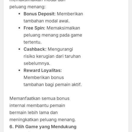
peluang menang:
Bonus Deposit:
Memberikan
tambahan modal awal.
Free Spin:
Memaksimalkan
peluang menang pada game
tertentu.
Cashback:
Mengurangi
risiko kerugian dari taruhan
sebelumnya.
Reward Loyalitas:
Memberikan bonus
tambahan bagi pemain aktif.
Memanfaatkan semua bonus
internal membantu pemain
bermain lebih lama dan
meningkatkan peluang menang.
6. Pilih Game yang Mendukung