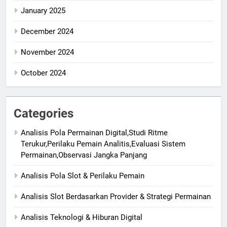
January 2025
December 2024
November 2024
October 2024
Categories
Analisis Pola Permainan Digital,Studi Ritme
Terukur,Perilaku Pemain Analitis,Evaluasi Sistem
Permainan,Observasi Jangka Panjang
Analisis Pola Slot & Perilaku Pemain
Analisis Slot Berdasarkan Provider & Strategi Permainan
Analisis Teknologi & Hiburan Digital