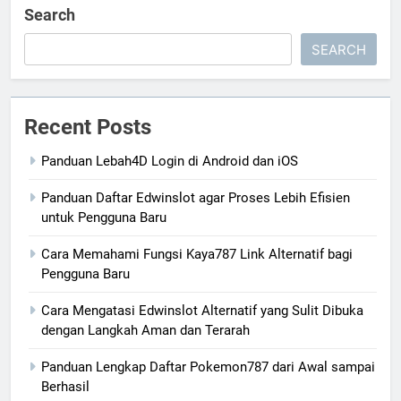
Search
SEARCH
Recent Posts
Panduan Lebah4D Login di Android dan iOS
Panduan Daftar Edwinslot agar Proses Lebih Efisien
untuk Pengguna Baru
Cara Memahami Fungsi Kaya787 Link Alternatif bagi
Pengguna Baru
Cara Mengatasi Edwinslot Alternatif yang Sulit Dibuka
dengan Langkah Aman dan Terarah
Panduan Lengkap Daftar Pokemon787 dari Awal sampai
Berhasil