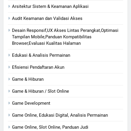
Arsitektur Sistem & Keamanan Aplikasi
Audit Keamanan dan Validasi Akses
Desain Responsif,UX Akses Lintas Perangkat,Optimasi
Tampilan Mobile,Panduan Kompatibilitas
Browser,Evaluasi Kualitas Halaman
Edukasi & Analisis Permainan
Efisiensi Pendaftaran Akun
Game & Hiburan
Game & Hiburan / Slot Online
Game Development
Game Online, Edukasi Digital, Analisis Permainan
Game Online, Slot Online, Panduan Judi