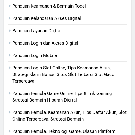
Panduan Keamanan & Bermain Togel
Panduan Kelancaran Akses Digital
Panduan Layanan Digital
Panduan Login dan Akses Digital
Panduan Login Mobile
Panduan Login Slot Online, Tips Keamanan Akun,
Strategi Klaim Bonus, Situs Slot Terbaru, Slot Gacor
Terpercaya
Panduan Pemula Game Online Tips & Trik Gaming
Strategi Bermain Hiburan Digital
Panduan Pemula, Keamanan Akun, Tips Daftar Akun, Slot
Online Terpercaya, Strategi Bermain
Panduan Pemula, Teknologi Game, Ulasan Platform