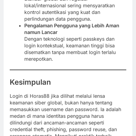
lokal/internasional sering mensyaratkan
kontrol autentikasi yang kuat dan
perlindungan data pengguna.
Pengalaman Pengguna yang Lebih Aman
namun Lancar
Dengan teknologi seperti passkeys dan
login kontekstual, keamanan tinggi bisa
disematkan tanpa membuat login terlalu
merepotkan.
Kesimpulan
Login di Horas88 jika dilihat melalui lensa
keamanan siber global, bukan hanya tentang
memasukkan username dan password. Ia adalah
medan di mana identitas pengguna harus
dilindungi dari ancaman-ancaman seperti
credential theft, phishing, password reuse, dan
serangan otomatis. Mengikuti praktik terbaik