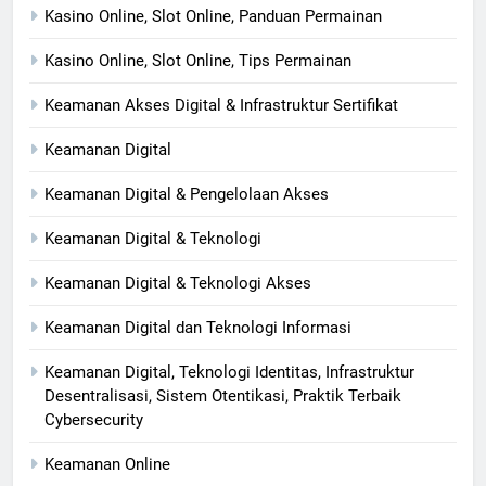
Kasino Online, Slot Online, Panduan Permainan
Kasino Online, Slot Online, Tips Permainan
Keamanan Akses Digital & Infrastruktur Sertifikat
Keamanan Digital
Keamanan Digital & Pengelolaan Akses
Keamanan Digital & Teknologi
Keamanan Digital & Teknologi Akses
Keamanan Digital dan Teknologi Informasi
Keamanan Digital, Teknologi Identitas, Infrastruktur
Desentralisasi, Sistem Otentikasi, Praktik Terbaik
Cybersecurity
Keamanan Online