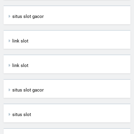
situs slot gacor
link slot
link slot
situs slot gacor
situs slot