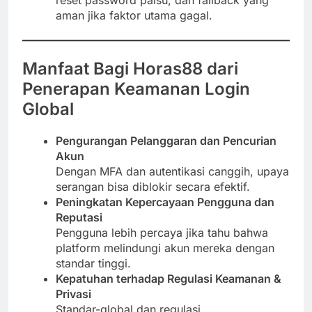
aman jika faktor utama gagal.
Manfaat Bagi Horas88 dari
Penerapan Keamanan Login
Global
Pengurangan Pelanggaran dan Pencurian
Akun
Dengan MFA dan autentikasi canggih, upaya
serangan bisa diblokir secara efektif.
Peningkatan Kepercayaan Pengguna dan
Reputasi
Pengguna lebih percaya jika tahu bahwa
platform melindungi akun mereka dengan
standar tinggi.
Kepatuhan terhadap Regulasi Keamanan &
Privasi
Standar-global dan regulasi