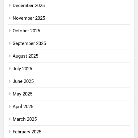
December 2025
November 2025
October 2025
September 2025
August 2025
July 2025
June 2025
May 2025
April 2025
March 2025
February 2025