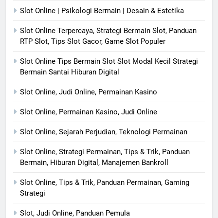
Slot Online | Psikologi Bermain | Desain & Estetika
Slot Online Terpercaya, Strategi Bermain Slot, Panduan
RTP Slot, Tips Slot Gacor, Game Slot Populer
Slot Online Tips Bermain Slot Slot Modal Kecil Strategi
Bermain Santai Hiburan Digital
Slot Online, Judi Online, Permainan Kasino
Slot Online, Permainan Kasino, Judi Online
Slot Online, Sejarah Perjudian, Teknologi Permainan
Slot Online, Strategi Permainan, Tips & Trik, Panduan
Bermain, Hiburan Digital, Manajemen Bankroll
Slot Online, Tips & Trik, Panduan Permainan, Gaming
Strategi
Slot, Judi Online, Panduan Pemula