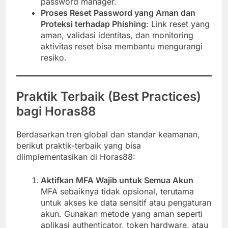
password manager.
Proses Reset Password yang Aman dan
Proteksi terhadap Phishing
: Link reset yang
aman, validasi identitas, dan monitoring
aktivitas reset bisa membantu mengurangi
resiko.
Praktik Terbaik (Best Practices)
bagi Horas88
Berdasarkan tren global dan standar keamanan,
berikut praktik-terbaik yang bisa
diimplementasikan di Horas88:
Aktifkan MFA Wajib untuk Semua Akun
MFA sebaiknya tidak opsional, terutama
untuk akses ke data sensitif atau pengaturan
akun. Gunakan metode yang aman seperti
aplikasi authenticator, token hardware, atau