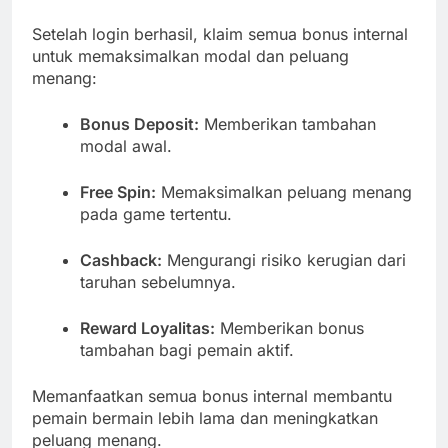
Setelah login berhasil, klaim semua bonus internal
untuk memaksimalkan modal dan peluang
menang:
Bonus Deposit:
Memberikan tambahan
modal awal.
Free Spin:
Memaksimalkan peluang menang
pada game tertentu.
Cashback:
Mengurangi risiko kerugian dari
taruhan sebelumnya.
Reward Loyalitas:
Memberikan bonus
tambahan bagi pemain aktif.
Memanfaatkan semua bonus internal membantu
pemain bermain lebih lama dan meningkatkan
peluang menang.