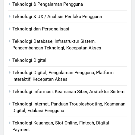
Teknologi & Pengalaman Pengguna
Teknologi & UX / Analisis Perilaku Pengguna
Teknologi dan Personalisasi
Teknologi Database, Infrastruktur Sistem,
Pengembangan Teknologi, Kecepatan Akses
Teknologi Digital
Teknologi Digital, Pengalaman Pengguna, Platform
Interaktif, Kecepatan Akses
Teknologi Informasi, Keamanan Siber, Arsitektur Sistem
Teknologi Internet, Panduan Troubleshooting, Keamanan
Digital, Edukasi Pengguna
Teknologi Keuangan, Slot Online, Fintech, Digital
Payment