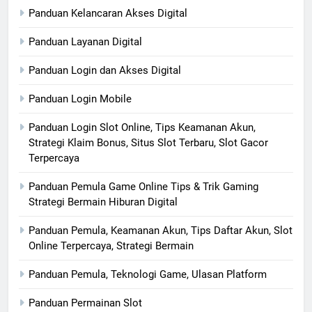
Panduan Kelancaran Akses Digital
Panduan Layanan Digital
Panduan Login dan Akses Digital
Panduan Login Mobile
Panduan Login Slot Online, Tips Keamanan Akun,
Strategi Klaim Bonus, Situs Slot Terbaru, Slot Gacor
Terpercaya
Panduan Pemula Game Online Tips & Trik Gaming
Strategi Bermain Hiburan Digital
Panduan Pemula, Keamanan Akun, Tips Daftar Akun, Slot
Online Terpercaya, Strategi Bermain
Panduan Pemula, Teknologi Game, Ulasan Platform
Panduan Permainan Slot