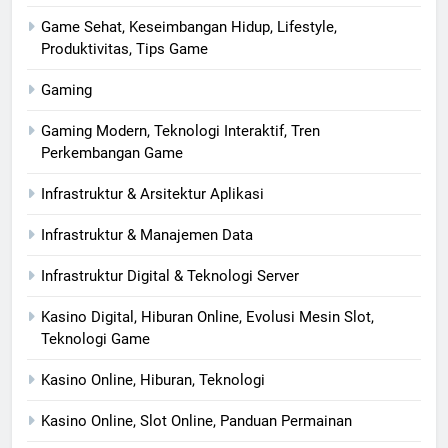
Game Sehat, Keseimbangan Hidup, Lifestyle,
Produktivitas, Tips Game
Gaming
Gaming Modern, Teknologi Interaktif, Tren
Perkembangan Game
Infrastruktur & Arsitektur Aplikasi
Infrastruktur & Manajemen Data
Infrastruktur Digital & Teknologi Server
Kasino Digital, Hiburan Online, Evolusi Mesin Slot,
Teknologi Game
Kasino Online, Hiburan, Teknologi
Kasino Online, Slot Online, Panduan Permainan