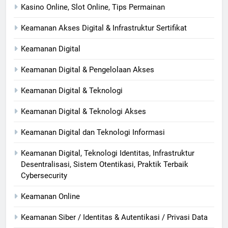
Kasino Online, Slot Online, Tips Permainan
Keamanan Akses Digital & Infrastruktur Sertifikat
Keamanan Digital
Keamanan Digital & Pengelolaan Akses
Keamanan Digital & Teknologi
Keamanan Digital & Teknologi Akses
Keamanan Digital dan Teknologi Informasi
Keamanan Digital, Teknologi Identitas, Infrastruktur
Desentralisasi, Sistem Otentikasi, Praktik Terbaik
Cybersecurity
Keamanan Online
Keamanan Siber / Identitas & Autentikasi / Privasi Data