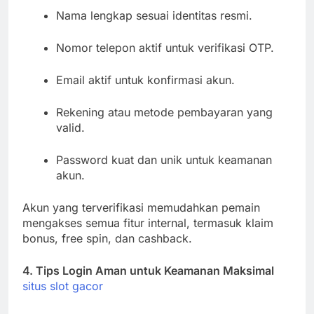
Nama lengkap sesuai identitas resmi.
Nomor telepon aktif untuk verifikasi OTP.
Email aktif untuk konfirmasi akun.
Rekening atau metode pembayaran yang
valid.
Password kuat dan unik untuk keamanan
akun.
Akun yang terverifikasi memudahkan pemain
mengakses semua fitur internal, termasuk klaim
bonus, free spin, dan cashback.
4. Tips Login Aman untuk Keamanan Maksimal
situs slot gacor