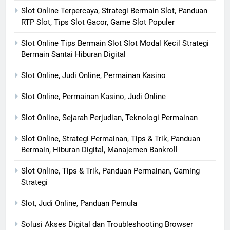
Slot Online Terpercaya, Strategi Bermain Slot, Panduan
RTP Slot, Tips Slot Gacor, Game Slot Populer
Slot Online Tips Bermain Slot Slot Modal Kecil Strategi
Bermain Santai Hiburan Digital
Slot Online, Judi Online, Permainan Kasino
Slot Online, Permainan Kasino, Judi Online
Slot Online, Sejarah Perjudian, Teknologi Permainan
Slot Online, Strategi Permainan, Tips & Trik, Panduan
Bermain, Hiburan Digital, Manajemen Bankroll
Slot Online, Tips & Trik, Panduan Permainan, Gaming
Strategi
Slot, Judi Online, Panduan Pemula
Solusi Akses Digital dan Troubleshooting Browser