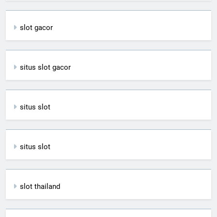
slot gacor
situs slot gacor
situs slot
situs slot
slot thailand