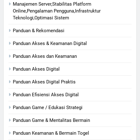
Manajemen Server,Stabilitas Platform
Online,Pengalaman Pengguna,Infrastruktur
Teknologi,Optimasi Sistem
Panduan & Rekomendasi
Panduan Akses & Keamanan Digital
Panduan Akses dan Keamanan
Panduan Akses Digital
Panduan Akses Digital Praktis
Panduan Efisiensi Akses Digital
Panduan Game / Edukasi Strategi
Panduan Game & Mentalitas Bermain
Panduan Keamanan & Bermain Togel