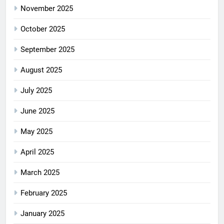
November 2025
October 2025
September 2025
August 2025
July 2025
June 2025
May 2025
April 2025
March 2025
February 2025
January 2025