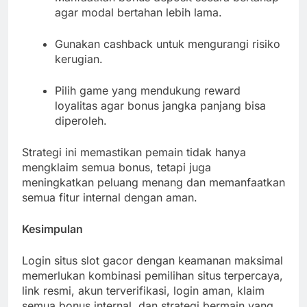
agar modal bertahan lebih lama.
Gunakan cashback untuk mengurangi risiko
kerugian.
Pilih game yang mendukung reward
loyalitas agar bonus jangka panjang bisa
diperoleh.
Strategi ini memastikan pemain tidak hanya
mengklaim semua bonus, tetapi juga
meningkatkan peluang menang dan memanfaatkan
semua fitur internal dengan aman.
Kesimpulan
Login situs slot gacor dengan keamanan maksimal
memerlukan kombinasi pemilihan situs terpercaya,
link resmi, akun terverifikasi, login aman, klaim
semua bonus internal, dan strategi bermain yang