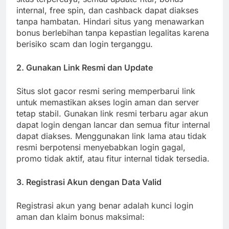
internal, free spin, dan cashback dapat diakses
tanpa hambatan. Hindari situs yang menawarkan
bonus berlebihan tanpa kepastian legalitas karena
berisiko scam dan login terganggu.
2. Gunakan Link Resmi dan Update
Situs slot gacor resmi sering memperbarui link
untuk memastikan akses login aman dan server
tetap stabil. Gunakan link resmi terbaru agar akun
dapat login dengan lancar dan semua fitur internal
dapat diakses. Menggunakan link lama atau tidak
resmi berpotensi menyebabkan login gagal,
promo tidak aktif, atau fitur internal tidak tersedia.
3. Registrasi Akun dengan Data Valid
Registrasi akun yang benar adalah kunci login
aman dan klaim bonus maksimal: