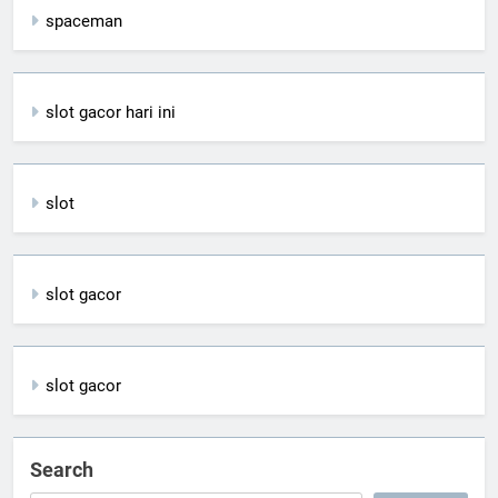
spaceman
slot gacor hari ini
slot
slot gacor
slot gacor
Search