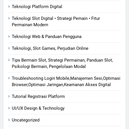
Teknologi Platform Digital
Teknologi Slot Digital • Strategi Pemain • Fitur
Permainan Modern
Teknologi Web & Panduan Pengguna
Teknologi, Slot Games, Perjudian Online
Tips Bermain Slot, Strategi Permainan, Panduan Slot,
Psikologi Bermain, Pengelolaan Modal
Troubleshooting Login Mobile,Manajemen Sesi,Optimasi
Browser,Optimasi Jaringan,Keamanan Akses Digital
Tutorial Registrasi Platform
UI/UX Design & Technology
Uncategorized