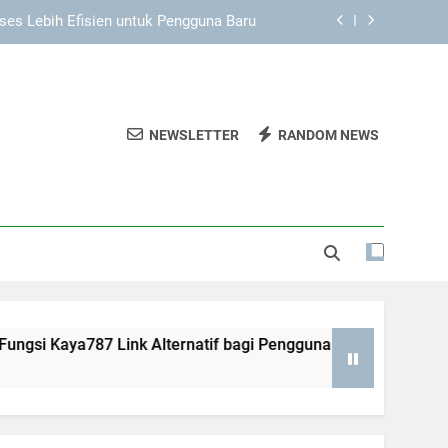
ses Lebih Efisien untuk Pengguna Baru
7 Link Alternatif bagi Pengguna Baru
ibuka dengan Langkah Aman dan Terarah
NEWSLETTER
RANDOM NEWS
uan Lebah4D Login di Android dan iOS
ses Lebih Efisien untuk Pengguna Baru
rchitecture. Kreativitas Dan Kualitas Dalam Setiap Karya.
7 Link Alternatif bagi Pengguna Baru
ibuka dengan Langkah Aman dan Terarah
87 Link Alternatif bagi Pengguna Baru
Cara Mengatasi 
3 Months Ago