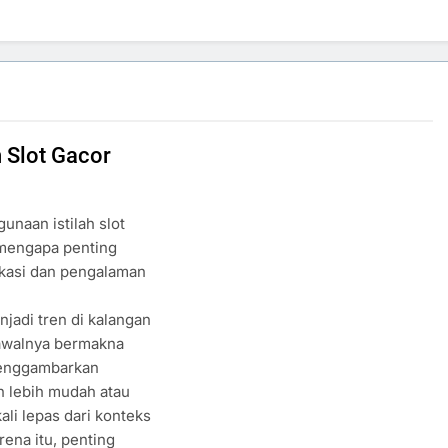
 Slot Gacor
unaan istilah slot
 mengapa penting
ukasi dan pengalaman
jadi tren di kalangan
 awalnya bermakna
 menggambarkan
 lebih mudah atau
ali lepas dari konteks
rena itu, penting