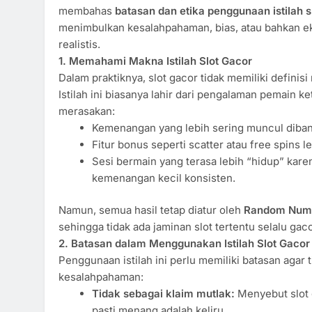
membahas
batasan dan etika penggunaan istilah s
menimbulkan kesalahpahaman, bias, atau bahkan ek
realistis.
1. Memahami Makna Istilah Slot Gacor
Dalam praktiknya, slot gacor tidak memiliki definisi
Istilah ini biasanya lahir dari pengalaman pemain k
merasakan:
Kemenangan yang lebih sering muncul diban
Fitur bonus seperti scatter atau free spins l
Sesi bermain yang terasa lebih “hidup” karen
kemenangan kecil konsisten.
Namun, semua hasil tetap diatur oleh
Random Numb
sehingga tidak ada jaminan slot tertentu selalu gaco
2. Batasan dalam Menggunakan Istilah Slot Gacor
Penggunaan istilah ini perlu memiliki batasan agar
kesalahpahaman:
Tidak sebagai klaim mutlak:
Menyebut slot 
pasti menang adalah keliru.