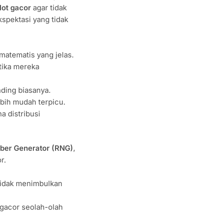
lot gacor
agar tidak
spektasi yang tidak
 matematis yang jelas.
etika mereka
ding biasanya.
ebih mudah terpicu.
a distribusi
er Generator (RNG)
,
r.
 tidak menimbulkan
gacor seolah-olah