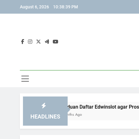
Skip
August 6, 2026
10:38:40 PM
to
content
SIA
Jasa Desai
dan iOS
Panduan Daftar Edwinslot agar Proses Lebih Ef
2 Months Ago
HEADLINES