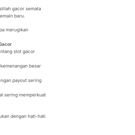
tilah gacor semata
emain baru.
anpa merugikan
 Gacor
ntang slot gacor
 kemenangan besar
engan payout sering
al sering memperkuat
kukan dengan hati-hati