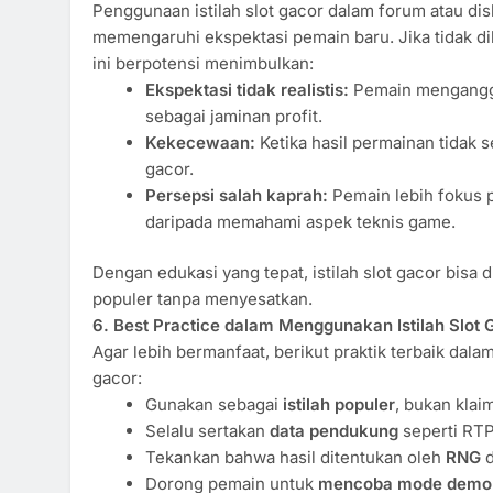
Penggunaan istilah slot gacor dalam forum atau di
memengaruhi ekspektasi pemain baru. Jika tidak di
ini berpotensi menimbulkan:
Ekspektasi tidak realistis:
Pemain mengangga
sebagai jaminan profit.
Kekecewaan:
Ketika hasil permainan tidak 
gacor.
Persepsi salah kaprah:
Pemain lebih fokus p
daripada memahami aspek teknis game.
Dengan edukasi yang tepat, istilah slot gacor bisa d
populer tanpa menyesatkan.
6. Best Practice dalam Menggunakan Istilah Slot 
Agar lebih bermanfaat, berikut praktik terbaik dala
gacor:
Gunakan sebagai
istilah populer
, bukan klaim
Selalu sertakan
data pendukung
seperti RTP 
Tekankan bahwa hasil ditentukan oleh
RNG
d
Dorong pemain untuk
mencoba mode demo