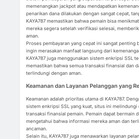
memenangkan jackpot atau mendapatkan kemenang
penarikan dana dilakukan dengan sangat cepat, ta
KAYA787 memastikan bahwa pemain bisa menikma
mereka segera setelah verifikasi selesai, memberi
aman.
Proses pembayaran yang cepat ini sangat penting 
ingin merasakan manfaat langsung dari kemenangan
KAYA787 juga menggunakan sistem enkripsi SSL te
memastikan bahwa semua transaksi finansial dan d
terlindungi dengan aman.
Keamanan dan Layanan Pelanggan yang Re
Keamanan adalah prioritas utama di KAYA787. De
sistem enkripsi SSL yang kuat, situs ini melindungi 
transaksi finansial pemain. Pemain dapat bermain 
mengetahui bahwa informasi mereka aman dan terli
ancaman.
Selain itu, KAYA787 juga menawarkan layanan pela