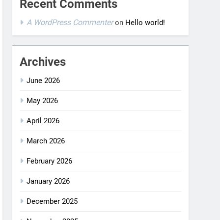
Recent Comments
A WordPress Commenter
on
Hello world!
Archives
June 2026
May 2026
April 2026
March 2026
February 2026
January 2026
December 2025