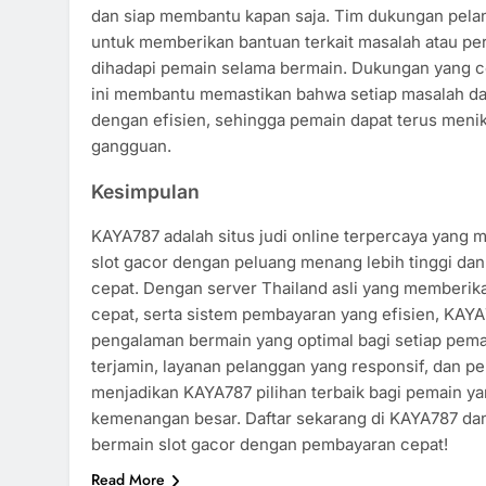
dan siap membantu kapan saja. Tim dukungan pela
untuk memberikan bantuan terkait masalah atau pe
dihadapi pemain selama bermain. Dukungan yang c
ini membantu memastikan bahwa setiap masalah da
dengan efisien, sehingga pemain dapat terus meni
gangguan.
Kesimpulan
KAYA787 adalah situs judi online terpercaya yang
slot gacor dengan peluang menang lebih tinggi da
cepat. Dengan server Thailand asli yang memberika
cepat, serta sistem pembayaran yang efisien, KAY
pengalaman bermain yang optimal bagi setiap pem
terjamin, layanan pelanggan yang responsif, dan pe
menjadikan KAYA787 pilihan terbaik bagi pemain y
kemenangan besar. Daftar sekarang di KAYA787 da
bermain slot gacor dengan pembayaran cepat!
Read More