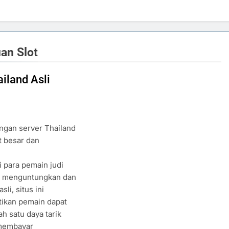
uan Slot
iland Asli
engan server Thailand
t besar dan
 para pemain judi
ng menguntungkan dan
i, situs ini
tikan pemain dapat
h satu daya tarik
membayar