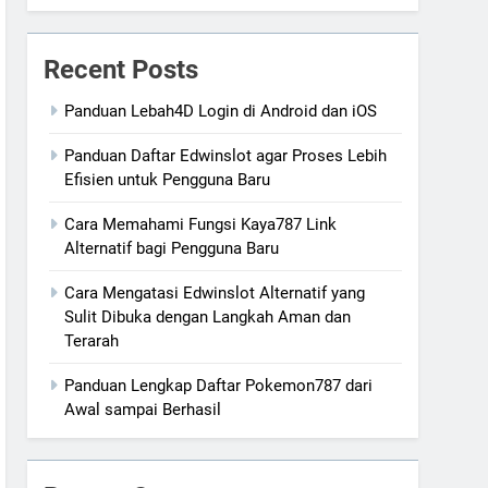
Recent Posts
Panduan Lebah4D Login di Android dan iOS
Panduan Daftar Edwinslot agar Proses Lebih
Efisien untuk Pengguna Baru
Cara Memahami Fungsi Kaya787 Link
Alternatif bagi Pengguna Baru
Cara Mengatasi Edwinslot Alternatif yang
Sulit Dibuka dengan Langkah Aman dan
Terarah
Panduan Lengkap Daftar Pokemon787 dari
Awal sampai Berhasil