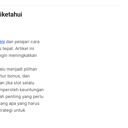
iketahui
ini
dan pelajari cara
tepat. Artikel ini
ngin meningkatkan
alu menjadi pilihan
itur bonus, dan
 jika slot selalu
memperoleh keuntungan
kah penting yang perlu
tang apa yang harus
trategi untuk