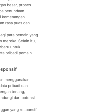
an besar, proses
npa penundaan.
ti kemenangan
kan rasa puas dan
bagi para pemain yang
 mereka. Selain itu,
rbaru untuk
ata pribadi pemain
sponsif
ngan menggunakan
data pribadi dan
dengan tenang,
ndungi dari potensi
nggan yang responsif