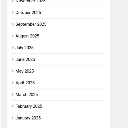
November 2025
October 2025
September 2025
August 2025
July 2025
June 2025
May 2025
April 2025
March 2025
February 2025
January 2025