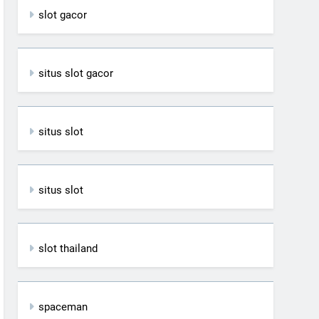
slot gacor
situs slot gacor
situs slot
situs slot
slot thailand
spaceman