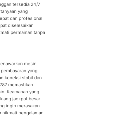
nggan tersedia 24/7
rtanyaan yang
epat dan profesional
pat diselesaikan
kmati permainan tanpa
 menawarkan mesin
n pembayaran yang
n koneksi stabil dan
A787 memastikan
ain. Keamanan yang
luang jackpot besar
ang ingin merasakan
n nikmati pengalaman