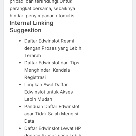
pribadi dan terlindungi.Untuk
perangkat bersama, sebaiknya
hindari penyimpanan otomatis.
Internal Linking
Suggestion
Daftar Edwinslot Resmi
dengan Proses yang Lebih
Terarah
Daftar Edwinslot dan Tips
Menghindari Kendala
Registrasi
Langkah Awal Daftar
Edwinslot untuk Akses
Lebih Mudah
Panduan Daftar Edwinslot
agar Tidak Salah Mengisi
Data
Daftar Edwinslot Lewat HP
dengan Proses yang Lebih