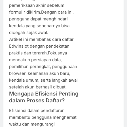
pemeriksaan akhir sebelum
formulir dikirim.Dengan cara ini,
pengguna dapat menghindari
kendala yang sebenarnya bisa
dicegah sejak awal.
Artikel ini membahas cara daftar
Edwinslot dengan pendekatan
praktis dan terarah.Fokusnya
mencakup persiapan data,
pemilihan perangkat, penggunaan
browser, keamanan akun baru,
kendala umum, serta langkah awal
setelah akun berhasil dibuat.
Mengapa Efisiensi Penting
dalam Proses Daftar?
Efisiensi dalam pendaftaran
membantu pengguna menghemat
waktu dan mengurangi