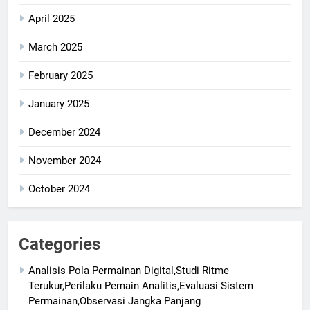
April 2025
March 2025
February 2025
January 2025
December 2024
November 2024
October 2024
Categories
Analisis Pola Permainan Digital,Studi Ritme
Terukur,Perilaku Pemain Analitis,Evaluasi Sistem
Permainan,Observasi Jangka Panjang