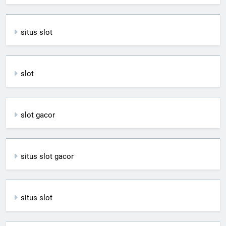
situs slot
slot
slot gacor
situs slot gacor
situs slot