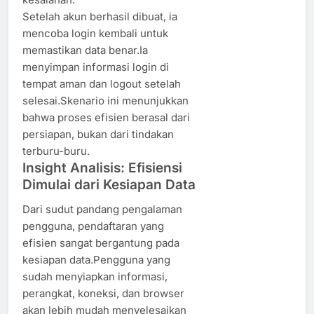
Setelah akun berhasil dibuat, ia
mencoba login kembali untuk
memastikan data benar.Ia
menyimpan informasi login di
tempat aman dan logout setelah
selesai.Skenario ini menunjukkan
bahwa proses efisien berasal dari
persiapan, bukan dari tindakan
terburu-buru.
Insight Analisis: Efisiensi
Dimulai dari Kesiapan Data
Dari sudut pandang pengalaman
pengguna, pendaftaran yang
efisien sangat bergantung pada
kesiapan data.Pengguna yang
sudah menyiapkan informasi,
perangkat, koneksi, dan browser
akan lebih mudah menyelesaikan