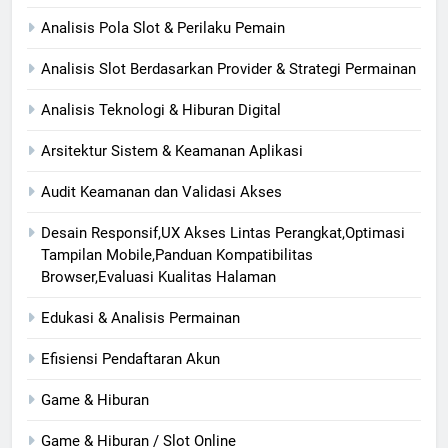
Analisis Pola Slot & Perilaku Pemain
Analisis Slot Berdasarkan Provider & Strategi Permainan
Analisis Teknologi & Hiburan Digital
Arsitektur Sistem & Keamanan Aplikasi
Audit Keamanan dan Validasi Akses
Desain Responsif,UX Akses Lintas Perangkat,Optimasi
Tampilan Mobile,Panduan Kompatibilitas
Browser,Evaluasi Kualitas Halaman
Edukasi & Analisis Permainan
Efisiensi Pendaftaran Akun
Game & Hiburan
Game & Hiburan / Slot Online