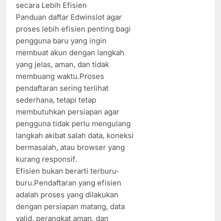
secara Lebih Efisien
Panduan daftar Edwinslot agar
proses lebih efisien penting bagi
pengguna baru yang ingin
membuat akun dengan langkah
yang jelas, aman, dan tidak
membuang waktu.Proses
pendaftaran sering terlihat
sederhana, tetapi tetap
membutuhkan persiapan agar
pengguna tidak perlu mengulang
langkah akibat salah data, koneksi
bermasalah, atau browser yang
kurang responsif.
Efisien bukan berarti terburu-
buru.Pendaftaran yang efisien
adalah proses yang dilakukan
dengan persiapan matang, data
valid, perangkat aman, dan