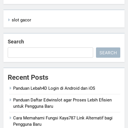
slot gacor
Search
SEARCH
Recent Posts
Panduan Lebah4D Login di Android dan iOS
Panduan Daftar Edwinslot agar Proses Lebih Efisien
untuk Pengguna Baru
Cara Memahami Fungsi Kaya787 Link Alternatif bagi
Pengguna Baru