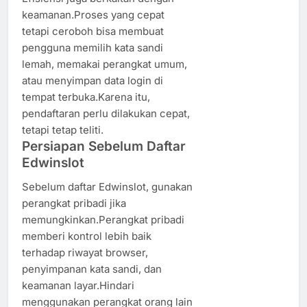
keamanan.Proses yang cepat
tetapi ceroboh bisa membuat
pengguna memilih kata sandi
lemah, memakai perangkat umum,
atau menyimpan data login di
tempat terbuka.Karena itu,
pendaftaran perlu dilakukan cepat,
tetapi tetap teliti.
Persiapan Sebelum Daftar
Edwinslot
Sebelum daftar Edwinslot, gunakan
perangkat pribadi jika
memungkinkan.Perangkat pribadi
memberi kontrol lebih baik
terhadap riwayat browser,
penyimpanan kata sandi, dan
keamanan layar.Hindari
menggunakan perangkat orang lain