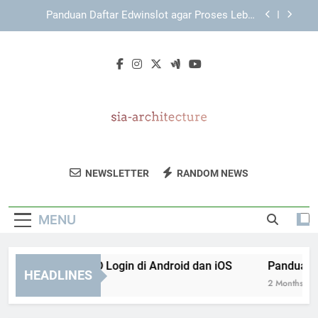
Skip
Cara Memahami Fungsi Kaya787 Link Alternatif
to
bagi Pengguna Baru
content
Cara Mengatasi Edwinslot Alternatif yang Sulit
Dibuka dengan Langkah Aman dan Terarah
Panduan Lebah4D Login di Android dan iOS
Panduan Daftar Edwinslot agar Proses Lebih
Efisien untuk Pengguna Baru
Cara Memahami Fungsi Kaya787 Link Alternatif
bagi Pengguna Baru
SIA Architecture
Jasa Desain Arsitektur Profesional Untuk
Cara Mengatasi Edwinslot Alternatif yang Sulit
NEWSLETTER
RANDOM NEWS
Dibuka dengan Langkah Aman dan Terarah
Proyek Bangunan Anda Dari SIA
Architecture. Kreativitas Dan Kualitas Dalam
MENU
Setiap Karya.
nduan Lebah4D Login di Android dan iOS
Panduan Dafta
HEADLINES
Months Ago
2 Months Ago