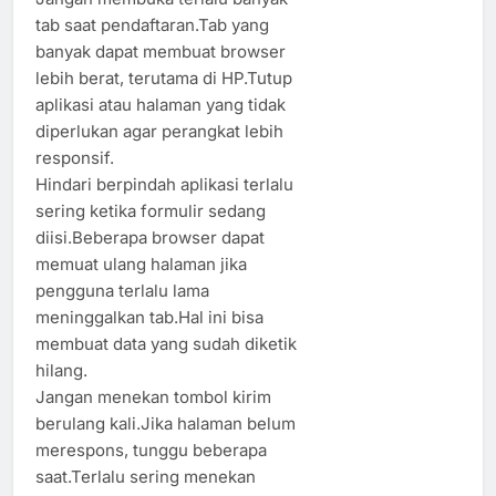
tab saat pendaftaran.Tab yang
banyak dapat membuat browser
lebih berat, terutama di HP.Tutup
aplikasi atau halaman yang tidak
diperlukan agar perangkat lebih
responsif.
Hindari berpindah aplikasi terlalu
sering ketika formulir sedang
diisi.Beberapa browser dapat
memuat ulang halaman jika
pengguna terlalu lama
meninggalkan tab.Hal ini bisa
membuat data yang sudah diketik
hilang.
Jangan menekan tombol kirim
berulang kali.Jika halaman belum
merespons, tunggu beberapa
saat.Terlalu sering menekan