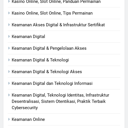
Kasino Online, Slot Online, Panduan Permainan
Kasino Online, Slot Online, Tips Permainan
Keamanan Akses Digital & Infrastruktur Sertifikat
Keamanan Digital
Keamanan Digital & Pengelolaan Akses
Keamanan Digital & Teknologi
Keamanan Digital & Teknologi Akses
Keamanan Digital dan Teknologi Informasi
Keamanan Digital, Teknologi Identitas, Infrastruktur
Desentralisasi, Sistem Otentikasi, Praktik Terbaik
Cybersecurity
Keamanan Online