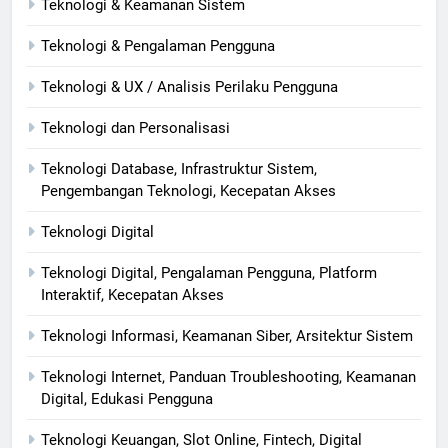
Teknologi & Keamanan Sistem
Teknologi & Pengalaman Pengguna
Teknologi & UX / Analisis Perilaku Pengguna
Teknologi dan Personalisasi
Teknologi Database, Infrastruktur Sistem,
Pengembangan Teknologi, Kecepatan Akses
Teknologi Digital
Teknologi Digital, Pengalaman Pengguna, Platform
Interaktif, Kecepatan Akses
Teknologi Informasi, Keamanan Siber, Arsitektur Sistem
Teknologi Internet, Panduan Troubleshooting, Keamanan
Digital, Edukasi Pengguna
Teknologi Keuangan, Slot Online, Fintech, Digital