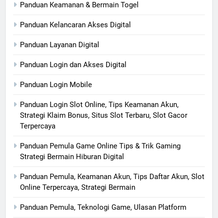
Panduan Keamanan & Bermain Togel
Panduan Kelancaran Akses Digital
Panduan Layanan Digital
Panduan Login dan Akses Digital
Panduan Login Mobile
Panduan Login Slot Online, Tips Keamanan Akun,
Strategi Klaim Bonus, Situs Slot Terbaru, Slot Gacor
Terpercaya
Panduan Pemula Game Online Tips & Trik Gaming
Strategi Bermain Hiburan Digital
Panduan Pemula, Keamanan Akun, Tips Daftar Akun, Slot
Online Terpercaya, Strategi Bermain
Panduan Pemula, Teknologi Game, Ulasan Platform