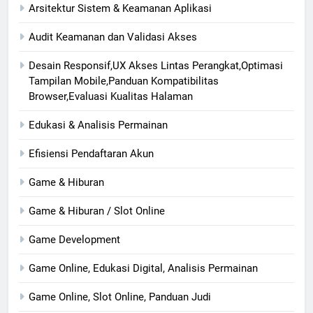
Arsitektur Sistem & Keamanan Aplikasi
Audit Keamanan dan Validasi Akses
Desain Responsif,UX Akses Lintas Perangkat,Optimasi
Tampilan Mobile,Panduan Kompatibilitas
Browser,Evaluasi Kualitas Halaman
Edukasi & Analisis Permainan
Efisiensi Pendaftaran Akun
Game & Hiburan
Game & Hiburan / Slot Online
Game Development
Game Online, Edukasi Digital, Analisis Permainan
Game Online, Slot Online, Panduan Judi