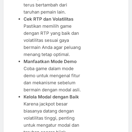
terus bertambah dari
taruhan pemain lain.
Cek RTP dan Volatilitas
Pastikan memilih game
dengan RTP yang baik dan
volatilitas sesuai gaya
bermain Anda agar peluang
menang tetap optimal.
Manfaatkan Mode Demo
Coba game dalam mode
demo untuk mengenal fitur
dan mekanisme sebelum
bermain dengan modal asli.
Kelola Modal dengan Baik
Karena jackpot besar
biasanya datang dengan
volatilitas tinggi, penting
untuk mengatur modal dan