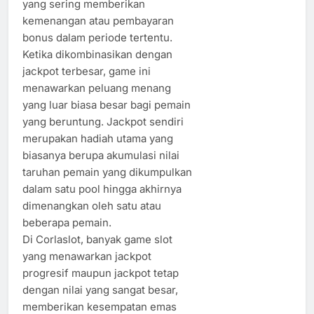
yang sering memberikan
kemenangan atau pembayaran
bonus dalam periode tertentu.
Ketika dikombinasikan dengan
jackpot terbesar, game ini
menawarkan peluang menang
yang luar biasa besar bagi pemain
yang beruntung. Jackpot sendiri
merupakan hadiah utama yang
biasanya berupa akumulasi nilai
taruhan pemain yang dikumpulkan
dalam satu pool hingga akhirnya
dimenangkan oleh satu atau
beberapa pemain.
Di Corlaslot, banyak game slot
yang menawarkan jackpot
progresif maupun jackpot tetap
dengan nilai yang sangat besar,
memberikan kesempatan emas