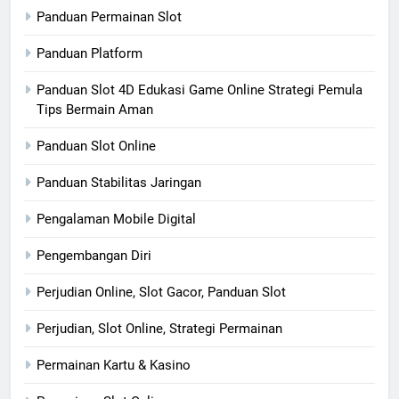
Panduan Permainan Slot
Panduan Platform
Panduan Slot 4D Edukasi Game Online Strategi Pemula
Tips Bermain Aman
Panduan Slot Online
Panduan Stabilitas Jaringan
Pengalaman Mobile Digital
Pengembangan Diri
Perjudian Online, Slot Gacor, Panduan Slot
Perjudian, Slot Online, Strategi Permainan
Permainan Kartu & Kasino