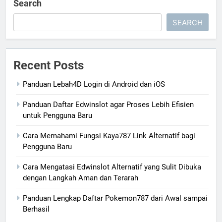
Search
SEARCH
Recent Posts
Panduan Lebah4D Login di Android dan iOS
Panduan Daftar Edwinslot agar Proses Lebih Efisien
untuk Pengguna Baru
Cara Memahami Fungsi Kaya787 Link Alternatif bagi
Pengguna Baru
Cara Mengatasi Edwinslot Alternatif yang Sulit Dibuka
dengan Langkah Aman dan Terarah
Panduan Lengkap Daftar Pokemon787 dari Awal sampai
Berhasil