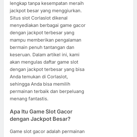
lengkap tanpa kesempatan meraih
jackpot besar yang menggiurkan.
Situs slot Corlaslot dikenal
menyediakan berbagai game gacor
dengan jackpot terbesar yang
mampu memberikan pengalaman
bermain penuh tantangan dan
keseruan. Dalam artikel ini, kami
akan mengulas daftar game slot
dengan jackpot terbesar yang bisa
Anda temukan di Corlaslot,
sehingga Anda bisa memilih
permainan terbaik dan berpeluang
menang fantastis.
Apa Itu Game Slot Gacor
dengan Jackpot Besar?
Game slot gacor adalah permainan