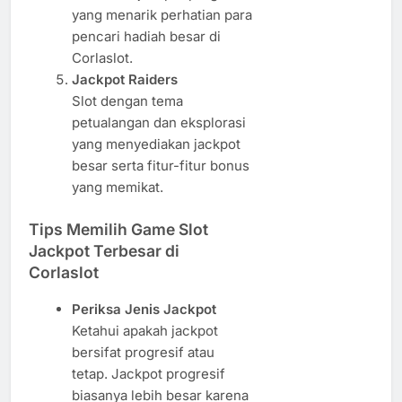
yang menarik perhatian para
pencari hadiah besar di
Corlaslot.
Jackpot Raiders
Slot dengan tema
petualangan dan eksplorasi
yang menyediakan jackpot
besar serta fitur-fitur bonus
yang memikat.
Tips Memilih Game Slot
Jackpot Terbesar di
Corlaslot
Periksa Jenis Jackpot
Ketahui apakah jackpot
bersifat progresif atau
tetap. Jackpot progresif
biasanya lebih besar karena