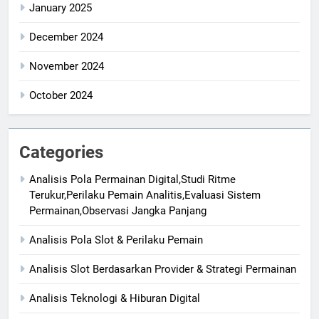
January 2025
December 2024
November 2024
October 2024
Categories
Analisis Pola Permainan Digital,Studi Ritme
Terukur,Perilaku Pemain Analitis,Evaluasi Sistem
Permainan,Observasi Jangka Panjang
Analisis Pola Slot & Perilaku Pemain
Analisis Slot Berdasarkan Provider & Strategi Permainan
Analisis Teknologi & Hiburan Digital