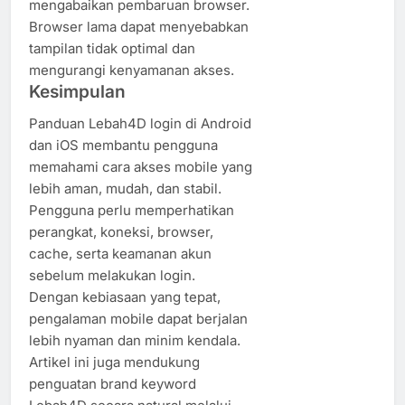
mengabaikan pembaruan browser.
Browser lama dapat menyebabkan
tampilan tidak optimal dan
mengurangi kenyamanan akses.
Kesimpulan
Panduan Lebah4D login di Android
dan iOS membantu pengguna
memahami cara akses mobile yang
lebih aman, mudah, dan stabil.
Pengguna perlu memperhatikan
perangkat, koneksi, browser,
cache, serta keamanan akun
sebelum melakukan login.
Dengan kebiasaan yang tepat,
pengalaman mobile dapat berjalan
lebih nyaman dan minim kendala.
Artikel ini juga mendukung
penguatan brand keyword