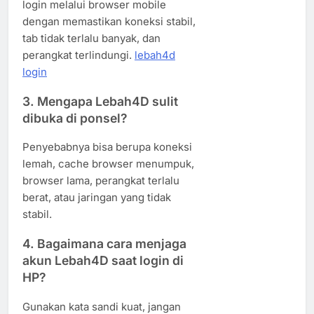
login melalui browser mobile
dengan memastikan koneksi stabil,
tab tidak terlalu banyak, dan
perangkat terlindungi.
lebah4d
login
3. Mengapa Lebah4D sulit
dibuka di ponsel?
Penyebabnya bisa berupa koneksi
lemah, cache browser menumpuk,
browser lama, perangkat terlalu
berat, atau jaringan yang tidak
stabil.
4. Bagaimana cara menjaga
akun Lebah4D saat login di
HP?
Gunakan kata sandi kuat, jangan