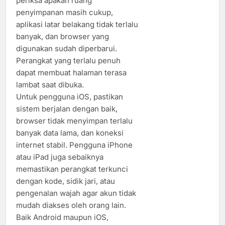
periksa apakah ruang
penyimpanan masih cukup,
aplikasi latar belakang tidak terlalu
banyak, dan browser yang
digunakan sudah diperbarui.
Perangkat yang terlalu penuh
dapat membuat halaman terasa
lambat saat dibuka.
Untuk pengguna iOS, pastikan
sistem berjalan dengan baik,
browser tidak menyimpan terlalu
banyak data lama, dan koneksi
internet stabil. Pengguna iPhone
atau iPad juga sebaiknya
memastikan perangkat terkunci
dengan kode, sidik jari, atau
pengenalan wajah agar akun tidak
mudah diakses oleh orang lain.
Baik Android maupun iOS,