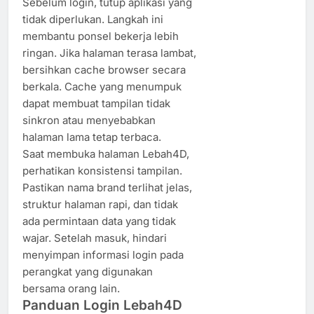
Sebelum login, tutup aplikasi yang
tidak diperlukan. Langkah ini
membantu ponsel bekerja lebih
ringan. Jika halaman terasa lambat,
bersihkan cache browser secara
berkala. Cache yang menumpuk
dapat membuat tampilan tidak
sinkron atau menyebabkan
halaman lama tetap terbaca.
Saat membuka halaman Lebah4D,
perhatikan konsistensi tampilan.
Pastikan nama brand terlihat jelas,
struktur halaman rapi, dan tidak
ada permintaan data yang tidak
wajar. Setelah masuk, hindari
menyimpan informasi login pada
perangkat yang digunakan
bersama orang lain.
Panduan Login Lebah4D