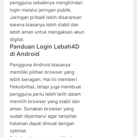
pengguna sebaiknya menghindari
login melalui jaringan publik.
Jaringan pribadi lebih disarankan
karena biasanya lebih stabil dan
lebih aman untuk mengakses akun
digital.
Panduan Login Lebah4D
di Android
Pengguna Android biasanya
memiliki pilihan browser yang
lebih beragam. Hal ini memberi
fleksibilitas, tetapi juga membuat
pengguna perlu lebih teliti dalam
memilih browser yang stabil dan
aman. Gunakan browser yang
sudah diperbarui agar tampilan
halaman dapat dimuat dengan
optimal.