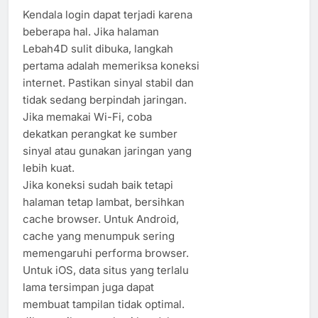
Kendala login dapat terjadi karena
beberapa hal. Jika halaman
Lebah4D sulit dibuka, langkah
pertama adalah memeriksa koneksi
internet. Pastikan sinyal stabil dan
tidak sedang berpindah jaringan.
Jika memakai Wi-Fi, coba
dekatkan perangkat ke sumber
sinyal atau gunakan jaringan yang
lebih kuat.
Jika koneksi sudah baik tetapi
halaman tetap lambat, bersihkan
cache browser. Untuk Android,
cache yang menumpuk sering
memengaruhi performa browser.
Untuk iOS, data situs yang terlalu
lama tersimpan juga dapat
membuat tampilan tidak optimal.