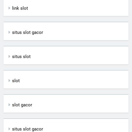
link slot
situs slot gacor
situs slot
slot
slot gacor
situs slot gacor