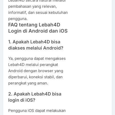
Lebah4D secara natural melalui
pembahasan yang relevan,
informatif, dan sesuai kebutuhan
pengguna.
FAQ tentang Lebah4D
Login di Android dan iOS
1. Apakah Lebah4D bisa
diakses melalui Android?
Ya, pengguna dapat mengakses
Lebah4D melalui perangkat
Android dengan browser yang
diperbarui, koneksi stabil, dan
perangkat yang aman.
2. Apakah Lebah4D bisa
login di iOS?
Pengguna iOS dapat melakukan