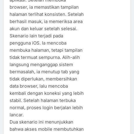
browser, ia memastikan tampilan
halaman terlihat konsisten. Setelah
berhasil masuk, ia memeriksa area
akun dan keluar setelah selesai.
Skenario lain terjadi pada
pengguna iOS. Ia mencoba
membuka halaman, tetapi tampilan
tidak termuat sempurna. Alih-alih
langsung menganggap sistem
bermasalah, ia menutup tab yang
tidak diperlukan, membersihkan
data browser, lalu mencoba
kembali dengan koneksi yang lebih
stabil. Setelah halaman terbuka
normal, proses login berjalan lebih
lancar.
Dua skenario ini menunjukkan
bahwa akses mobile membutuhkan