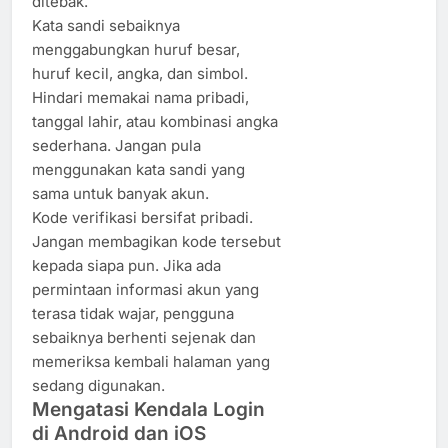
ditebak.
Kata sandi sebaiknya
menggabungkan huruf besar,
huruf kecil, angka, dan simbol.
Hindari memakai nama pribadi,
tanggal lahir, atau kombinasi angka
sederhana. Jangan pula
menggunakan kata sandi yang
sama untuk banyak akun.
Kode verifikasi bersifat pribadi.
Jangan membagikan kode tersebut
kepada siapa pun. Jika ada
permintaan informasi akun yang
terasa tidak wajar, pengguna
sebaiknya berhenti sejenak dan
memeriksa kembali halaman yang
sedang digunakan.
Mengatasi Kendala Login
di Android dan iOS