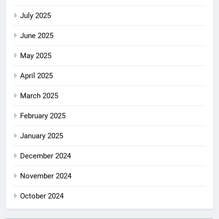
July 2025
June 2025
May 2025
April 2025
March 2025
February 2025
January 2025
December 2024
November 2024
October 2024