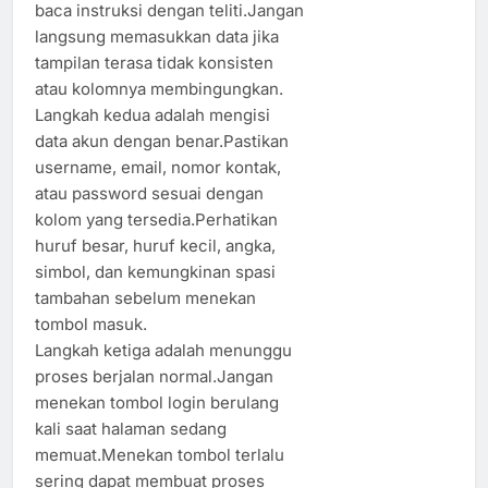
baca instruksi dengan teliti.Jangan
langsung memasukkan data jika
tampilan terasa tidak konsisten
atau kolomnya membingungkan.
Langkah kedua adalah mengisi
data akun dengan benar.Pastikan
username, email, nomor kontak,
atau password sesuai dengan
kolom yang tersedia.Perhatikan
huruf besar, huruf kecil, angka,
simbol, dan kemungkinan spasi
tambahan sebelum menekan
tombol masuk.
Langkah ketiga adalah menunggu
proses berjalan normal.Jangan
menekan tombol login berulang
kali saat halaman sedang
memuat.Menekan tombol terlalu
sering dapat membuat proses