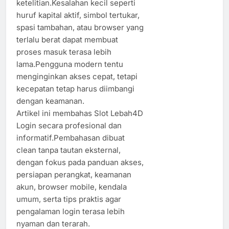
ketelitian.Kesalahan kecil seperti
huruf kapital aktif, simbol tertukar,
spasi tambahan, atau browser yang
terlalu berat dapat membuat
proses masuk terasa lebih
lama.Pengguna modern tentu
menginginkan akses cepat, tetapi
kecepatan tetap harus diimbangi
dengan keamanan.
Artikel ini membahas Slot Lebah4D
Login secara profesional dan
informatif.Pembahasan dibuat
clean tanpa tautan eksternal,
dengan fokus pada panduan akses,
persiapan perangkat, keamanan
akun, browser mobile, kendala
umum, serta tips praktis agar
pengalaman login terasa lebih
nyaman dan terarah.