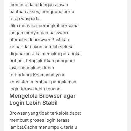
meminta data dengan alasan
bantuan akses, pengguna perlu
tetap waspada.
Jika memakai perangkat bersama,
jangan menyimpan password
otomatis di browser.Pastikan
keluar dari akun setelah selesai
digunakan.Jika memakai perangkat
pribadi, tetap aktifkan pengunci
layar agar akses lebih
terlindungi.Keamanan yang
konsisten membuat pengalaman
login terasa lebih tenang.
Mengelola Browser agar
Login Lebih Stabil
Browser yang tidak terkelola dapat
membuat proses login terasa
lambat.Cache menumpuk, terlalu