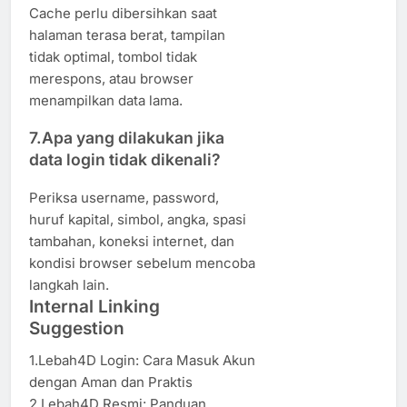
Cache perlu dibersihkan saat
halaman terasa berat, tampilan
tidak optimal, tombol tidak
merespons, atau browser
menampilkan data lama.
7.Apa yang dilakukan jika
data login tidak dikenali?
Periksa username, password,
huruf kapital, simbol, angka, spasi
tambahan, koneksi internet, dan
kondisi browser sebelum mencoba
langkah lain.
Internal Linking
Suggestion
1.Lebah4D Login: Cara Masuk Akun
dengan Aman dan Praktis
2.Lebah4D Resmi: Panduan