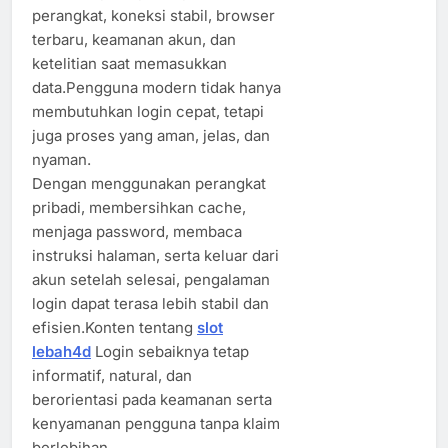
perangkat, koneksi stabil, browser
terbaru, keamanan akun, dan
ketelitian saat memasukkan
data.Pengguna modern tidak hanya
membutuhkan login cepat, tetapi
juga proses yang aman, jelas, dan
nyaman.
Dengan menggunakan perangkat
pribadi, membersihkan cache,
menjaga password, membaca
instruksi halaman, serta keluar dari
akun setelah selesai, pengalaman
login dapat terasa lebih stabil dan
efisien.Konten tentang
slot
lebah4d
Login sebaiknya tetap
informatif, natural, dan
berorientasi pada keamanan serta
kenyamanan pengguna tanpa klaim
berlebihan.