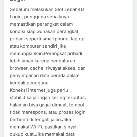
Sebelum melakukan Slot Lebah4D
Login, pengguna sebaiknya
memastikan perangkat dalam
kondisi siap.Gunakan perangkat
pribadi seperti smartphone, laptop,
atau komputer sendiri jika
memungkinkan.Perangkat pribadi
lebih aman karena pengaturan
browser, cache, riwayat akses, dan
penyimpanan data berada dalam
kendali pengguna.
Koneksi internet juga perlu
stabil.Jika jaringan sering terputus,
halaman bisa gagal dimuat, tombol
tidak merespons, atau proses login
berhenti di tengah jalan.Jika
memakai Wi-Fi, pastikan sinyal
cukup kuat.Jika memakai data