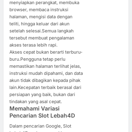
menyiapkan perangkat, membuka
browser, membaca instruksi
halaman, mengisi data dengan
teliti, hingga keluar dari akun
setelah selesai.Semua langkah
tersebut membuat pengalaman
akses terasa lebih rapi.
Akses cepat bukan berarti terburu-
buru.Pengguna tetap perlu
memastikan halaman terlihat jelas,
instruksi mudah dipahami, dan data
akun tidak dibagikan kepada pihak
lain.Kecepatan terbaik berasal dari
persiapan yang baik, bukan dari
tindakan yang asal cepat.
Memahami Variasi
Pencarian Slot Lebah4D
Dalam pencarian Google, Slot