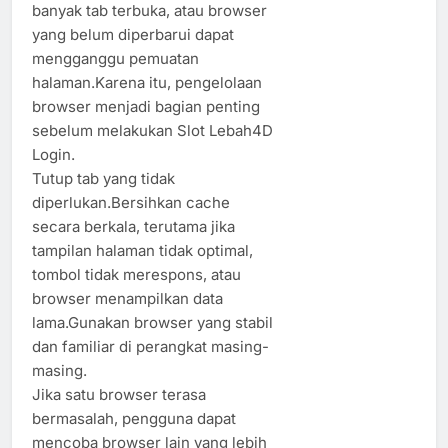
banyak tab terbuka, atau browser
yang belum diperbarui dapat
mengganggu pemuatan
halaman.Karena itu, pengelolaan
browser menjadi bagian penting
sebelum melakukan Slot Lebah4D
Login.
Tutup tab yang tidak
diperlukan.Bersihkan cache
secara berkala, terutama jika
tampilan halaman tidak optimal,
tombol tidak merespons, atau
browser menampilkan data
lama.Gunakan browser yang stabil
dan familiar di perangkat masing-
masing.
Jika satu browser terasa
bermasalah, pengguna dapat
mencoba browser lain yang lebih