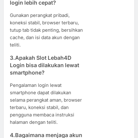
login lebih cepat?
Gunakan perangkat pribadi,
koneksi stabil, browser terbaru,
tutup tab tidak penting, bersihkan
cache, dan isi data akun dengan
teliti.
3.Apakah Slot Lebah4D
Login bisa dilakukan lewat
smartphone?
Pengalaman login lewat
smartphone dapat dilakukan
selama perangkat aman, browser
terbaru, koneksi stabil, dan
pengguna membaca instruksi
halaman dengan teliti.
4.Bagaimana menjaga akun