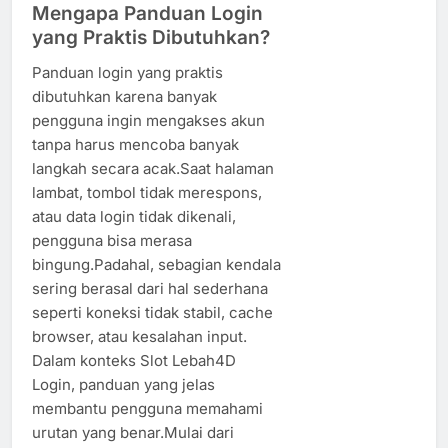
Mengapa Panduan Login
yang Praktis Dibutuhkan?
Panduan login yang praktis
dibutuhkan karena banyak
pengguna ingin mengakses akun
tanpa harus mencoba banyak
langkah secara acak.Saat halaman
lambat, tombol tidak merespons,
atau data login tidak dikenali,
pengguna bisa merasa
bingung.Padahal, sebagian kendala
sering berasal dari hal sederhana
seperti koneksi tidak stabil, cache
browser, atau kesalahan input.
Dalam konteks Slot Lebah4D
Login, panduan yang jelas
membantu pengguna memahami
urutan yang benar.Mulai dari