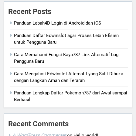
Recent Posts
Panduan Lebah4D Login di Android dan iOS
Panduan Daftar Edwinslot agar Proses Lebih Efisien
untuk Pengguna Baru
Cara Memahami Fungsi Kaya787 Link Alternatif bagi
Pengguna Baru
Cara Mengatasi Edwinslot Alternatif yang Sulit Dibuka
dengan Langkah Aman dan Terarah
Panduan Lengkap Daftar Pokemon787 dari Awal sampai
Berhasil
Recent Comments
A WordPress Commenter
on
Hello world!