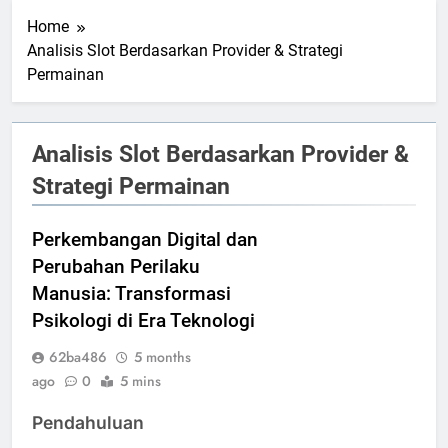
Home
Analisis Slot Berdasarkan Provider & Strategi
Permainan
Analisis Slot Berdasarkan Provider &
Strategi Permainan
Perkembangan Digital dan
Perubahan Perilaku
Manusia: Transformasi
Psikologi di Era Teknologi
62ba486
5 months
ago
0
5 mins
Pendahuluan