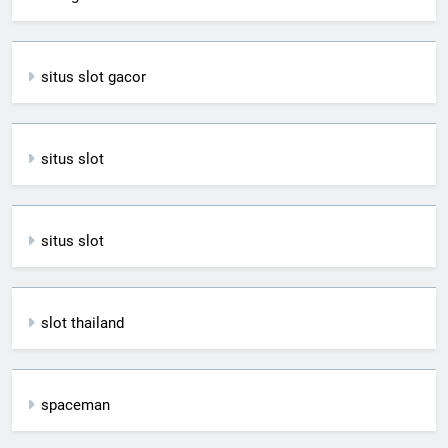
situs slot gacor
situs slot
situs slot
slot thailand
spaceman