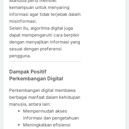
Manusia perlu memiliki
kemampuan untuk menyaring
informasi agar tidak terjebak dalam
misinformasi.
Selain itu, algoritma digital juga
dapat mempengaruhi cara berpikir
dengan menyajikan informasi yang
sesuai dengan preferensi
pengguna.
Dampak Positif
Perkembangan Digital
Perkembangan digital membawa
berbagai manfaat dalam kehidupan
manusia, antara lain:
Mempermudah akses
informasi dan pengetahuan
Meningkatkan efisiensi