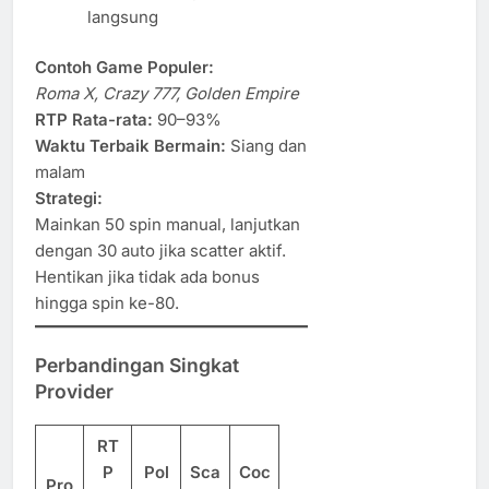
langsung
Contoh Game Populer:
Roma X, Crazy 777, Golden Empire
RTP Rata-rata:
90–93%
Waktu Terbaik Bermain:
Siang dan
malam
Strategi:
Mainkan 50 spin manual, lanjutkan
dengan 30 auto jika scatter aktif.
Hentikan jika tidak ada bonus
hingga spin ke-80.
Perbandingan Singkat
Provider
RT
P
Pol
Sca
Coc
Pro