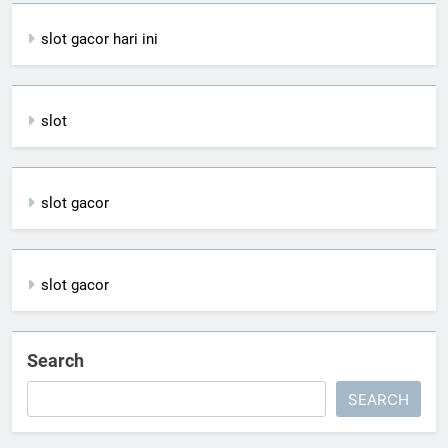
slot gacor hari ini
slot
slot gacor
slot gacor
Search
SEARCH