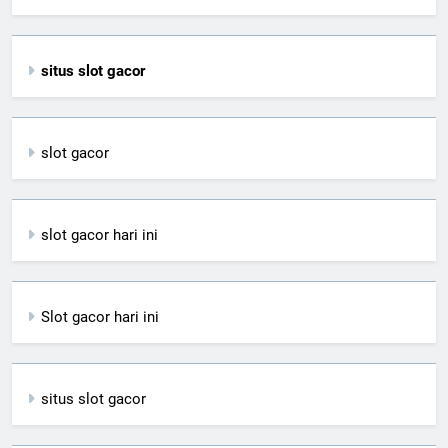
situs slot gacor
slot gacor
slot gacor hari ini
Slot gacor hari ini
situs slot gacor