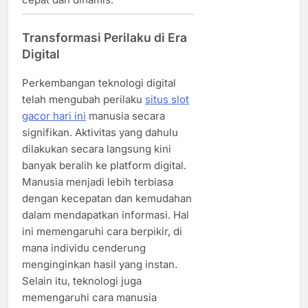
Transformasi Perilaku di Era
Digital
Perkembangan teknologi digital
telah mengubah perilaku
situs slot
gacor hari ini
manusia secara
signifikan. Aktivitas yang dahulu
dilakukan secara langsung kini
banyak beralih ke platform digital.
Manusia menjadi lebih terbiasa
dengan kecepatan dan kemudahan
dalam mendapatkan informasi. Hal
ini memengaruhi cara berpikir, di
mana individu cenderung
menginginkan hasil yang instan.
Selain itu, teknologi juga
memengaruhi cara manusia