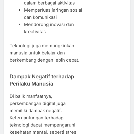
dalam berbagai aktivitas
Memperluas jaringan sosial
dan komunikasi
Mendorong inovasi dan
kreativitas
Teknologi juga memungkinkan
manusia untuk belajar dan
berkembang dengan lebih cepat.
Dampak Negatif terhadap
Perilaku Manusia
Di balik manfaatnya,
perkembangan digital juga
memiliki dampak negatif.
Ketergantungan terhadap
teknologi dapat mempengaruhi
kesehatan mental, seperti stres