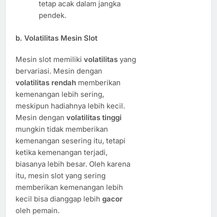
tetap acak dalam jangka
pendek.
b.
Volatilitas Mesin Slot
Mesin slot memiliki
volatilitas
yang
bervariasi. Mesin dengan
volatilitas rendah
memberikan
kemenangan lebih sering,
meskipun hadiahnya lebih kecil.
Mesin dengan
volatilitas tinggi
mungkin tidak memberikan
kemenangan sesering itu, tetapi
ketika kemenangan terjadi,
biasanya lebih besar. Oleh karena
itu, mesin slot yang sering
memberikan kemenangan lebih
kecil bisa dianggap lebih
gacor
oleh pemain.