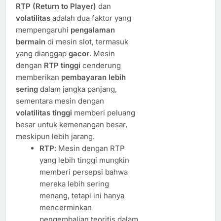
RTP (Return to Player)
dan
volatilitas
adalah dua faktor yang
mempengaruhi
pengalaman
bermain
di mesin slot, termasuk
yang dianggap
gacor
. Mesin
dengan
RTP tinggi
cenderung
memberikan
pembayaran lebih
sering
dalam jangka panjang,
sementara mesin dengan
volatilitas tinggi
memberi peluang
besar untuk kemenangan besar,
meskipun lebih jarang.
RTP
: Mesin dengan RTP
yang lebih tinggi mungkin
memberi persepsi bahwa
mereka lebih sering
menang, tetapi ini hanya
mencerminkan
pengembalian teoritis dalam