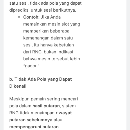
satu sesi, tidak ada pola yang dapat
diprediksi untuk sesi berikutnya.
Contoh
: Jika Anda
memainkan mesin slot yang
memberikan beberapa
kemenangan dalam satu
sesi, itu hanya kebetulan
dari RNG, bukan indikasi
bahwa mesin tersebut lebih
“gacor.”
b.
Tidak Ada Pola yang Dapat
Dikenali
Meskipun pemain sering mencari
pola dalam
hasil putaran
, sistem
RNG tidak menyimpan
riwayat
putaran sebelumnya
atau
mempengaruhi putaran