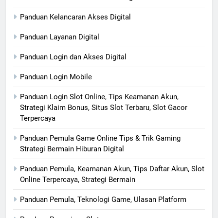
Panduan Kelancaran Akses Digital
Panduan Layanan Digital
Panduan Login dan Akses Digital
Panduan Login Mobile
Panduan Login Slot Online, Tips Keamanan Akun,
Strategi Klaim Bonus, Situs Slot Terbaru, Slot Gacor
Terpercaya
Panduan Pemula Game Online Tips & Trik Gaming
Strategi Bermain Hiburan Digital
Panduan Pemula, Keamanan Akun, Tips Daftar Akun, Slot
Online Terpercaya, Strategi Bermain
Panduan Pemula, Teknologi Game, Ulasan Platform