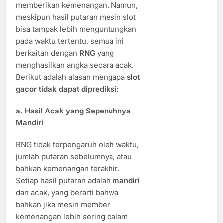
memberikan kemenangan. Namun,
meskipun hasil putaran mesin slot
bisa tampak lebih menguntungkan
pada waktu tertentu, semua ini
berkaitan dengan
RNG
yang
menghasilkan angka secara acak.
Berikut adalah alasan mengapa
slot
gacor tidak dapat diprediksi
:
a.
Hasil Acak yang Sepenuhnya
Mandiri
RNG tidak terpengaruh oleh waktu,
jumlah putaran sebelumnya, atau
bahkan kemenangan terakhir.
Setiap hasil putaran adalah
mandiri
dan acak, yang berarti bahwa
bahkan jika mesin memberi
kemenangan lebih sering dalam