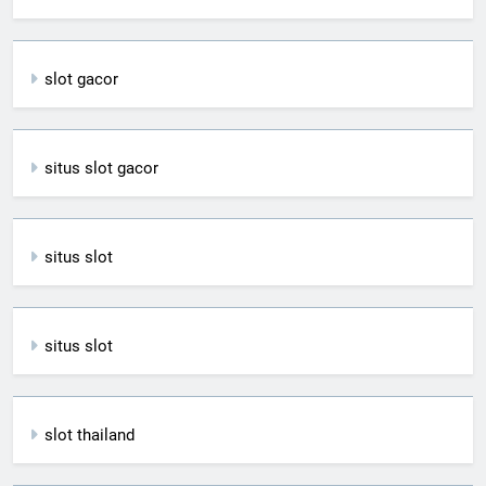
slot gacor
situs slot gacor
situs slot
situs slot
slot thailand