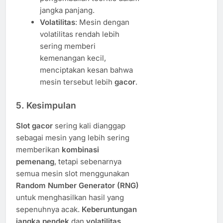
jangka panjang.
Volatilitas
: Mesin dengan
volatilitas rendah lebih
sering memberi
kemenangan kecil,
menciptakan kesan bahwa
mesin tersebut lebih
gacor
.
5. Kesimpulan
Slot gacor
sering kali dianggap
sebagai mesin yang lebih sering
memberikan
kombinasi
pemenang
, tetapi sebenarnya
semua mesin slot menggunakan
Random Number Generator (RNG)
untuk menghasilkan hasil yang
sepenuhnya acak.
Keberuntungan
jangka pendek
dan
volatilitas