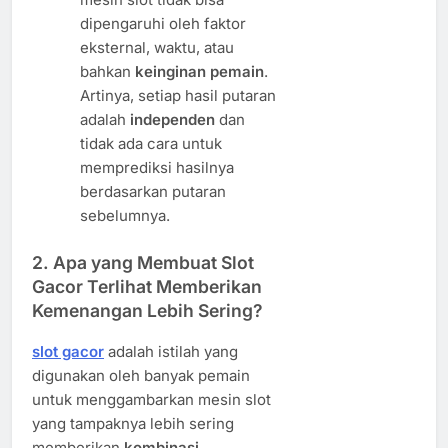
dipengaruhi oleh faktor
eksternal, waktu, atau
bahkan
keinginan pemain
.
Artinya, setiap hasil putaran
adalah
independen
dan
tidak ada cara untuk
memprediksi hasilnya
berdasarkan putaran
sebelumnya.
2. Apa yang Membuat Slot
Gacor Terlihat Memberikan
Kemenangan Lebih Sering?
slot gacor
adalah istilah yang
digunakan oleh banyak pemain
untuk menggambarkan mesin slot
yang tampaknya lebih sering
memberikan
kombinasi