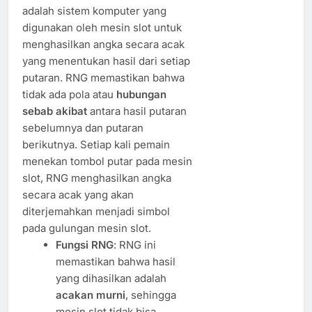
adalah sistem komputer yang
digunakan oleh mesin slot untuk
menghasilkan angka secara acak
yang menentukan hasil dari setiap
putaran. RNG memastikan bahwa
tidak ada pola atau
hubungan
sebab akibat
antara hasil putaran
sebelumnya dan putaran
berikutnya. Setiap kali pemain
menekan tombol putar pada mesin
slot, RNG menghasilkan angka
secara acak yang akan
diterjemahkan menjadi simbol
pada gulungan mesin slot.
Fungsi RNG
: RNG ini
memastikan bahwa hasil
yang dihasilkan adalah
acakan murni
, sehingga
mesin slot tidak bisa