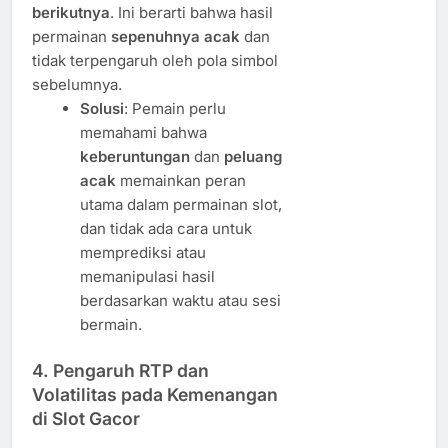
berikutnya
. Ini berarti bahwa hasil
permainan
sepenuhnya acak
dan
tidak terpengaruh oleh pola simbol
sebelumnya.
Solusi
: Pemain perlu
memahami bahwa
keberuntungan
dan
peluang
acak
memainkan peran
utama dalam permainan slot,
dan tidak ada cara untuk
memprediksi atau
memanipulasi hasil
berdasarkan waktu atau sesi
bermain.
4. Pengaruh RTP dan
Volatilitas pada Kemenangan
di Slot Gacor