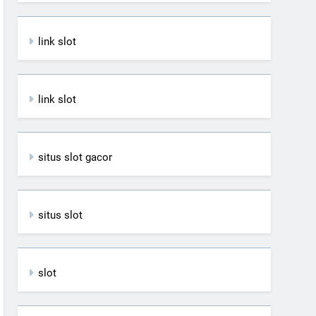
link slot
link slot
situs slot gacor
situs slot
slot