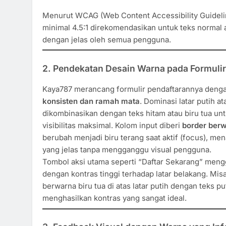
Menurut WCAG (Web Content Accessibility Guideli
minimal 4.5:1 direkomendasikan untuk teks normal 
dengan jelas oleh semua pengguna.
2.
Pendekatan Desain Warna pada Formulir
Kaya787 merancang formulir pendaftarannya deng
konsisten dan ramah mata
. Dominasi latar putih a
dikombinasikan dengan teks hitam atau biru tua u
visibilitas maksimal. Kolom input diberi
border berw
berubah menjadi biru terang saat aktif (focus), me
yang jelas tanpa mengganggu visual pengguna.
Tombol aksi utama seperti “Daftar Sekarang” meng
dengan kontras tinggi terhadap latar belakang. Mis
berwarna biru tua di atas latar putih dengan teks put
menghasilkan kontras yang sangat ideal.