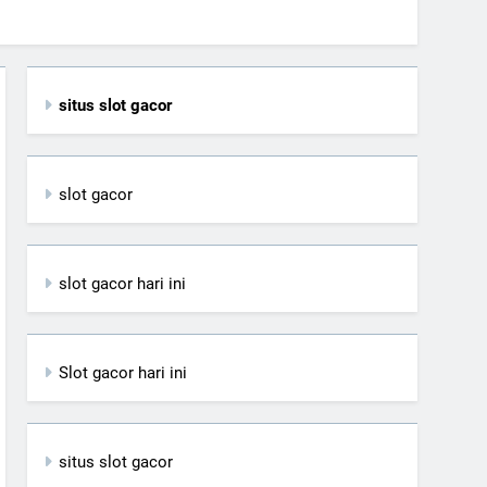
situs slot gacor
slot gacor
slot gacor hari ini
Slot gacor hari ini
situs slot gacor