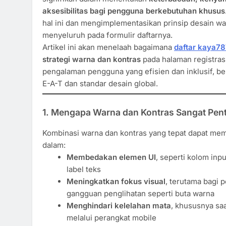
aksesibilitas bagi pengguna berkebutuhan khusus
hal ini dan mengimplementasikan prinsip desain w
menyeluruh pada formulir daftarnya.
Artikel ini akan menelaah bagaimana
daftar kaya7
strategi warna dan kontras
pada halaman registras
pengalaman pengguna yang efisien dan inklusif, be
E-A-T dan standar desain global.
1.
Mengapa Warna dan Kontras Sangat Pen
Kombinasi warna dan kontras yang tepat dapat m
dalam:
Membedakan elemen UI
, seperti kolom inpu
label teks
Meningkatkan fokus visual
, terutama bagi
gangguan penglihatan seperti buta warna
Menghindari kelelahan mata
, khususnya saa
melalui perangkat mobile