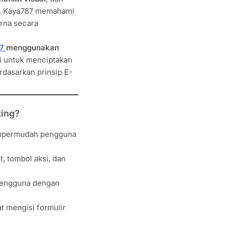
. Kaya787 memahami
arna secara
87
menggunakan
i untuk menciptakan
rdasarkan prinsip E-
ting?
empermudah pengguna
t, tombol aksi, dan
 pengguna dengan
t mengisi formulir