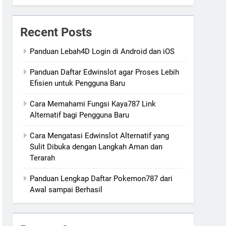
Recent Posts
Panduan Lebah4D Login di Android dan iOS
Panduan Daftar Edwinslot agar Proses Lebih
Efisien untuk Pengguna Baru
Cara Memahami Fungsi Kaya787 Link
Alternatif bagi Pengguna Baru
Cara Mengatasi Edwinslot Alternatif yang
Sulit Dibuka dengan Langkah Aman dan
Terarah
Panduan Lengkap Daftar Pokemon787 dari
Awal sampai Berhasil