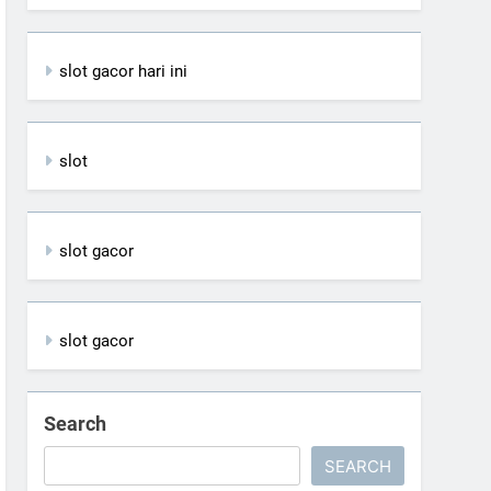
slot gacor hari ini
slot
slot gacor
slot gacor
Search
SEARCH