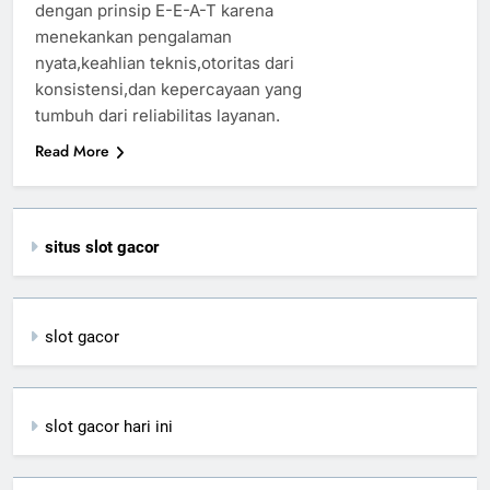
dengan prinsip E-E-A-T karena
menekankan pengalaman
nyata,keahlian teknis,otoritas dari
konsistensi,dan kepercayaan yang
tumbuh dari reliabilitas layanan.
Read More
situs slot gacor
slot gacor
slot gacor hari ini