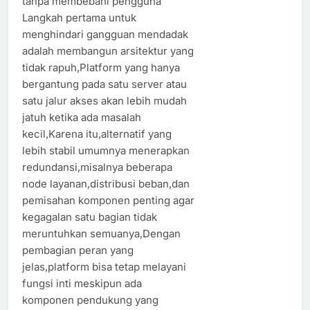
tanpa membebani pengguna
Langkah pertama untuk
menghindari gangguan mendadak
adalah membangun arsitektur yang
tidak rapuh,Platform yang hanya
bergantung pada satu server atau
satu jalur akses akan lebih mudah
jatuh ketika ada masalah
kecil,Karena itu,alternatif yang
lebih stabil umumnya menerapkan
redundansi,misalnya beberapa
node layanan,distribusi beban,dan
pemisahan komponen penting agar
kegagalan satu bagian tidak
meruntuhkan semuanya,Dengan
pembagian peran yang
jelas,platform bisa tetap melayani
fungsi inti meskipun ada
komponen pendukung yang