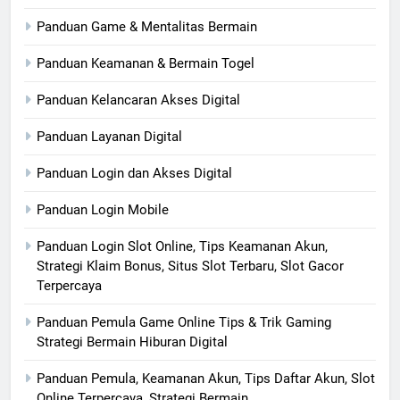
Panduan Game & Mentalitas Bermain
Panduan Keamanan & Bermain Togel
Panduan Kelancaran Akses Digital
Panduan Layanan Digital
Panduan Login dan Akses Digital
Panduan Login Mobile
Panduan Login Slot Online, Tips Keamanan Akun,
Strategi Klaim Bonus, Situs Slot Terbaru, Slot Gacor
Terpercaya
Panduan Pemula Game Online Tips & Trik Gaming
Strategi Bermain Hiburan Digital
Panduan Pemula, Keamanan Akun, Tips Daftar Akun, Slot
Online Terpercaya, Strategi Bermain