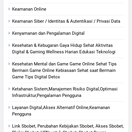
Keamanan Online
Keamanan Siber / Identitas & Autentikasi / Privasi Data
Kenyamanan dan Pengalaman Digital
Kesehatan & Kebugaran Gaya Hidup Sehat Aktivitas
Digital & Gaming Wellness Harian Edukasi Teknologi
Kesehatan Mental dan Game Game Online Sehat Tips
Bermain Game Online Kebiasaan Sehat saat Bermain
Game Tips Digital Detox
Ketahanan Sistem,Manajemen Risiko Digital,Optimasi
Infrastruktur,Pengalaman Pengguna
Layanan Digital,Akses Alternatif Online,Keamanan
Pengguna
Link Sbobet, Perubahan Kebijakan Sbobet, Akses Sbobet,