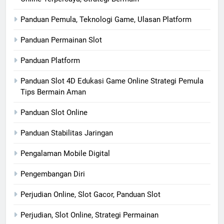
Panduan Pemula, Teknologi Game, Ulasan Platform
Panduan Permainan Slot
Panduan Platform
Panduan Slot 4D Edukasi Game Online Strategi Pemula
Tips Bermain Aman
Panduan Slot Online
Panduan Stabilitas Jaringan
Pengalaman Mobile Digital
Pengembangan Diri
Perjudian Online, Slot Gacor, Panduan Slot
Perjudian, Slot Online, Strategi Permainan