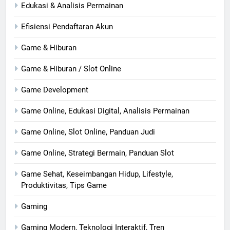
Edukasi & Analisis Permainan
Efisiensi Pendaftaran Akun
Game & Hiburan
Game & Hiburan / Slot Online
Game Development
Game Online, Edukasi Digital, Analisis Permainan
Game Online, Slot Online, Panduan Judi
Game Online, Strategi Bermain, Panduan Slot
Game Sehat, Keseimbangan Hidup, Lifestyle,
Produktivitas, Tips Game
Gaming
Gaming Modern, Teknologi Interaktif, Tren