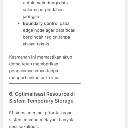
untuk melindungi data
selama perpindahan
jaringan
Boundary control
pada
edge node agar data tidak
berpindah region tanpa
alasan teknis
Keamanan ini memastikan akun
demo tetap memberikan
pengalaman aman tanpa
mengorbankan performa.
6. Optimalisasi Resource di
Sistem Temporary Storage
Efisiensi menjadi prioritas agar
sistem mampu melayani banyak
sesi sekaligus.