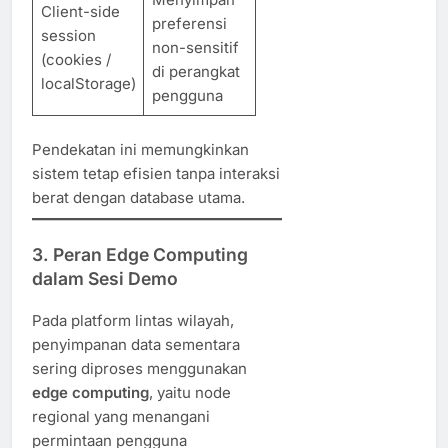
Client-side
preferensi
session
non-sensitif
(cookies /
di perangkat
localStorage)
pengguna
Pendekatan ini memungkinkan
sistem tetap efisien tanpa interaksi
berat dengan database utama.
3. Peran Edge Computing
dalam Sesi Demo
Pada platform lintas wilayah,
penyimpanan data sementara
sering diproses menggunakan
edge computing
, yaitu node
regional yang menangani
permintaan pengguna