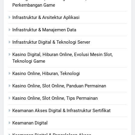
Perkembangan Game
Infrastruktur & Arsitektur Aplikasi
Infrastruktur & Manajemen Data
Infrastruktur Digital & Teknologi Server
Kasino Digital, Hiburan Online, Evolusi Mesin Slot,
Teknologi Game
Kasino Online, Hiburan, Teknologi
Kasino Online, Slot Online, Panduan Permainan
Kasino Online, Slot Online, Tips Permainan
Keamanan Akses Digital & Infrastruktur Sertifikat
Keamanan Digital