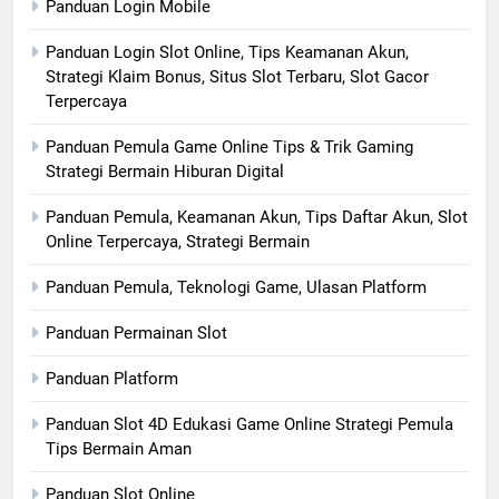
Panduan Login Mobile
Panduan Login Slot Online, Tips Keamanan Akun,
Strategi Klaim Bonus, Situs Slot Terbaru, Slot Gacor
Terpercaya
Panduan Pemula Game Online Tips & Trik Gaming
Strategi Bermain Hiburan Digital
Panduan Pemula, Keamanan Akun, Tips Daftar Akun, Slot
Online Terpercaya, Strategi Bermain
Panduan Pemula, Teknologi Game, Ulasan Platform
Panduan Permainan Slot
Panduan Platform
Panduan Slot 4D Edukasi Game Online Strategi Pemula
Tips Bermain Aman
Panduan Slot Online