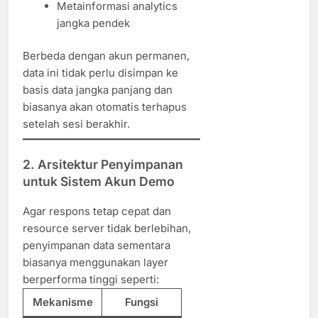
Metainformasi analytics
jangka pendek
Berbeda dengan akun permanen,
data ini tidak perlu disimpan ke
basis data jangka panjang dan
biasanya akan otomatis terhapus
setelah sesi berakhir.
2. Arsitektur Penyimpanan
untuk Sistem Akun Demo
Agar respons tetap cepat dan
resource server tidak berlebihan,
penyimpanan data sementara
biasanya menggunakan layer
berperforma tinggi seperti:
Mekanisme
Fungsi