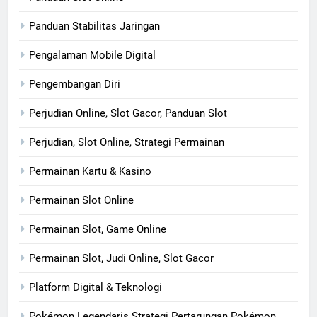
Panduan Stabilitas Jaringan
Pengalaman Mobile Digital
Pengembangan Diri
Perjudian Online, Slot Gacor, Panduan Slot
Perjudian, Slot Online, Strategi Permainan
Permainan Kartu & Kasino
Permainan Slot Online
Permainan Slot, Game Online
Permainan Slot, Judi Online, Slot Gacor
Platform Digital & Teknologi
Pokémon Legendaris Strategi Pertarungan Pokémon