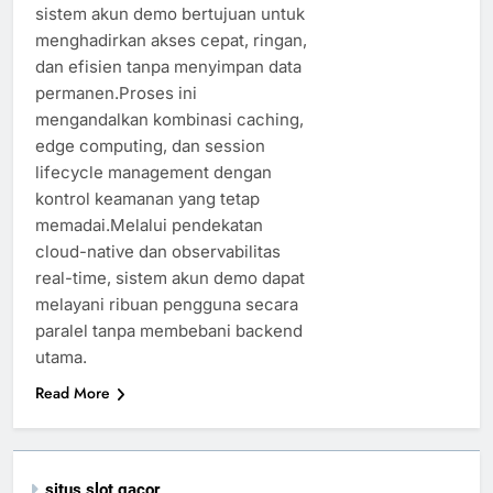
sistem akun demo bertujuan untuk
menghadirkan akses cepat, ringan,
dan efisien tanpa menyimpan data
permanen.Proses ini
mengandalkan kombinasi caching,
edge computing, dan session
lifecycle management dengan
kontrol keamanan yang tetap
memadai.Melalui pendekatan
cloud-native dan observabilitas
real-time, sistem akun demo dapat
melayani ribuan pengguna secara
paralel tanpa membebani backend
utama.
Read More
situs slot gacor