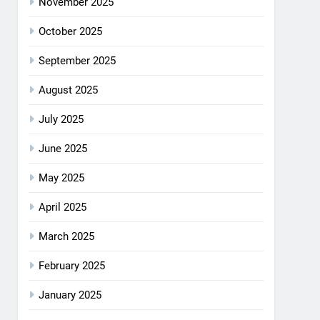
November 2025
October 2025
September 2025
August 2025
July 2025
June 2025
May 2025
April 2025
March 2025
February 2025
January 2025