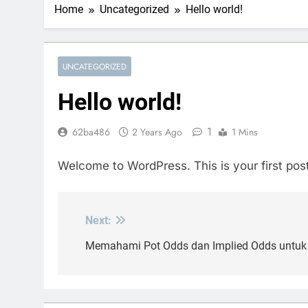
Home
Uncategorized
Hello world!
UNCATEGORIZED
Hello world!
1
62ba486
2 Years Ago
1 Mins
Welcome to WordPress. This is your first post. 
Next:
Post
navigation
Memahami Pot Odds dan Implied Odds untuk