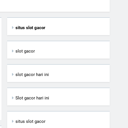
situs slot gacor
slot gacor
slot gacor hari ini
Slot gacor hari ini
situs slot gacor