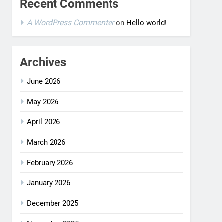
Recent Comments
A WordPress Commenter
on
Hello world!
Archives
June 2026
May 2026
April 2026
March 2026
February 2026
January 2026
December 2025