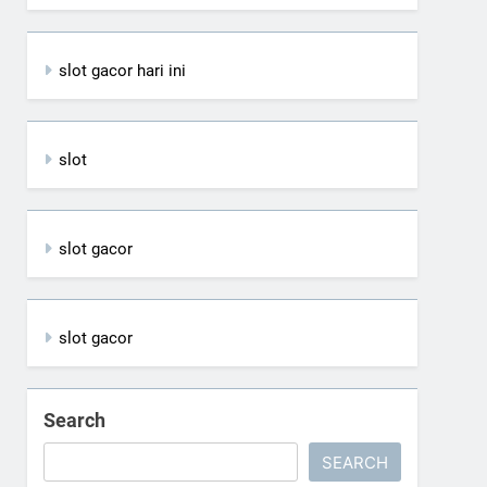
slot gacor hari ini
slot
slot gacor
slot gacor
Search
SEARCH