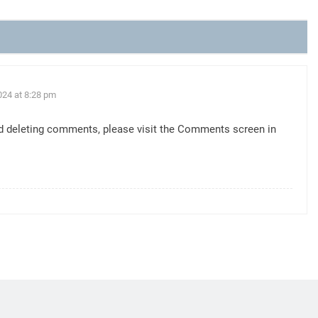
024 at 8:28 pm
and deleting comments, please visit the Comments screen in