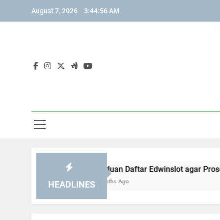
Skip
August 7, 2026
3:44:57 AM
to
content
SIA
Jasa Desai
dan iOS
Panduan Daftar Edwinslot agar Proses Lebih Ef
2 Months Ago
HEADLINES