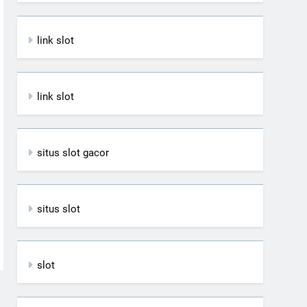
link slot
link slot
situs slot gacor
situs slot
slot