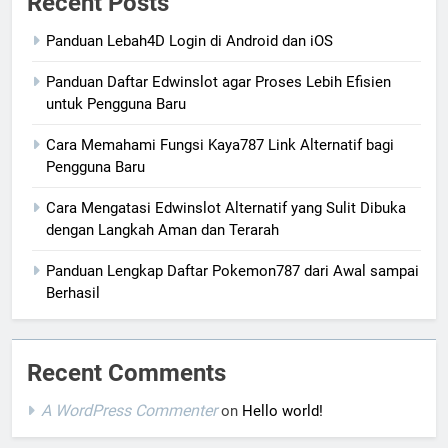
Recent Posts
Panduan Lebah4D Login di Android dan iOS
Panduan Daftar Edwinslot agar Proses Lebih Efisien
untuk Pengguna Baru
Cara Memahami Fungsi Kaya787 Link Alternatif bagi
Pengguna Baru
Cara Mengatasi Edwinslot Alternatif yang Sulit Dibuka
dengan Langkah Aman dan Terarah
Panduan Lengkap Daftar Pokemon787 dari Awal sampai
Berhasil
Recent Comments
A WordPress Commenter
on
Hello world!