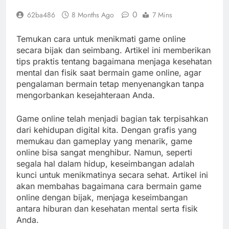
0
62ba486
8 Months Ago
7 Mins
Temukan cara untuk menikmati game online
secara bijak dan seimbang. Artikel ini memberikan
tips praktis tentang bagaimana menjaga kesehatan
mental dan fisik saat bermain game online, agar
pengalaman bermain tetap menyenangkan tanpa
mengorbankan kesejahteraan Anda.
Game online telah menjadi bagian tak terpisahkan
dari kehidupan digital kita. Dengan grafis yang
memukau dan gameplay yang menarik, game
online bisa sangat menghibur. Namun, seperti
segala hal dalam hidup, keseimbangan adalah
kunci untuk menikmatinya secara sehat. Artikel ini
akan membahas bagaimana cara bermain game
online dengan bijak, menjaga keseimbangan
antara hiburan dan kesehatan mental serta fisik
Anda.