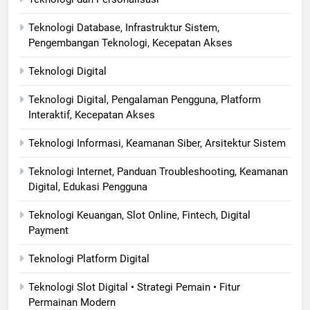
Teknologi Database, Infrastruktur Sistem,
Pengembangan Teknologi, Kecepatan Akses
Teknologi Digital
Teknologi Digital, Pengalaman Pengguna, Platform
Interaktif, Kecepatan Akses
Teknologi Informasi, Keamanan Siber, Arsitektur Sistem
Teknologi Internet, Panduan Troubleshooting, Keamanan
Digital, Edukasi Pengguna
Teknologi Keuangan, Slot Online, Fintech, Digital
Payment
Teknologi Platform Digital
Teknologi Slot Digital • Strategi Pemain • Fitur
Permainan Modern