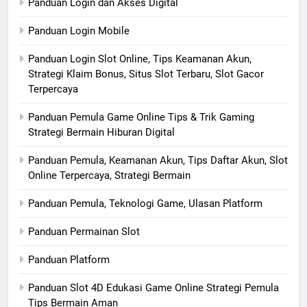
Panduan Login dan Akses Digital
Panduan Login Mobile
Panduan Login Slot Online, Tips Keamanan Akun,
Strategi Klaim Bonus, Situs Slot Terbaru, Slot Gacor
Terpercaya
Panduan Pemula Game Online Tips & Trik Gaming
Strategi Bermain Hiburan Digital
Panduan Pemula, Keamanan Akun, Tips Daftar Akun, Slot
Online Terpercaya, Strategi Bermain
Panduan Pemula, Teknologi Game, Ulasan Platform
Panduan Permainan Slot
Panduan Platform
Panduan Slot 4D Edukasi Game Online Strategi Pemula
Tips Bermain Aman