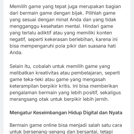
Memilih game yang tepat juga merupakan bagian
dari bermain game dengan bijak. Pilihlah game
yang sesuai dengan minat Anda dan yang tidak
mengganggu kesehatan mental. Hindari game
yang terlalu adiktif atau yang memiliki konten
negatif, seperti kekerasan berlebihan, karena ini
bisa mempengaruhi pola pikir dan suasana hati
Anda.
Selain itu, cobalah untuk memilih game yang
melibatkan kreativitas atau pembelajaran, seperti
game teka-teki atau game yang mengasah
keterampilan berpikir kritis. Ini bisa memberikan
pengalaman bermain yang lebih positif, sekaligus
merangsang otak untuk berpikir lebih jernih.
Mengatur Keseimbangan Hidup Digital dan Nyata
Bermain game online bisa menjadi salah satu cara
untuk bersenang-senang dan bersantai, tetapi