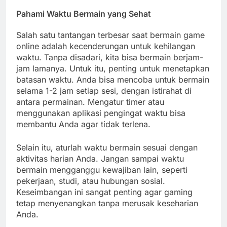
Pahami Waktu Bermain yang Sehat
Salah satu tantangan terbesar saat bermain game
online adalah kecenderungan untuk kehilangan
waktu. Tanpa disadari, kita bisa bermain berjam-
jam lamanya. Untuk itu, penting untuk menetapkan
batasan waktu. Anda bisa mencoba untuk bermain
selama 1-2 jam setiap sesi, dengan istirahat di
antara permainan. Mengatur timer atau
menggunakan aplikasi pengingat waktu bisa
membantu Anda agar tidak terlena.
Selain itu, aturlah waktu bermain sesuai dengan
aktivitas harian Anda. Jangan sampai waktu
bermain mengganggu kewajiban lain, seperti
pekerjaan, studi, atau hubungan sosial.
Keseimbangan ini sangat penting agar gaming
tetap menyenangkan tanpa merusak keseharian
Anda.