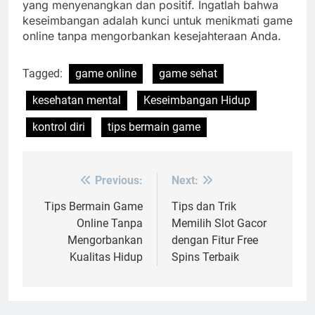
yang menyenangkan dan positif. Ingatlah bahwa
keseimbangan adalah kunci untuk menikmati game
online tanpa mengorbankan kesejahteraan Anda.
Tagged:
game online
game sehat
kesehatan mental
Keseimbangan Hidup
kontrol diri
tips bermain game
Previous:
Next:
Post
navigation
Tips Bermain Game
Tips dan Trik
Online Tanpa
Memilih Slot Gacor
Mengorbankan
dengan Fitur Free
Kualitas Hidup
Spins Terbaik