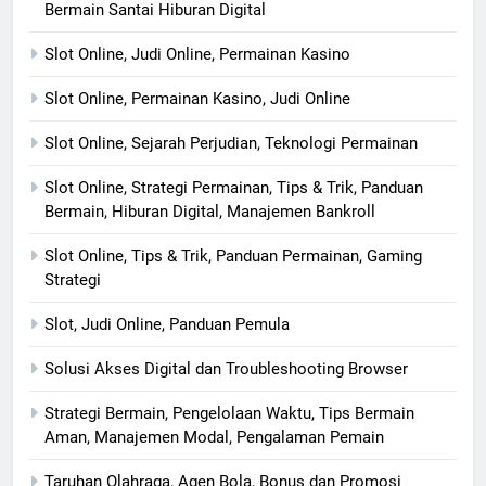
Bermain Santai Hiburan Digital
Slot Online, Judi Online, Permainan Kasino
Slot Online, Permainan Kasino, Judi Online
Slot Online, Sejarah Perjudian, Teknologi Permainan
Slot Online, Strategi Permainan, Tips & Trik, Panduan
Bermain, Hiburan Digital, Manajemen Bankroll
Slot Online, Tips & Trik, Panduan Permainan, Gaming
Strategi
Slot, Judi Online, Panduan Pemula
Solusi Akses Digital dan Troubleshooting Browser
Strategi Bermain, Pengelolaan Waktu, Tips Bermain
Aman, Manajemen Modal, Pengalaman Pemain
Taruhan Olahraga, Agen Bola, Bonus dan Promosi