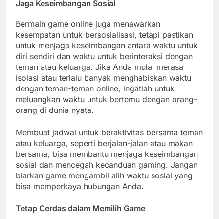
Jaga Keseimbangan Sosial
Bermain game online juga menawarkan
kesempatan untuk bersosialisasi, tetapi pastikan
untuk menjaga keseimbangan antara waktu untuk
diri sendiri dan waktu untuk berinteraksi dengan
teman atau keluarga. Jika Anda mulai merasa
isolasi atau terlalu banyak menghabiskan waktu
dengan teman-teman online, ingatlah untuk
meluangkan waktu untuk bertemu dengan orang-
orang di dunia nyata.
Membuat jadwal untuk beraktivitas bersama teman
atau keluarga, seperti berjalan-jalan atau makan
bersama, bisa membantu menjaga keseimbangan
sosial dan mencegah kecanduan gaming. Jangan
biarkan game mengambil alih waktu sosial yang
bisa memperkaya hubungan Anda.
Tetap Cerdas dalam Memilih Game