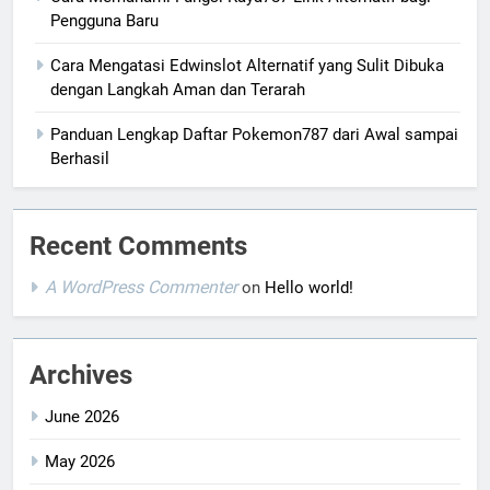
Pengguna Baru
Cara Mengatasi Edwinslot Alternatif yang Sulit Dibuka
dengan Langkah Aman dan Terarah
Panduan Lengkap Daftar Pokemon787 dari Awal sampai
Berhasil
Recent Comments
A WordPress Commenter
on
Hello world!
Archives
June 2026
May 2026