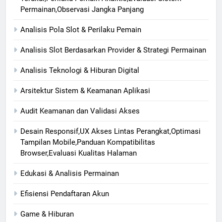
Permainan,Observasi Jangka Panjang
Analisis Pola Slot & Perilaku Pemain
Analisis Slot Berdasarkan Provider & Strategi Permainan
Analisis Teknologi & Hiburan Digital
Arsitektur Sistem & Keamanan Aplikasi
Audit Keamanan dan Validasi Akses
Desain Responsif,UX Akses Lintas Perangkat,Optimasi
Tampilan Mobile,Panduan Kompatibilitas
Browser,Evaluasi Kualitas Halaman
Edukasi & Analisis Permainan
Efisiensi Pendaftaran Akun
Game & Hiburan