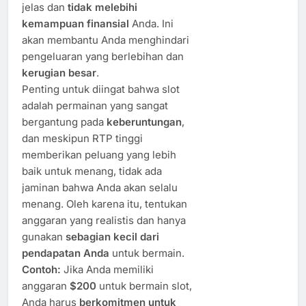
jelas dan
tidak melebihi
kemampuan finansial
Anda. Ini
akan membantu Anda menghindari
pengeluaran yang berlebihan dan
kerugian besar
.
Penting untuk diingat bahwa slot
adalah permainan yang sangat
bergantung pada
keberuntungan
,
dan meskipun RTP tinggi
memberikan peluang yang lebih
baik untuk menang, tidak ada
jaminan bahwa Anda akan selalu
menang. Oleh karena itu, tentukan
anggaran yang realistis dan hanya
gunakan
sebagian kecil dari
pendapatan Anda
untuk bermain.
Contoh:
Jika Anda memiliki
anggaran
$200
untuk bermain slot,
Anda harus
berkomitmen untuk