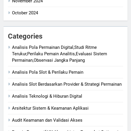
November 2024
October 2024
Categories
Analisis Pola Permainan Digital,Studi Ritme
Terukur,Perilaku Pemain Analitis,Evaluasi Sistem
Permainan,Observasi Jangka Panjang
Analisis Pola Slot & Perilaku Pemain
Analisis Slot Berdasarkan Provider & Strategi Permainan
Analisis Teknologi & Hiburan Digital
Arsitektur Sistem & Keamanan Aplikasi
Audit Keamanan dan Validasi Akses