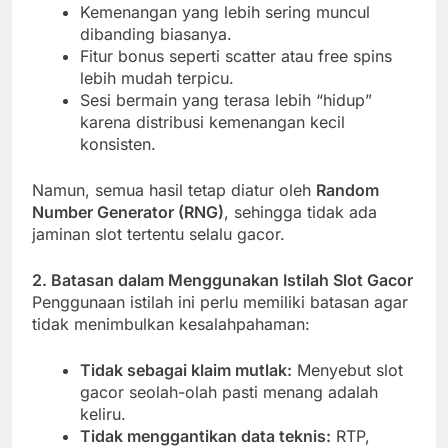
Kemenangan yang lebih sering muncul
dibanding biasanya.
Fitur bonus seperti scatter atau free spins
lebih mudah terpicu.
Sesi bermain yang terasa lebih “hidup”
karena distribusi kemenangan kecil
konsisten.
Namun, semua hasil tetap diatur oleh
Random
Number Generator (RNG)
, sehingga tidak ada
jaminan slot tertentu selalu gacor.
2. Batasan dalam Menggunakan Istilah Slot Gacor
Penggunaan istilah ini perlu memiliki batasan agar
tidak menimbulkan kesalahpahaman:
Tidak sebagai klaim mutlak:
Menyebut slot
gacor seolah-olah pasti menang adalah
keliru.
Tidak menggantikan data teknis:
RTP,