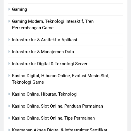
Gaming
Gaming Modern, Teknologi Interaktif, Tren
Perkembangan Game
Infrastruktur & Arsitektur Aplikasi
Infrastruktur & Manajemen Data
Infrastruktur Digital & Teknologi Server
Kasino Digital, Hiburan Online, Evolusi Mesin Slot,
Teknologi Game
Kasino Online, Hiburan, Teknologi
Kasino Online, Slot Online, Panduan Permainan
Kasino Online, Slot Online, Tips Permainan
Keamanan Akses Digital & Infrastruktur Sertifikat