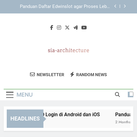
Skip
Cara Memahami Fungsi Kaya787 Link Alternatif
to
bagi Pengguna Baru
content
Cara Mengatasi Edwinslot Alternatif yang Sulit
Dibuka dengan Langkah Aman dan Terarah
Panduan Lebah4D Login di Android dan iOS
Panduan Daftar Edwinslot agar Proses Lebih
Efisien untuk Pengguna Baru
Cara Memahami Fungsi Kaya787 Link Alternatif
bagi Pengguna Baru
SIA Architecture
Jasa Desain Arsitektur Profesional Untuk
Cara Mengatasi Edwinslot Alternatif yang Sulit
NEWSLETTER
RANDOM NEWS
Dibuka dengan Langkah Aman dan Terarah
Proyek Bangunan Anda Dari SIA
Architecture. Kreativitas Dan Kualitas Dalam
MENU
Setiap Karya.
anduan Lebah4D Login di Android dan iOS
Panduan Dafta
HEADLINES
Months Ago
2 Months Ago