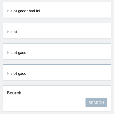
slot gacor hari ini
slot
slot gacor
slot gacor
Search
SEARCH