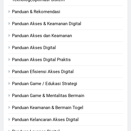
Panduan & Rekomendasi
Panduan Akses & Keamanan Digital
Panduan Akses dan Keamanan
Panduan Akses Digital
Panduan Akses Digital Praktis
Panduan Efisiensi Akses Digital
Panduan Game / Edukasi Strategi
Panduan Game & Mentalitas Bermain
Panduan Keamanan & Bermain Togel
Panduan Kelancaran Akses Digital