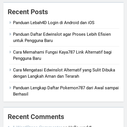
Recent Posts
Panduan Lebah4D Login di Android dan iOS
Panduan Daftar Edwinslot agar Proses Lebih Efisien
untuk Pengguna Baru
Cara Memahami Fungsi Kaya787 Link Alternatif bagi
Pengguna Baru
Cara Mengatasi Edwinslot Alternatif yang Sulit Dibuka
dengan Langkah Aman dan Terarah
Panduan Lengkap Daftar Pokemon787 dari Awal sampai
Berhasil
Recent Comments