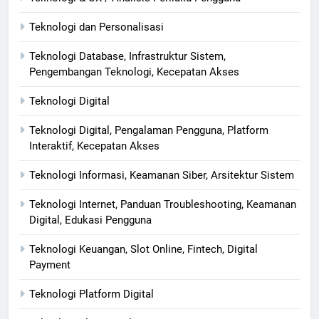
Teknologi dan Personalisasi
Teknologi Database, Infrastruktur Sistem,
Pengembangan Teknologi, Kecepatan Akses
Teknologi Digital
Teknologi Digital, Pengalaman Pengguna, Platform
Interaktif, Kecepatan Akses
Teknologi Informasi, Keamanan Siber, Arsitektur Sistem
Teknologi Internet, Panduan Troubleshooting, Keamanan
Digital, Edukasi Pengguna
Teknologi Keuangan, Slot Online, Fintech, Digital
Payment
Teknologi Platform Digital