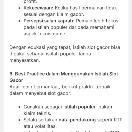
profit.
Kekecewaan:
Ketika hasil permainan tidak
sesuai dengan klaim gacor.
Persepsi salah kaprah:
Pemain lebih fokus
pada istilah populer daripada memahami
aspek teknis game.
Dengan edukasi yang tepat, istilah slot gacor bisa
dipakai sebagai istilah populer tanpa
menyesatkan.
6. Best Practice dalam Menggunakan Istilah Slot
Gacor
Agar lebih bermanfaat, berikut praktik terbaik
dalam menyebut slot gacor:
Gunakan sebagai
istilah populer
, bukan
klaim teknis.
Selalu sertakan
data pendukung
seperti RTP
atau volatilitas.