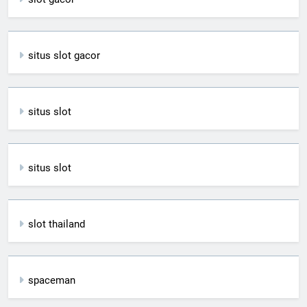
situs slot gacor
situs slot
situs slot
slot thailand
spaceman