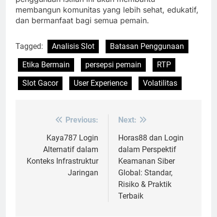
membangun komunitas yang lebih sehat, edukatif,
dan bermanfaat bagi semua pemain.
Tagged:
Analisis Slot
Batasan Penggunaan
Etika Bermain
persepsi pemain
RTP
Slot Gacor
User Experience
Volatilitas
Previous:
Next:
Post
navigation
Kaya787 Login
Horas88 dan Login
Alternatif dalam
dalam Perspektif
Konteks Infrastruktur
Keamanan Siber
Jaringan
Global: Standar,
Risiko & Praktik
Terbaik