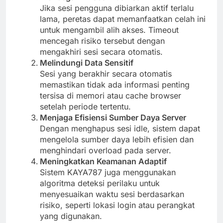
Jika sesi pengguna dibiarkan aktif terlalu
lama, peretas dapat memanfaatkan celah ini
untuk mengambil alih akses. Timeout
mencegah risiko tersebut dengan
mengakhiri sesi secara otomatis.
Melindungi Data Sensitif
Sesi yang berakhir secara otomatis
memastikan tidak ada informasi penting
tersisa di memori atau cache browser
setelah periode tertentu.
Menjaga Efisiensi Sumber Daya Server
Dengan menghapus sesi idle, sistem dapat
mengelola sumber daya lebih efisien dan
menghindari overload pada server.
Meningkatkan Keamanan Adaptif
Sistem KAYA787 juga menggunakan
algoritma deteksi perilaku untuk
menyesuaikan waktu sesi berdasarkan
risiko, seperti lokasi login atau perangkat
yang digunakan.