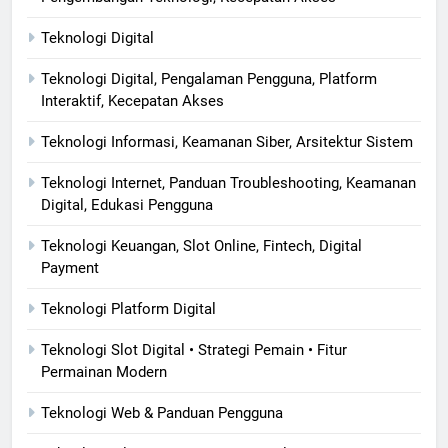
Teknologi Digital
Teknologi Digital, Pengalaman Pengguna, Platform
Interaktif, Kecepatan Akses
Teknologi Informasi, Keamanan Siber, Arsitektur Sistem
Teknologi Internet, Panduan Troubleshooting, Keamanan
Digital, Edukasi Pengguna
Teknologi Keuangan, Slot Online, Fintech, Digital
Payment
Teknologi Platform Digital
Teknologi Slot Digital • Strategi Pemain • Fitur
Permainan Modern
Teknologi Web & Panduan Pengguna