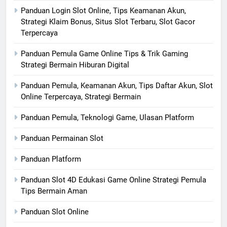
Panduan Login Slot Online, Tips Keamanan Akun,
Strategi Klaim Bonus, Situs Slot Terbaru, Slot Gacor
Terpercaya
Panduan Pemula Game Online Tips & Trik Gaming
Strategi Bermain Hiburan Digital
Panduan Pemula, Keamanan Akun, Tips Daftar Akun, Slot
Online Terpercaya, Strategi Bermain
Panduan Pemula, Teknologi Game, Ulasan Platform
Panduan Permainan Slot
Panduan Platform
Panduan Slot 4D Edukasi Game Online Strategi Pemula
Tips Bermain Aman
Panduan Slot Online