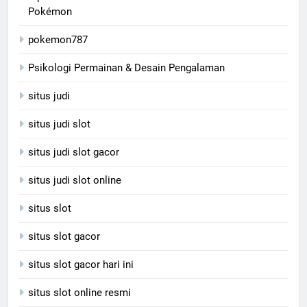
Pokémon
pokemon787
Psikologi Permainan & Desain Pengalaman
situs judi
situs judi slot
situs judi slot gacor
situs judi slot online
situs slot
situs slot gacor
situs slot gacor hari ini
situs slot online resmi