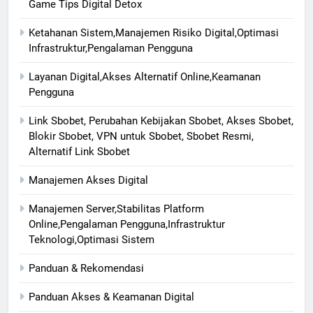
Game Tips Digital Detox
Ketahanan Sistem,Manajemen Risiko Digital,Optimasi
Infrastruktur,Pengalaman Pengguna
Layanan Digital,Akses Alternatif Online,Keamanan
Pengguna
Link Sbobet, Perubahan Kebijakan Sbobet, Akses Sbobet,
Blokir Sbobet, VPN untuk Sbobet, Sbobet Resmi,
Alternatif Link Sbobet
Manajemen Akses Digital
Manajemen Server,Stabilitas Platform
Online,Pengalaman Pengguna,Infrastruktur
Teknologi,Optimasi Sistem
Panduan & Rekomendasi
Panduan Akses & Keamanan Digital