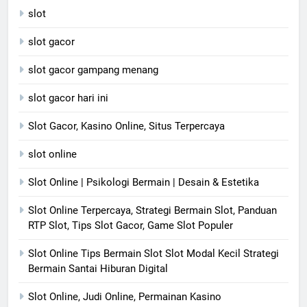
slot
slot gacor
slot gacor gampang menang
slot gacor hari ini
Slot Gacor, Kasino Online, Situs Terpercaya
slot online
Slot Online | Psikologi Bermain | Desain & Estetika
Slot Online Terpercaya, Strategi Bermain Slot, Panduan
RTP Slot, Tips Slot Gacor, Game Slot Populer
Slot Online Tips Bermain Slot Slot Modal Kecil Strategi
Bermain Santai Hiburan Digital
Slot Online, Judi Online, Permainan Kasino