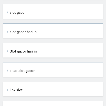
slot gacor
slot gacor hari ini
Slot gacor hari ini
situs slot gacor
link slot