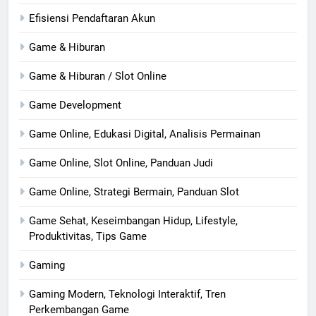
Efisiensi Pendaftaran Akun
Game & Hiburan
Game & Hiburan / Slot Online
Game Development
Game Online, Edukasi Digital, Analisis Permainan
Game Online, Slot Online, Panduan Judi
Game Online, Strategi Bermain, Panduan Slot
Game Sehat, Keseimbangan Hidup, Lifestyle,
Produktivitas, Tips Game
Gaming
Gaming Modern, Teknologi Interaktif, Tren
Perkembangan Game