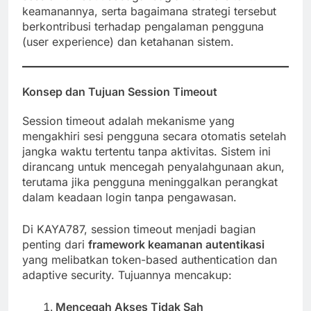
keamanannya, serta bagaimana strategi tersebut
berkontribusi terhadap pengalaman pengguna
(user experience) dan ketahanan sistem.
Konsep dan Tujuan Session Timeout
Session timeout adalah mekanisme yang
mengakhiri sesi pengguna secara otomatis setelah
jangka waktu tertentu tanpa aktivitas. Sistem ini
dirancang untuk mencegah penyalahgunaan akun,
terutama jika pengguna meninggalkan perangkat
dalam keadaan login tanpa pengawasan.
Di KAYA787, session timeout menjadi bagian
penting dari
framework keamanan autentikasi
yang melibatkan token-based authentication dan
adaptive security. Tujuannya mencakup:
Mencegah Akses Tidak Sah