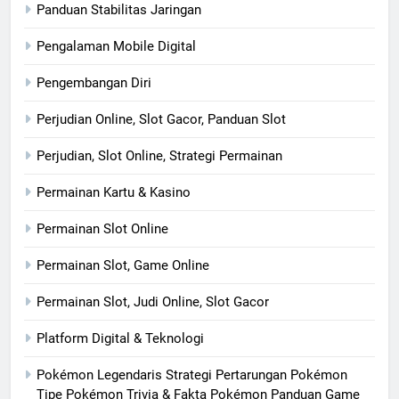
Panduan Stabilitas Jaringan
Pengalaman Mobile Digital
Pengembangan Diri
Perjudian Online, Slot Gacor, Panduan Slot
Perjudian, Slot Online, Strategi Permainan
Permainan Kartu & Kasino
Permainan Slot Online
Permainan Slot, Game Online
Permainan Slot, Judi Online, Slot Gacor
Platform Digital & Teknologi
Pokémon Legendaris Strategi Pertarungan Pokémon
Tipe Pokémon Trivia & Fakta Pokémon Panduan Game