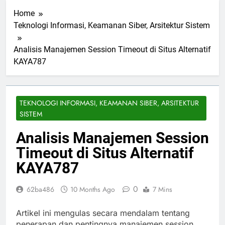
Home
Teknologi Informasi, Keamanan Siber, Arsitektur Sistem
Analisis Manajemen Session Timeout di Situs Alternatif
KAYA787
TEKNOLOGI INFORMASI, KEAMANAN SIBER, ARSITEKTUR
SISTEM
Analisis Manajemen Session
Timeout di Situs Alternatif
KAYA787
0
62ba486
10 Months Ago
7 Mins
Artikel ini mengulas secara mendalam tentang
penerapan dan pentingnya manajemen session