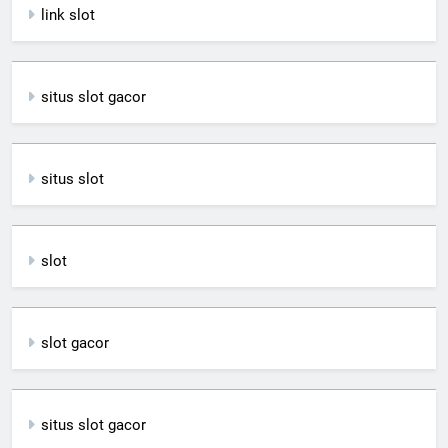
link slot
situs slot gacor
situs slot
slot
slot gacor
situs slot gacor