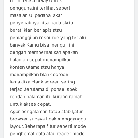
form terasa delay.Untuk
pengguna,ini terlihat seperti
masalah UI,padahal akar
penyebabnya bisa pada skrip
berat,iklan berlapis,atau
pemanggilan resource yang terlalu
banyak.Kamu bisa menguji ini
dengan memperhatikan apakah
halaman cepat menampilkan
konten utama atau hanya
menampilkan blank screen
lama.Jika blank screen sering
terjadi,terutama di ponsel spek
rendah,halaman itu kurang ramah
untuk akses cepat.
Agar pengalaman tetap stabil,atur
browser supaya tidak mengganggu
layout.Beberapa fitur seperti mode
penghemat data atau reader mode