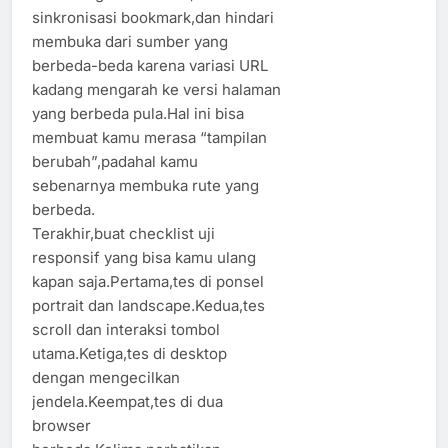
sinkronisasi bookmark,dan hindari
membuka dari sumber yang
berbeda-beda karena variasi URL
kadang mengarah ke versi halaman
yang berbeda pula.Hal ini bisa
membuat kamu merasa “tampilan
berubah”,padahal kamu
sebenarnya membuka rute yang
berbeda.
Terakhir,buat checklist uji
responsif yang bisa kamu ulang
kapan saja.Pertama,tes di ponsel
portrait dan landscape.Kedua,tes
scroll dan interaksi tombol
utama.Ketiga,tes di desktop
dengan mengecilkan
jendela.Keempat,tes di dua
browser