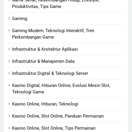
Game Sehat, Keseimbangan Hidup, Lifestyle,
Produktivitas, Tips Game
Gaming
Gaming Modern, Teknologi Interaktif, Tren
Perkembangan Game
Infrastruktur & Arsitektur Aplikasi
Infrastruktur & Manajemen Data
Infrastruktur Digital & Teknologi Server
Kasino Digital, Hiburan Online, Evolusi Mesin Slot,
Teknologi Game
Kasino Online, Hiburan, Teknologi
Kasino Online, Slot Online, Panduan Permainan
Kasino Online, Slot Online, Tips Permainan