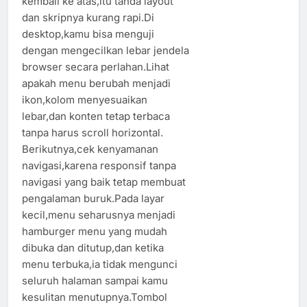
kembali ke atas,itu tanda layout
dan skripnya kurang rapi.Di
desktop,kamu bisa menguji
dengan mengecilkan lebar jendela
browser secara perlahan.Lihat
apakah menu berubah menjadi
ikon,kolom menyesuaikan
lebar,dan konten tetap terbaca
tanpa harus scroll horizontal.
Berikutnya,cek kenyamanan
navigasi,karena responsif tanpa
navigasi yang baik tetap membuat
pengalaman buruk.Pada layar
kecil,menu seharusnya menjadi
hamburger menu yang mudah
dibuka dan ditutup,dan ketika
menu terbuka,ia tidak mengunci
seluruh halaman sampai kamu
kesulitan menutupnya.Tombol