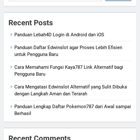
Recent Posts
Panduan Lebah4D Login di Android dan iOS
Panduan Daftar Edwinslot agar Proses Lebih Efisien
untuk Pengguna Baru
Cara Memahami Fungsi Kaya787 Link Alternatif bagi
Pengguna Baru
Cara Mengatasi Edwinslot Alternatif yang Sulit Dibuka
dengan Langkah Aman dan Terarah
Panduan Lengkap Daftar Pokemon787 dari Awal sampai
Berhasil
Recent Comments