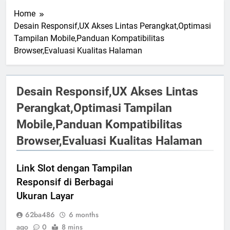
Home
Desain Responsif,UX Akses Lintas Perangkat,Optimasi
Tampilan Mobile,Panduan Kompatibilitas
Browser,Evaluasi Kualitas Halaman
Desain Responsif,UX Akses Lintas
Perangkat,Optimasi Tampilan
Mobile,Panduan Kompatibilitas
Browser,Evaluasi Kualitas Halaman
Link Slot dengan Tampilan
Responsif di Berbagai
Ukuran Layar
62ba486
6 months
ago
0
8 mins