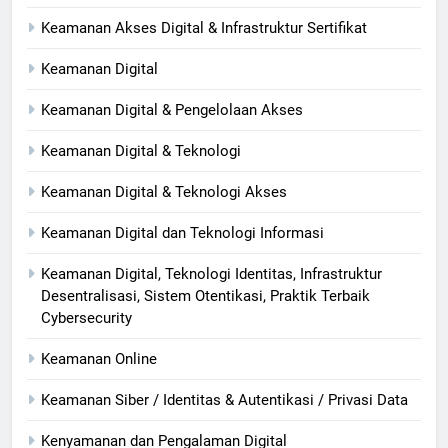
Keamanan Akses Digital & Infrastruktur Sertifikat
Keamanan Digital
Keamanan Digital & Pengelolaan Akses
Keamanan Digital & Teknologi
Keamanan Digital & Teknologi Akses
Keamanan Digital dan Teknologi Informasi
Keamanan Digital, Teknologi Identitas, Infrastruktur
Desentralisasi, Sistem Otentikasi, Praktik Terbaik
Cybersecurity
Keamanan Online
Keamanan Siber / Identitas & Autentikasi / Privasi Data
Kenyamanan dan Pengalaman Digital