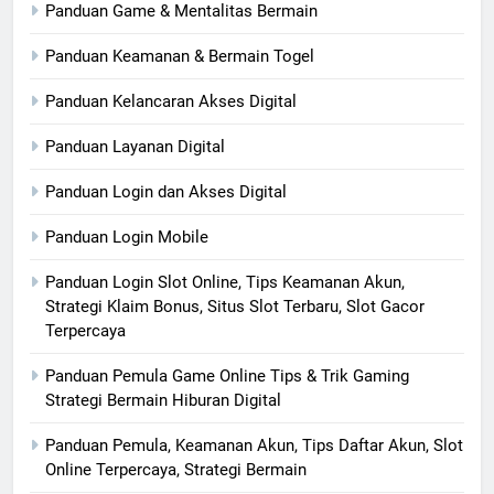
Panduan Game & Mentalitas Bermain
Panduan Keamanan & Bermain Togel
Panduan Kelancaran Akses Digital
Panduan Layanan Digital
Panduan Login dan Akses Digital
Panduan Login Mobile
Panduan Login Slot Online, Tips Keamanan Akun,
Strategi Klaim Bonus, Situs Slot Terbaru, Slot Gacor
Terpercaya
Panduan Pemula Game Online Tips & Trik Gaming
Strategi Bermain Hiburan Digital
Panduan Pemula, Keamanan Akun, Tips Daftar Akun, Slot
Online Terpercaya, Strategi Bermain