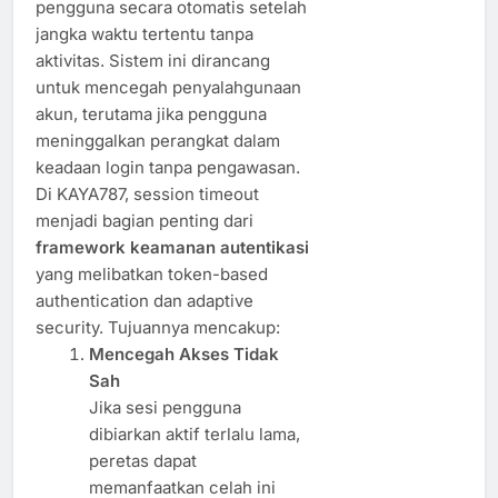
pengguna secara otomatis setelah
jangka waktu tertentu tanpa
aktivitas. Sistem ini dirancang
untuk mencegah penyalahgunaan
akun, terutama jika pengguna
meninggalkan perangkat dalam
keadaan login tanpa pengawasan.
Di KAYA787, session timeout
menjadi bagian penting dari
framework keamanan autentikasi
yang melibatkan token-based
authentication dan adaptive
security. Tujuannya mencakup:
Mencegah Akses Tidak
Sah
Jika sesi pengguna
dibiarkan aktif terlalu lama,
peretas dapat
memanfaatkan celah ini