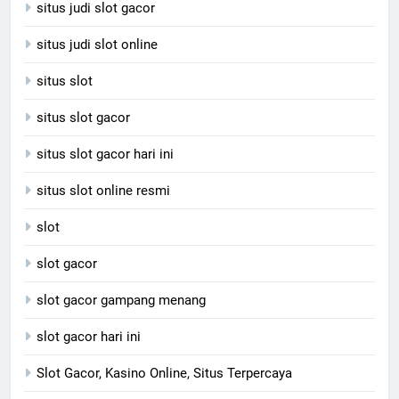
situs judi slot gacor
situs judi slot online
situs slot
situs slot gacor
situs slot gacor hari ini
situs slot online resmi
slot
slot gacor
slot gacor gampang menang
slot gacor hari ini
Slot Gacor, Kasino Online, Situs Terpercaya