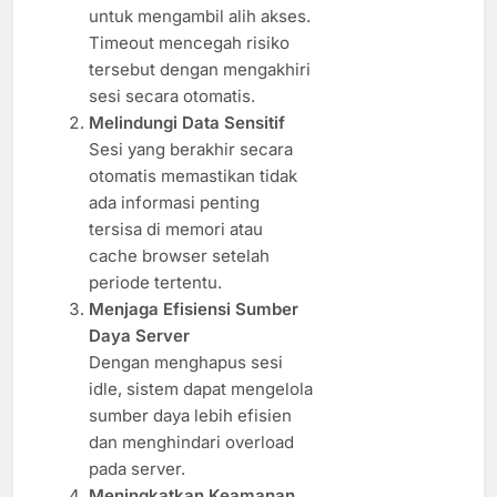
untuk mengambil alih akses.
Timeout mencegah risiko
tersebut dengan mengakhiri
sesi secara otomatis.
Melindungi Data Sensitif
Sesi yang berakhir secara
otomatis memastikan tidak
ada informasi penting
tersisa di memori atau
cache browser setelah
periode tertentu.
Menjaga Efisiensi Sumber
Daya Server
Dengan menghapus sesi
idle, sistem dapat mengelola
sumber daya lebih efisien
dan menghindari overload
pada server.
Meningkatkan Keamanan