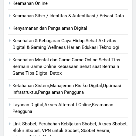
Keamanan Online
Keamanan Siber / Identitas & Autentikasi / Privasi Data
Kenyamanan dan Pengalaman Digital
Kesehatan & Kebugaran Gaya Hidup Sehat Aktivitas
Digital & Gaming Wellness Harian Edukasi Teknologi
Kesehatan Mental dan Game Game Online Sehat Tips
Bermain Game Online Kebiasaan Sehat saat Bermain
Game Tips Digital Detox
Ketahanan Sistem,Manajemen Risiko Digital,Optimasi
Infrastruktur,Pengalaman Pengguna
Layanan Digital,Akses Alternatif Online,Keamanan
Pengguna
Link Sbobet, Perubahan Kebijakan Sbobet, Akses Sbobet,
Blokir Sbobet, VPN untuk Sbobet, Sbobet Resmi,