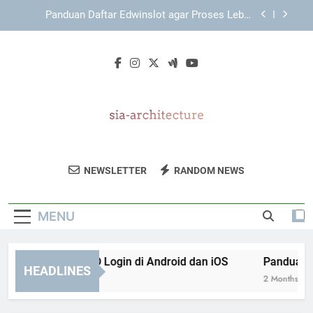
Skip
Cara Memahami Fungsi Kaya787 Link Alternatif
to
bagi Pengguna Baru
content
Cara Mengatasi Edwinslot Alternatif yang Sulit
Dibuka dengan Langkah Aman dan Terarah
Panduan Lebah4D Login di Android dan iOS
Panduan Daftar Edwinslot agar Proses Lebih
Efisien untuk Pengguna Baru
Cara Memahami Fungsi Kaya787 Link Alternatif
bagi Pengguna Baru
SIA Architecture
Jasa Desain Arsitektur Profesional Untuk
Cara Mengatasi Edwinslot Alternatif yang Sulit
NEWSLETTER
RANDOM NEWS
Dibuka dengan Langkah Aman dan Terarah
Proyek Bangunan Anda Dari SIA
Architecture. Kreativitas Dan Kualitas Dalam
MENU
Setiap Karya.
nduan Lebah4D Login di Android dan iOS
Panduan Dafta
HEADLINES
Months Ago
2 Months Ago