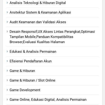
Analisis Teknologi & Hiburan Digital
Arsitektur Sistem & Keamanan Aplikasi
Audit Keamanan dan Validasi Akses
Desain Responsif,UX Akses Lintas Perangkat,Optimasi
Tampilan Mobile,Panduan Kompatibilitas
Browser,Evaluasi Kualitas Halaman
Edukasi & Analisis Permainan
Efisiensi Pendaftaran Akun
Game & Hiburan
Game & Hiburan / Slot Online
Game Development
Game Online, Edukasi Digital, Analisis Permainan