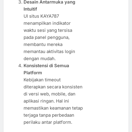
Desain Antarmuka yang
Intuitif
UI situs KAYA787
menampilkan indikator
waktu sesi yang tersisa
pada panel pengguna,
membantu mereka
memantau aktivitas login
dengan mudah.
Konsistensi di Semua
Platform
Kebijakan timeout
diterapkan secara konsisten
di versi web, mobile, dan
aplikasi ringan. Hal ini
memastikan keamanan tetap
terjaga tanpa perbedaan
perilaku antar platform.