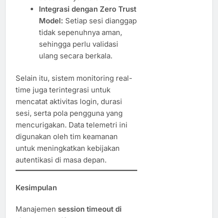
Integrasi dengan Zero Trust
Model:
Setiap sesi dianggap
tidak sepenuhnya aman,
sehingga perlu validasi
ulang secara berkala.
Selain itu, sistem monitoring real-
time juga terintegrasi untuk
mencatat aktivitas login, durasi
sesi, serta pola pengguna yang
mencurigakan. Data telemetri ini
digunakan oleh tim keamanan
untuk meningkatkan kebijakan
autentikasi di masa depan.
Kesimpulan
Manajemen
session timeout di