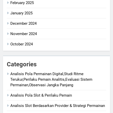
February 2025
January 2025
December 2024
November 2024
October 2024
Categories
Analisis Pola Permainan Digital,Studi Ritme
Terukur,Perilaku Pemain Analitis,Evaluasi Sistem
Permainan,Observasi Jangka Panjang
Analisis Pola Slot & Perilaku Pemain
Analisis Slot Berdasarkan Provider & Strategi Permainan