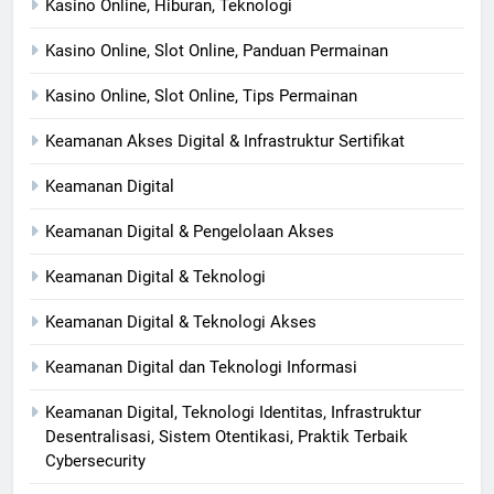
Kasino Online, Hiburan, Teknologi
Kasino Online, Slot Online, Panduan Permainan
Kasino Online, Slot Online, Tips Permainan
Keamanan Akses Digital & Infrastruktur Sertifikat
Keamanan Digital
Keamanan Digital & Pengelolaan Akses
Keamanan Digital & Teknologi
Keamanan Digital & Teknologi Akses
Keamanan Digital dan Teknologi Informasi
Keamanan Digital, Teknologi Identitas, Infrastruktur
Desentralisasi, Sistem Otentikasi, Praktik Terbaik
Cybersecurity