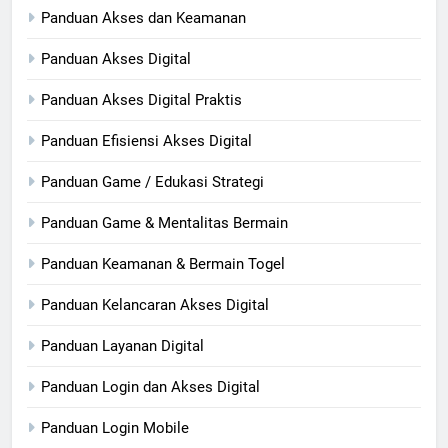
Panduan Akses dan Keamanan
Panduan Akses Digital
Panduan Akses Digital Praktis
Panduan Efisiensi Akses Digital
Panduan Game / Edukasi Strategi
Panduan Game & Mentalitas Bermain
Panduan Keamanan & Bermain Togel
Panduan Kelancaran Akses Digital
Panduan Layanan Digital
Panduan Login dan Akses Digital
Panduan Login Mobile