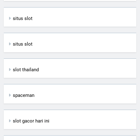
situs slot
situs slot
slot thailand
spaceman
slot gacor hari ini