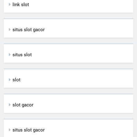
link slot
situs slot gacor
situs slot
slot
slot gacor
situs slot gacor