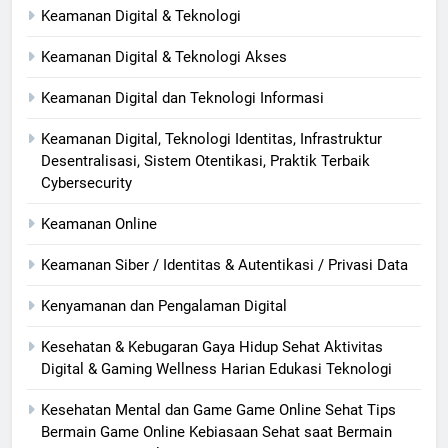
Keamanan Digital & Teknologi
Keamanan Digital & Teknologi Akses
Keamanan Digital dan Teknologi Informasi
Keamanan Digital, Teknologi Identitas, Infrastruktur
Desentralisasi, Sistem Otentikasi, Praktik Terbaik
Cybersecurity
Keamanan Online
Keamanan Siber / Identitas & Autentikasi / Privasi Data
Kenyamanan dan Pengalaman Digital
Kesehatan & Kebugaran Gaya Hidup Sehat Aktivitas
Digital & Gaming Wellness Harian Edukasi Teknologi
Kesehatan Mental dan Game Game Online Sehat Tips
Bermain Game Online Kebiasaan Sehat saat Bermain