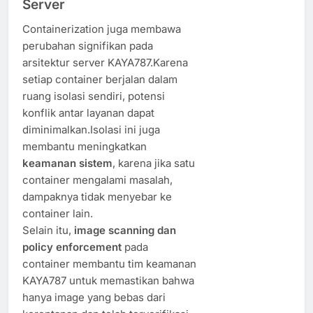
Server
Containerization juga membawa
perubahan signifikan pada
arsitektur server KAYA787.Karena
setiap container berjalan dalam
ruang isolasi sendiri, potensi
konflik antar layanan dapat
diminimalkan.Isolasi ini juga
membantu meningkatkan
keamanan sistem
, karena jika satu
container mengalami masalah,
dampaknya tidak menyebar ke
container lain.
Selain itu,
image scanning dan
policy enforcement
pada
container membantu tim keamanan
KAYA787 untuk memastikan bahwa
hanya image yang bebas dari