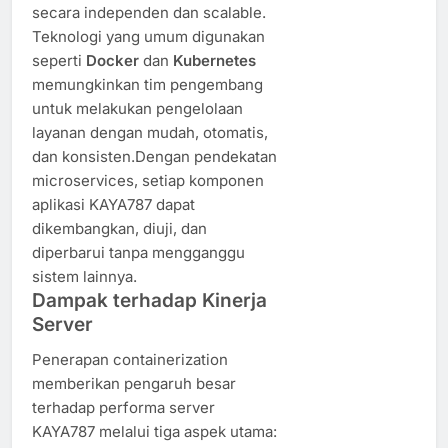
secara independen dan scalable.
Teknologi yang umum digunakan
seperti
Docker
dan
Kubernetes
memungkinkan tim pengembang
untuk melakukan pengelolaan
layanan dengan mudah, otomatis,
dan konsisten.Dengan pendekatan
microservices, setiap komponen
aplikasi KAYA787 dapat
dikembangkan, diuji, dan
diperbarui tanpa mengganggu
sistem lainnya.
Dampak terhadap Kinerja
Server
Penerapan containerization
memberikan pengaruh besar
terhadap performa server
KAYA787 melalui tiga aspek utama: