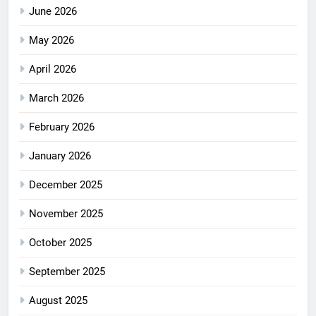
June 2026
May 2026
April 2026
March 2026
February 2026
January 2026
December 2025
November 2025
October 2025
September 2025
August 2025