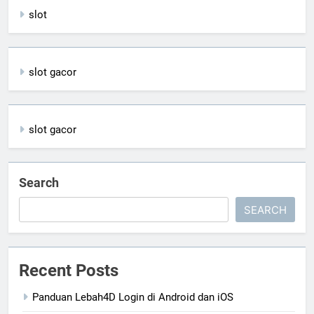
slot
slot gacor
slot gacor
Search
SEARCH
Recent Posts
Panduan Lebah4D Login di Android dan iOS