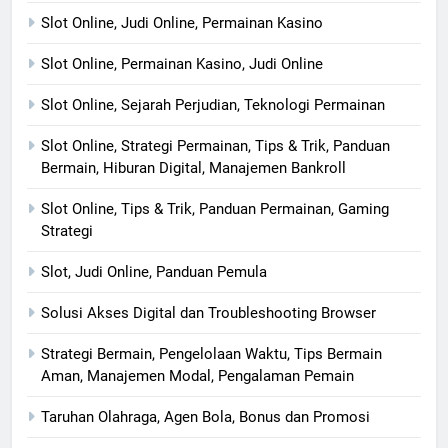
Slot Online, Judi Online, Permainan Kasino
Slot Online, Permainan Kasino, Judi Online
Slot Online, Sejarah Perjudian, Teknologi Permainan
Slot Online, Strategi Permainan, Tips & Trik, Panduan
Bermain, Hiburan Digital, Manajemen Bankroll
Slot Online, Tips & Trik, Panduan Permainan, Gaming
Strategi
Slot, Judi Online, Panduan Pemula
Solusi Akses Digital dan Troubleshooting Browser
Strategi Bermain, Pengelolaan Waktu, Tips Bermain
Aman, Manajemen Modal, Pengalaman Pemain
Taruhan Olahraga, Agen Bola, Bonus dan Promosi