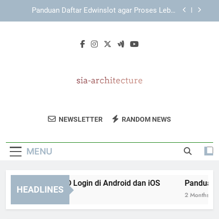
Skip
Cara Memahami Fungsi Kaya787 Link Alternatif
to
bagi Pengguna Baru
content
Cara Mengatasi Edwinslot Alternatif yang Sulit
Dibuka dengan Langkah Aman dan Terarah
Panduan Lebah4D Login di Android dan iOS
Panduan Daftar Edwinslot agar Proses Lebih
Efisien untuk Pengguna Baru
Cara Memahami Fungsi Kaya787 Link Alternatif
bagi Pengguna Baru
SIA Architecture
Jasa Desain Arsitektur Profesional Untuk
Cara Mengatasi Edwinslot Alternatif yang Sulit
NEWSLETTER
RANDOM NEWS
Dibuka dengan Langkah Aman dan Terarah
Proyek Bangunan Anda Dari SIA
Architecture. Kreativitas Dan Kualitas Dalam
MENU
Setiap Karya.
nduan Lebah4D Login di Android dan iOS
Panduan Dafta
HEADLINES
Months Ago
2 Months Ago