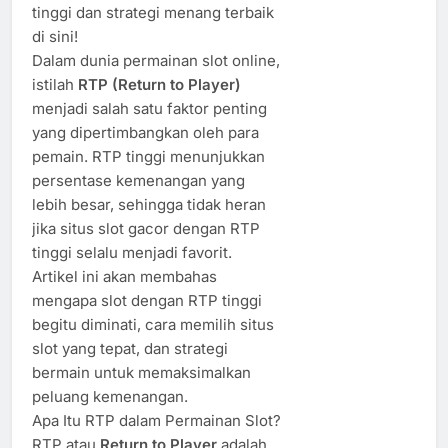
tinggi dan strategi menang terbaik
di sini!
Dalam dunia permainan slot online,
istilah
RTP (Return to Player)
menjadi salah satu faktor penting
yang dipertimbangkan oleh para
pemain. RTP tinggi menunjukkan
persentase kemenangan yang
lebih besar, sehingga tidak heran
jika situs slot gacor dengan RTP
tinggi selalu menjadi favorit.
Artikel ini akan membahas
mengapa slot dengan RTP tinggi
begitu diminati, cara memilih situs
slot yang tepat, dan strategi
bermain untuk memaksimalkan
peluang kemenangan.
Apa Itu RTP dalam Permainan Slot?
RTP atau
Return to Player
adalah