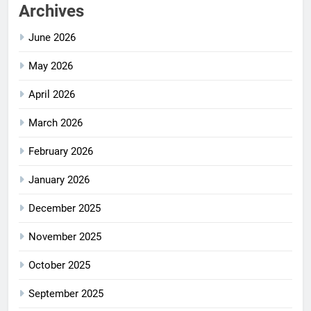
Archives
June 2026
May 2026
April 2026
March 2026
February 2026
January 2026
December 2025
November 2025
October 2025
September 2025