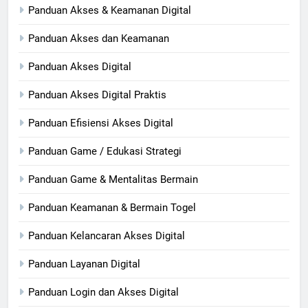
Panduan Akses & Keamanan Digital
Panduan Akses dan Keamanan
Panduan Akses Digital
Panduan Akses Digital Praktis
Panduan Efisiensi Akses Digital
Panduan Game / Edukasi Strategi
Panduan Game & Mentalitas Bermain
Panduan Keamanan & Bermain Togel
Panduan Kelancaran Akses Digital
Panduan Layanan Digital
Panduan Login dan Akses Digital