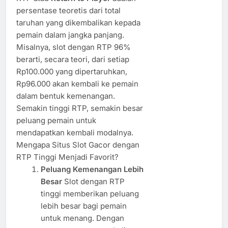
persentase teoretis dari total
taruhan yang dikembalikan kepada
pemain dalam jangka panjang.
Misalnya, slot dengan RTP 96%
berarti, secara teori, dari setiap
Rp100.000 yang dipertaruhkan,
Rp96.000 akan kembali ke pemain
dalam bentuk kemenangan.
Semakin tinggi RTP, semakin besar
peluang pemain untuk
mendapatkan kembali modalnya.
Mengapa Situs Slot Gacor dengan
RTP Tinggi Menjadi Favorit?
Peluang Kemenangan Lebih
Besar
Slot dengan RTP
tinggi memberikan peluang
lebih besar bagi pemain
untuk menang. Dengan