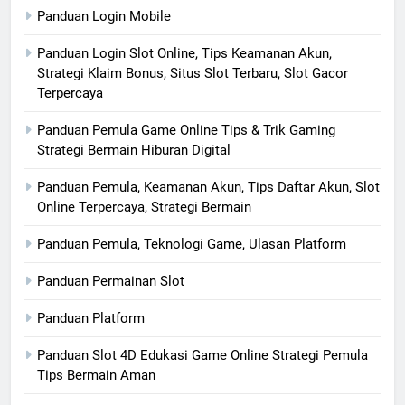
Panduan Login Mobile
Panduan Login Slot Online, Tips Keamanan Akun,
Strategi Klaim Bonus, Situs Slot Terbaru, Slot Gacor
Terpercaya
Panduan Pemula Game Online Tips & Trik Gaming
Strategi Bermain Hiburan Digital
Panduan Pemula, Keamanan Akun, Tips Daftar Akun, Slot
Online Terpercaya, Strategi Bermain
Panduan Pemula, Teknologi Game, Ulasan Platform
Panduan Permainan Slot
Panduan Platform
Panduan Slot 4D Edukasi Game Online Strategi Pemula
Tips Bermain Aman