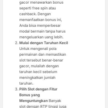
gacor menawarkan bonus
seperti free spin atau
cashback. Dengan
memanfaatkan bonus ini,
Anda bisa memperbesar
modal bermain tanpa harus
mengeluarkan uang lebih.
Mulai dengan Taruhan Kecil
Untuk mengenali pola
permainan dan memastikan
slot tersebut benar-benar
gacor, mulailah dengan
taruhan kecil sebelum
meningkatkan jumlah
taruhan.
Pilih Slot dengan Fitur
Bonus yang
Menguntungkan
Banyak
slot dengan RTP tinggi juga