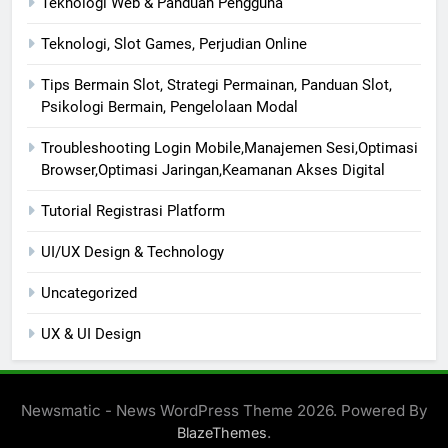
Teknologi Web & Panduan Pengguna
Teknologi, Slot Games, Perjudian Online
Tips Bermain Slot, Strategi Permainan, Panduan Slot,
Psikologi Bermain, Pengelolaan Modal
Troubleshooting Login Mobile,Manajemen Sesi,Optimasi
Browser,Optimasi Jaringan,Keamanan Akses Digital
Tutorial Registrasi Platform
UI/UX Design & Technology
Uncategorized
UX & UI Design
Newsmatic - News WordPress Theme 2026. Powered By
.
BlazeThemes