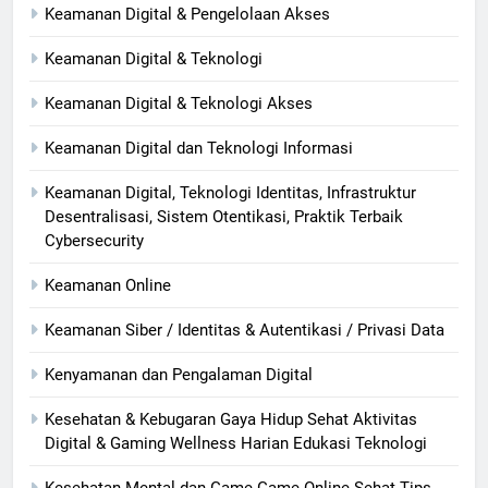
Keamanan Digital & Pengelolaan Akses
Keamanan Digital & Teknologi
Keamanan Digital & Teknologi Akses
Keamanan Digital dan Teknologi Informasi
Keamanan Digital, Teknologi Identitas, Infrastruktur
Desentralisasi, Sistem Otentikasi, Praktik Terbaik
Cybersecurity
Keamanan Online
Keamanan Siber / Identitas & Autentikasi / Privasi Data
Kenyamanan dan Pengalaman Digital
Kesehatan & Kebugaran Gaya Hidup Sehat Aktivitas
Digital & Gaming Wellness Harian Edukasi Teknologi
Kesehatan Mental dan Game Game Online Sehat Tips