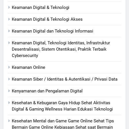
Keamanan Digital & Teknologi
Keamanan Digital & Teknologi Akses
Keamanan Digital dan Teknologi Informasi
Keamanan Digital, Teknologi Identitas, Infrastruktur
Desentralisasi, Sistem Otentikasi, Praktik Terbaik
Cybersecurity
Keamanan Online
Keamanan Siber / Identitas & Autentikasi / Privasi Data
Kenyamanan dan Pengalaman Digital
Kesehatan & Kebugaran Gaya Hidup Sehat Aktivitas
Digital & Gaming Wellness Harian Edukasi Teknologi
Kesehatan Mental dan Game Game Online Sehat Tips
Bermain Game Online Kebiasaan Sehat saat Bermain