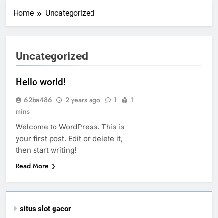
Home
Uncategorized
Uncategorized
Hello world!
62ba486
2 years ago
1
1
mins
Welcome to WordPress. This is
your first post. Edit or delete it,
then start writing!
Read More
situs slot gacor