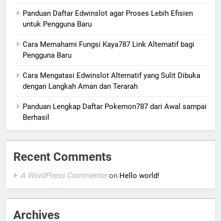
Panduan Daftar Edwinslot agar Proses Lebih Efisien
untuk Pengguna Baru
Cara Memahami Fungsi Kaya787 Link Alternatif bagi
Pengguna Baru
Cara Mengatasi Edwinslot Alternatif yang Sulit Dibuka
dengan Langkah Aman dan Terarah
Panduan Lengkap Daftar Pokemon787 dari Awal sampai
Berhasil
Recent Comments
A WordPress Commenter
on
Hello world!
Archives