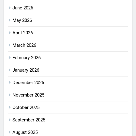
June 2026
May 2026
April 2026
March 2026
February 2026
January 2026
December 2025
November 2025
October 2025
September 2025
August 2025