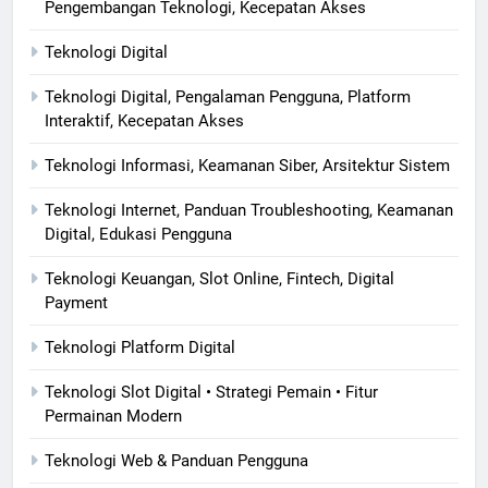
Pengembangan Teknologi, Kecepatan Akses
Teknologi Digital
Teknologi Digital, Pengalaman Pengguna, Platform
Interaktif, Kecepatan Akses
Teknologi Informasi, Keamanan Siber, Arsitektur Sistem
Teknologi Internet, Panduan Troubleshooting, Keamanan
Digital, Edukasi Pengguna
Teknologi Keuangan, Slot Online, Fintech, Digital
Payment
Teknologi Platform Digital
Teknologi Slot Digital • Strategi Pemain • Fitur
Permainan Modern
Teknologi Web & Panduan Pengguna