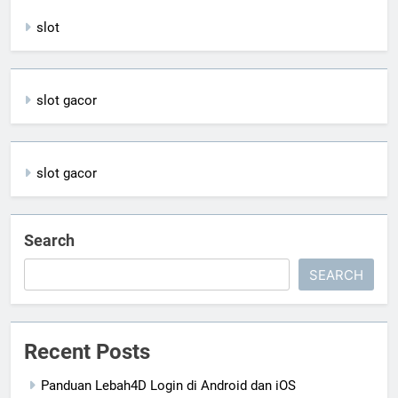
slot
slot gacor
slot gacor
Search
SEARCH
Recent Posts
Panduan Lebah4D Login di Android dan iOS