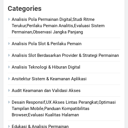
Categories
Analisis Pola Permainan Digital,Studi Ritme
Terukur,Perilaku Pemain Analitis,Evaluasi Sistem
Permainan,Observasi Jangka Panjang
Analisis Pola Slot & Perilaku Pemain
Analisis Slot Berdasarkan Provider & Strategi Permainan
Analisis Teknologi & Hiburan Digital
Arsitektur Sistem & Keamanan Aplikasi
Audit Keamanan dan Validasi Akses
Desain Responsif,UX Akses Lintas Perangkat,Optimasi
Tampilan Mobile,Panduan Kompatibilitas
Browser,Evaluasi Kualitas Halaman
Edukasi & Analisis Permainan