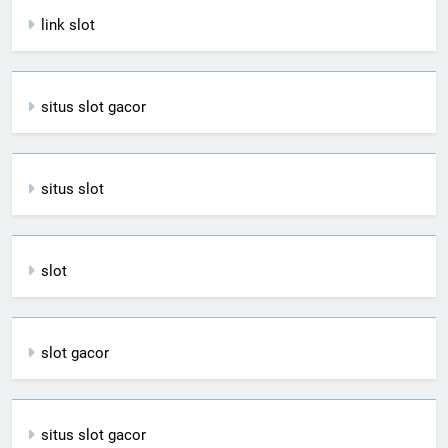
link slot
situs slot gacor
situs slot
slot
slot gacor
situs slot gacor