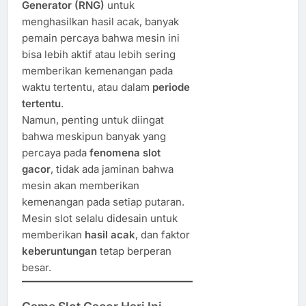
Generator (RNG)
untuk
menghasilkan hasil acak, banyak
pemain percaya bahwa mesin ini
bisa lebih aktif atau lebih sering
memberikan kemenangan pada
waktu tertentu, atau dalam
periode
tertentu
.
Namun, penting untuk diingat
bahwa meskipun banyak yang
percaya pada
fenomena slot
gacor
, tidak ada jaminan bahwa
mesin akan memberikan
kemenangan pada setiap putaran.
Mesin slot selalu didesain untuk
memberikan
hasil acak
, dan faktor
keberuntungan
tetap berperan
besar.