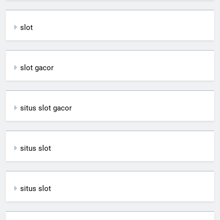
slot
slot gacor
situs slot gacor
situs slot
situs slot