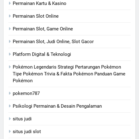
Permainan Kartu & Kasino
Permainan Slot Online
Permainan Slot, Game Online
Permainan Slot, Judi Online, Slot Gacor
Platform Digital & Teknologi
Pokémon Legendaris Strategi Pertarungan Pokémon
Tipe Pokémon Trivia & Fakta Pokémon Panduan Game
Pokémon
pokemon787
Psikologi Permainan & Desain Pengalaman
situs judi
situs judi slot