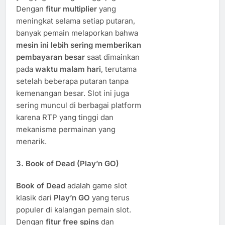
Dengan
fitur multiplier
yang
meningkat selama setiap putaran,
banyak pemain melaporkan bahwa
mesin ini lebih sering memberikan
pembayaran besar
saat dimainkan
pada
waktu malam hari
, terutama
setelah beberapa putaran tanpa
kemenangan besar. Slot ini juga
sering muncul di berbagai platform
karena RTP yang tinggi dan
mekanisme permainan yang
menarik.
3.
Book of Dead (Play’n GO)
Book of Dead
adalah game slot
klasik dari
Play’n GO
yang terus
populer di kalangan pemain slot.
Dengan
fitur free spins
dan