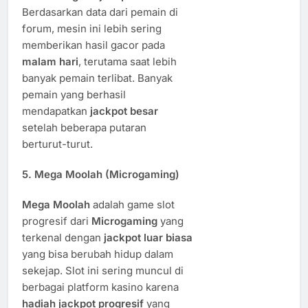
Berdasarkan data dari pemain di
forum, mesin ini lebih sering
memberikan hasil gacor pada
malam hari
, terutama saat lebih
banyak pemain terlibat. Banyak
pemain yang berhasil
mendapatkan
jackpot besar
setelah beberapa putaran
berturut-turut.
5.
Mega Moolah (Microgaming)
Mega Moolah
adalah game slot
progresif dari
Microgaming
yang
terkenal dengan
jackpot luar biasa
yang bisa berubah hidup dalam
sekejap. Slot ini sering muncul di
berbagai platform kasino karena
hadiah jackpot progresif
yang