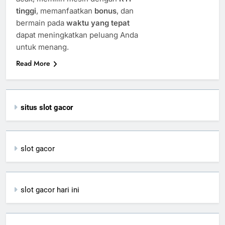
tinggi
, memanfaatkan
bonus
, dan
bermain pada
waktu yang tepat
dapat meningkatkan peluang Anda
untuk menang.
Read More
situs slot gacor
slot gacor
slot gacor hari ini