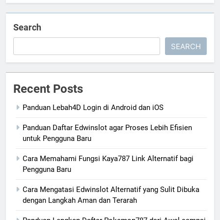
Search
SEARCH
Recent Posts
Panduan Lebah4D Login di Android dan iOS
Panduan Daftar Edwinslot agar Proses Lebih Efisien
untuk Pengguna Baru
Cara Memahami Fungsi Kaya787 Link Alternatif bagi
Pengguna Baru
Cara Mengatasi Edwinslot Alternatif yang Sulit Dibuka
dengan Langkah Aman dan Terarah