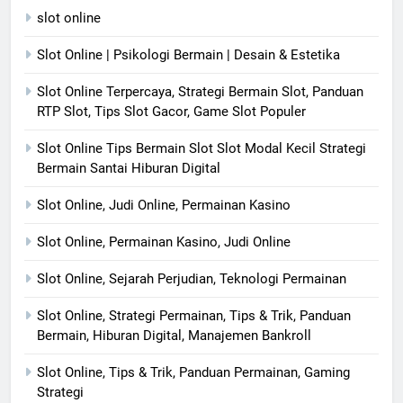
slot online
Slot Online | Psikologi Bermain | Desain & Estetika
Slot Online Terpercaya, Strategi Bermain Slot, Panduan
RTP Slot, Tips Slot Gacor, Game Slot Populer
Slot Online Tips Bermain Slot Slot Modal Kecil Strategi
Bermain Santai Hiburan Digital
Slot Online, Judi Online, Permainan Kasino
Slot Online, Permainan Kasino, Judi Online
Slot Online, Sejarah Perjudian, Teknologi Permainan
Slot Online, Strategi Permainan, Tips & Trik, Panduan
Bermain, Hiburan Digital, Manajemen Bankroll
Slot Online, Tips & Trik, Panduan Permainan, Gaming
Strategi