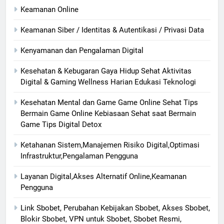
Keamanan Online
Keamanan Siber / Identitas & Autentikasi / Privasi Data
Kenyamanan dan Pengalaman Digital
Kesehatan & Kebugaran Gaya Hidup Sehat Aktivitas
Digital & Gaming Wellness Harian Edukasi Teknologi
Kesehatan Mental dan Game Game Online Sehat Tips
Bermain Game Online Kebiasaan Sehat saat Bermain
Game Tips Digital Detox
Ketahanan Sistem,Manajemen Risiko Digital,Optimasi
Infrastruktur,Pengalaman Pengguna
Layanan Digital,Akses Alternatif Online,Keamanan
Pengguna
Link Sbobet, Perubahan Kebijakan Sbobet, Akses Sbobet,
Blokir Sbobet, VPN untuk Sbobet, Sbobet Resmi,