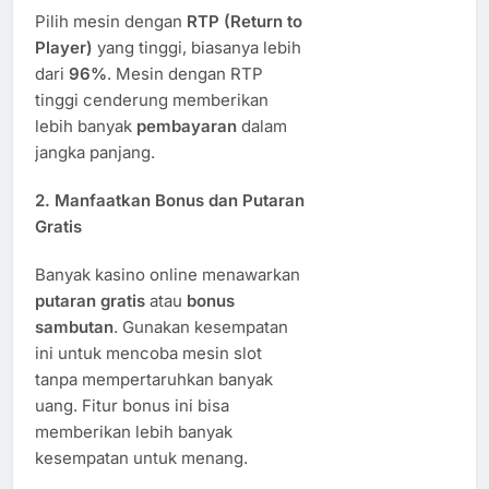
Pilih mesin dengan
RTP (Return to
Player)
yang tinggi, biasanya lebih
dari
96%
. Mesin dengan RTP
tinggi cenderung memberikan
lebih banyak
pembayaran
dalam
jangka panjang.
2.
Manfaatkan Bonus dan Putaran
Gratis
Banyak kasino online menawarkan
putaran gratis
atau
bonus
sambutan
. Gunakan kesempatan
ini untuk mencoba mesin slot
tanpa mempertaruhkan banyak
uang. Fitur bonus ini bisa
memberikan lebih banyak
kesempatan untuk menang.