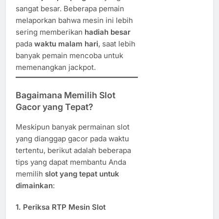
sangat besar. Beberapa pemain
melaporkan bahwa mesin ini lebih
sering memberikan
hadiah besar
pada
waktu malam hari
, saat lebih
banyak pemain mencoba untuk
memenangkan jackpot.
Bagaimana Memilih Slot
Gacor yang Tepat?
Meskipun banyak permainan slot
yang dianggap gacor pada waktu
tertentu, berikut adalah beberapa
tips yang dapat membantu Anda
memilih
slot yang tepat untuk
dimainkan
:
1.
Periksa RTP Mesin Slot