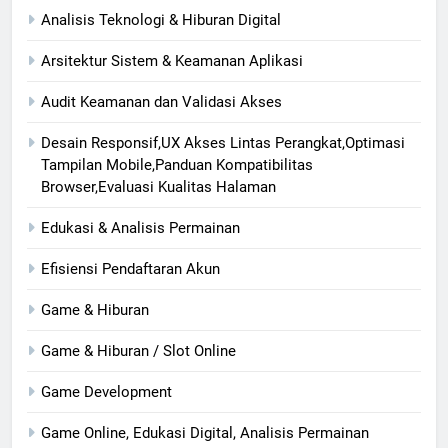
Analisis Teknologi & Hiburan Digital
Arsitektur Sistem & Keamanan Aplikasi
Audit Keamanan dan Validasi Akses
Desain Responsif,UX Akses Lintas Perangkat,Optimasi
Tampilan Mobile,Panduan Kompatibilitas
Browser,Evaluasi Kualitas Halaman
Edukasi & Analisis Permainan
Efisiensi Pendaftaran Akun
Game & Hiburan
Game & Hiburan / Slot Online
Game Development
Game Online, Edukasi Digital, Analisis Permainan