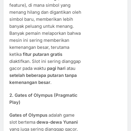
feature), di mana simbol yang
menang hilang dan digantikan oleh
simbol baru, memberikan lebih
banyak peluang untuk menang.
Banyak pemain melaporkan bahwa
mesin ini sering memberikan
kemenangan besar, terutama
ketika
fitur putaran gratis
diaktifkan. Slot ini sering dianggap
gacor pada waktu
pagi hari
atau
setelah beberapa putaran tanpa
kemenangan besar
.
2.
Gates of Olympus (Pragmatic
Play)
Gates of Olympus
adalah game
slot bertema
dewa-dewa Yunani
yang juga sering dianggap gacor.