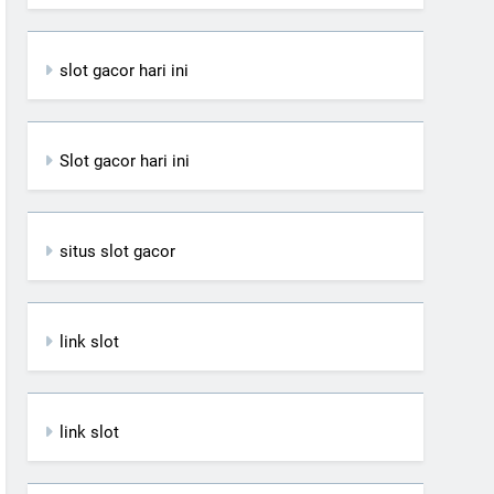
slot gacor hari ini
Slot gacor hari ini
situs slot gacor
link slot
link slot