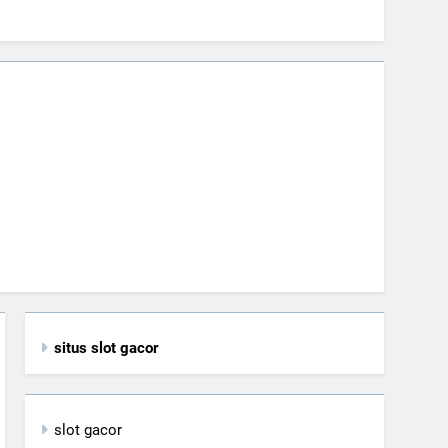
situs slot gacor
slot gacor