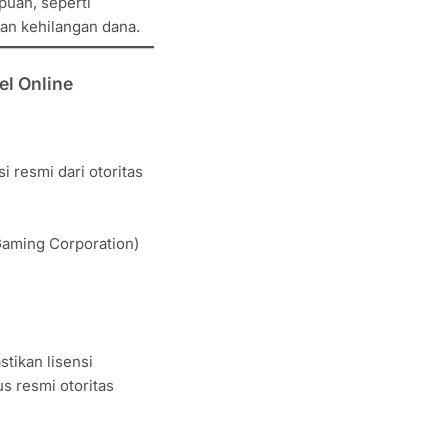
puan, seperti
an kehilangan dana.
gel Online
i resmi dari otoritas
aming Corporation)
stikan lisensi
s resmi otoritas