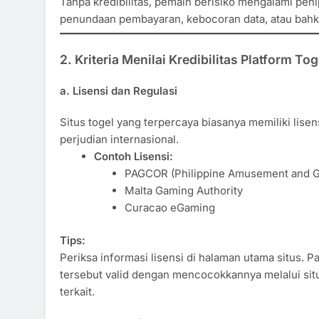
Tanpa kredibilitas, pemain berisiko mengalami peni
penundaan pembayaran, kebocoran data, atau bahk
2. Kriteria Menilai Kredibilitas Platform To
a. Lisensi dan Regulasi
Situs togel yang terpercaya biasanya memiliki lisens
perjudian internasional.
Contoh Lisensi:
PAGCOR (Philippine Amusement and G
Malta Gaming Authority
Curacao eGaming
Tips:
Periksa informasi lisensi di halaman utama situs. Pa
tersebut valid dengan mencocokkannya melalui situ
terkait.