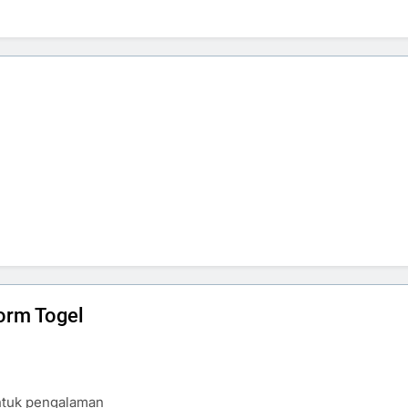
form Togel
untuk pengalaman