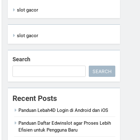
slot gacor
slot gacor
Search
SEARCH
Recent Posts
Panduan Lebah4D Login di Android dan iOS
Panduan Daftar Edwinslot agar Proses Lebih
Efisien untuk Pengguna Baru