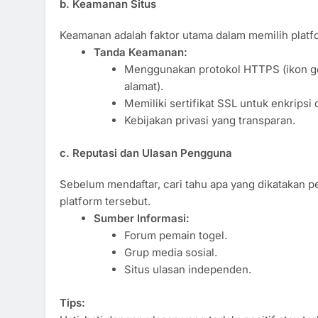
b. Keamanan Situs
Keamanan adalah faktor utama dalam memilih platfo
Tanda Keamanan:
Menggunakan protokol HTTPS (ikon ge
alamat).
Memiliki sertifikat SSL untuk enkripsi 
Kebijakan privasi yang transparan.
c. Reputasi dan Ulasan Pengguna
Sebelum mendaftar, cari tahu apa yang dikatakan p
platform tersebut.
Sumber Informasi:
Forum pemain togel.
Grup media sosial.
Situs ulasan independen.
Tips: