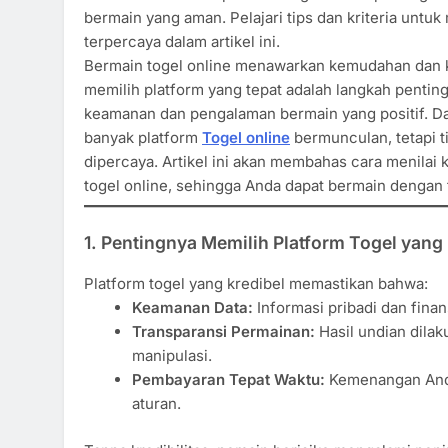
bermain yang aman. Pelajari tips dan kriteria untuk
terpercaya dalam artikel ini.
Bermain togel online menawarkan kemudahan dan 
memilih platform yang tepat adalah langkah pentin
keamanan dan pengalaman bermain yang positif. Dal
banyak platform
Togel online
bermunculan, tetapi 
dipercaya. Artikel ini akan membahas cara menilai k
togel online, sehingga Anda dapat bermain dengan
1. Pentingnya Memilih Platform Togel yang
Platform togel yang kredibel memastikan bahwa:
Keamanan Data:
Informasi pribadi dan finan
Transparansi Permainan:
Hasil undian dilak
manipulasi.
Pembayaran Tepat Waktu:
Kemenangan Anda
aturan.