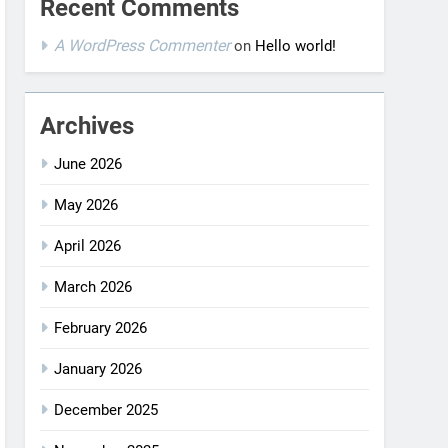
Recent Comments
A WordPress Commenter
on
Hello world!
Archives
June 2026
May 2026
April 2026
March 2026
February 2026
January 2026
December 2025