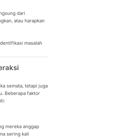
ngsung dari
gkan, atau harapkan
entifikasi masalah
eraksi
ka semata, tetapi juga
u. Beberapa faktor
ti:
ang mereka anggap
ma sering kali