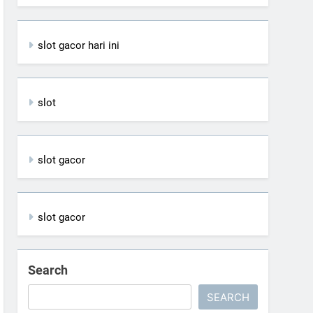
slot gacor hari ini
slot
slot gacor
slot gacor
Search
SEARCH