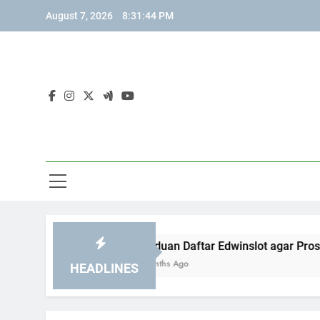
Skip
August 7, 2026
8:31:45 PM
to
content
SIA
Jasa Desai
dan iOS
Panduan Daftar Edwinslot agar Proses Lebih Ef
2 Months Ago
HEADLINES