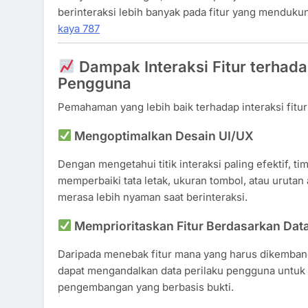
berinteraksi lebih banyak pada fitur yang menduku
kaya 787
Dampak Interaksi Fitur terhad
Pengguna
Pemahaman yang lebih baik terhadap interaksi fit
Mengoptimalkan Desain UI/UX
Dengan mengetahui titik interaksi paling efektif, ti
memperbaiki tata letak, ukuran tombol, atau uruta
merasa lebih nyaman saat berinteraksi.
Memprioritaskan Fitur Berdasarkan Dat
Daripada menebak fitur mana yang harus dikemban
dapat mengandalkan data perilaku pengguna untu
pengembangan yang berbasis bukti.