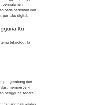
an pengalaman
rkan pada pedoman dan
 perilaku digital.
ngguna Itu
temu teknologi. Ia
tim pengembang dan
rdas, memperbaiki
asan pengguna secara
una yang baik adalah