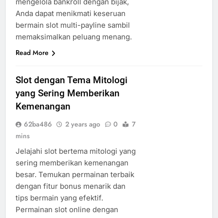
mengelola bankroll dengan bijak,
Anda dapat menikmati keseruan
bermain slot multi-payline sambil
memaksimalkan peluang menang.
Read More
Slot dengan Tema Mitologi
yang Sering Memberikan
Kemenangan
62ba486
2 years ago
0
7
mins
Jelajahi slot bertema mitologi yang
sering memberikan kemenangan
besar. Temukan permainan terbaik
dengan fitur bonus menarik dan
tips bermain yang efektif.
Permainan slot online dengan