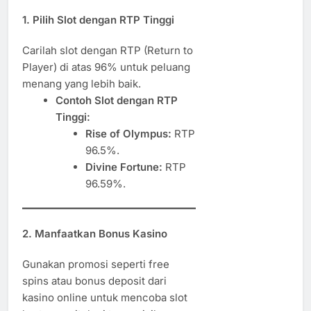
1.
Pilih Slot dengan RTP Tinggi
Carilah slot dengan RTP (Return to
Player) di atas 96% untuk peluang
menang yang lebih baik.
Contoh Slot dengan RTP
Tinggi:
Rise of Olympus:
RTP
96.5%.
Divine Fortune:
RTP
96.59%.
2.
Manfaatkan Bonus Kasino
Gunakan promosi seperti free
spins atau bonus deposit dari
kasino online untuk mencoba slot