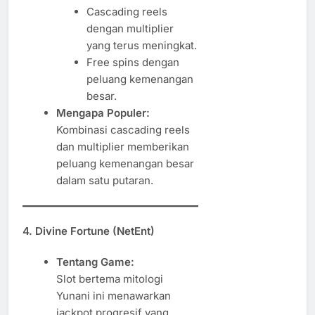
Cascading reels
dengan multiplier
yang terus meningkat.
Free spins dengan
peluang kemenangan
besar.
Mengapa Populer:
Kombinasi cascading reels
dan multiplier memberikan
peluang kemenangan besar
dalam satu putaran.
4.
Divine Fortune (NetEnt)
Tentang Game:
Slot bertema mitologi
Yunani ini menawarkan
jackpot progresif yang