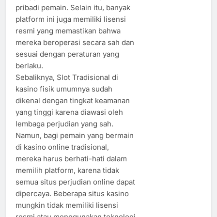
pribadi pemain. Selain itu, banyak
platform ini juga memiliki lisensi
resmi yang memastikan bahwa
mereka beroperasi secara sah dan
sesuai dengan peraturan yang
berlaku.
Sebaliknya, Slot Tradisional di
kasino fisik umumnya sudah
dikenal dengan tingkat keamanan
yang tinggi karena diawasi oleh
lembaga perjudian yang sah.
Namun, bagi pemain yang bermain
di kasino online tradisional,
mereka harus berhati-hati dalam
memilih platform, karena tidak
semua situs perjudian online dapat
dipercaya. Beberapa situs kasino
mungkin tidak memiliki lisensi
resmi atau menggunakan teknologi