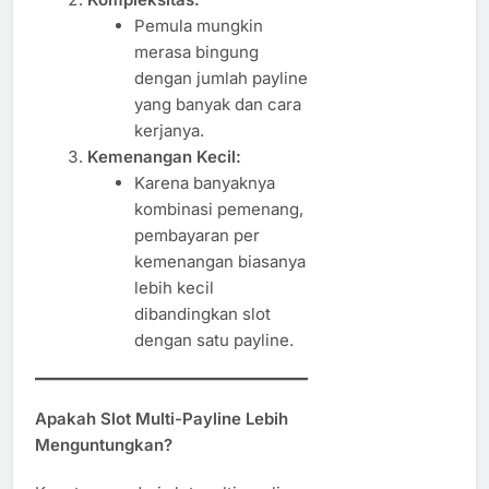
Pemula mungkin
merasa bingung
dengan jumlah payline
yang banyak dan cara
kerjanya.
Kemenangan Kecil:
Karena banyaknya
kombinasi pemenang,
pembayaran per
kemenangan biasanya
lebih kecil
dibandingkan slot
dengan satu payline.
Apakah Slot Multi-Payline Lebih
Menguntungkan?