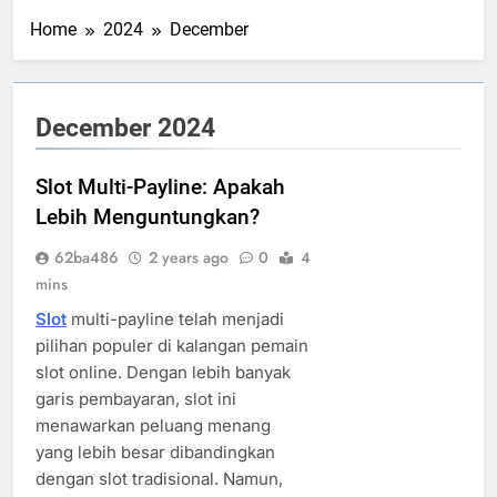
Home
2024
December
December 2024
Slot Multi-Payline: Apakah
Lebih Menguntungkan?
62ba486
2 years ago
0
4
mins
Slot
multi-payline telah menjadi
pilihan populer di kalangan pemain
slot online. Dengan lebih banyak
garis pembayaran, slot ini
menawarkan peluang menang
yang lebih besar dibandingkan
dengan slot tradisional. Namun,