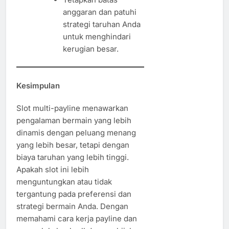
anggaran dan patuhi
strategi taruhan Anda
untuk menghindari
kerugian besar.
Kesimpulan
Slot multi-payline menawarkan
pengalaman bermain yang lebih
dinamis dengan peluang menang
yang lebih besar, tetapi dengan
biaya taruhan yang lebih tinggi.
Apakah slot ini lebih
menguntungkan atau tidak
tergantung pada preferensi dan
strategi bermain Anda. Dengan
memahami cara kerja payline dan