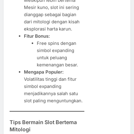
Meskipun lebih bertema
Mesir kuno, slot ini sering
dianggap sebagai bagian
dari mitologi dengan kisah
eksplorasi harta karun.
Fitur Bonus:
Free spins dengan
simbol expanding
untuk peluang
kemenangan besar.
Mengapa Populer:
Volatilitas tinggi dan fitur
simbol expanding
menjadikannya salah satu
slot paling menguntungkan.
Tips Bermain Slot Bertema
Mitologi