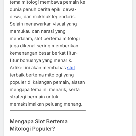
tema mitologi membawa pemain ke
dunia penuh cerita epik, dewa-
dewa, dan makhluk legendaris.
Selain menawarkan visual yang
memukau dan narasi yang
mendalam, slot bertema mitologi
juga dikenal sering memberikan
kemenangan besar berkat fitur-
fitur bonusnya yang menarik.
Artikel ini akan membahas
slot
terbaik bertema mitologi yang
populer di kalangan pemain, alasan
mengapa tema ini menarik, serta
strategi bermain untuk
memaksimalkan peluang menang.
Mengapa Slot Bertema
Mitologi Populer?