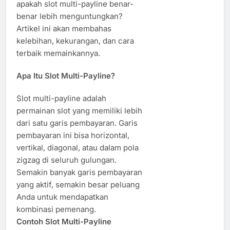
apakah slot multi-payline benar-
benar lebih menguntungkan?
Artikel ini akan membahas
kelebihan, kekurangan, dan cara
terbaik memainkannya.
Apa Itu Slot Multi-Payline?
Slot multi-payline adalah
permainan slot yang memiliki lebih
dari satu garis pembayaran. Garis
pembayaran ini bisa horizontal,
vertikal, diagonal, atau dalam pola
zigzag di seluruh gulungan.
Semakin banyak garis pembayaran
yang aktif, semakin besar peluang
Anda untuk mendapatkan
kombinasi pemenang.
Contoh Slot Multi-Payline