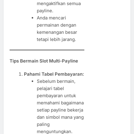
mengaktifkan semua
payline.
Anda mencari
permainan dengan
kemenangan besar
tetapi lebih jarang.
Tips Bermain Slot Multi-Payline
Pahami Tabel Pembayaran:
Sebelum bermain,
pelajari tabel
pembayaran untuk
memahami bagaimana
setiap payline bekerja
dan simbol mana yang
paling
menguntungkan.