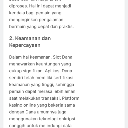
diproses. Hal ini dapat menjadi
kendala bagi pemain yang
menginginkan pengalaman
bermain yang cepat dan praktis.
2.
Keamanan dan
Kepercayaan
Dalam hal keamanan, Slot Dana
menawarkan keuntungan yang
cukup signifikan. Aplikasi Dana
sendiri telah memiliki sertifikasi
keamanan yang tinggi, sehingga
pemain dapat merasa lebih aman
saat melakukan transaksi. Platform
kasino online yang bekerja sama
dengan Dana umumnya juga
menggunakan teknologi enkripsi
canggih untuk melindungi data