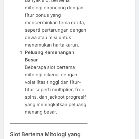
Banyak slot bertema
mitologi dirancang dengan
fitur bonus yang
mencerminkan tema cerita,
seperti pertarungan dengan
dewa atau misi untuk
menemukan harta karun.
Peluang Kemenangan
Besar
Beberapa slot bertema
mitologi dikenal dengan
volatilitas tinggi dan fitur-
fitur seperti multiplier, free
spins, dan jackpot progresif
yang meningkatkan peluang
menang besar.
Slot Bertema Mitologi yang