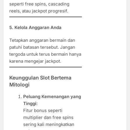
seperti free spins, cascading
reels, atau jackpot progresif.
5.
Kelola Anggaran Anda
Tetapkan anggaran bermain dan
patuhi batasan tersebut. Jangan
tergoda untuk terus bermain hanya
karena mengejar jackpot.
Keunggulan Slot Bertema
Mitologi
Peluang Kemenangan yang
Tinggi:
Fitur bonus seperti
multiplier dan free spins
sering kali meningkatkan