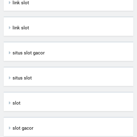
link slot
link slot
situs slot gacor
situs slot
slot
slot gacor