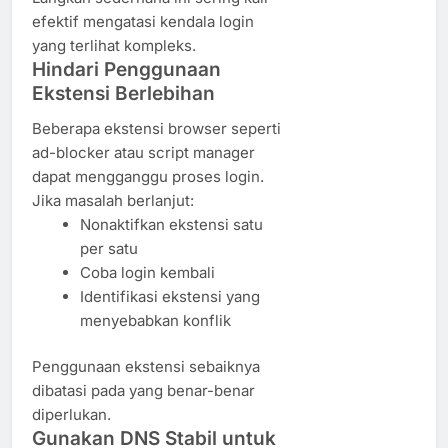
efektif mengatasi kendala login
yang terlihat kompleks.
Hindari Penggunaan
Ekstensi Berlebihan
Beberapa ekstensi browser seperti
ad-blocker atau script manager
dapat mengganggu proses login.
Jika masalah berlanjut:
Nonaktifkan ekstensi satu
per satu
Coba login kembali
Identifikasi ekstensi yang
menyebabkan konflik
Penggunaan ekstensi sebaiknya
dibatasi pada yang benar-benar
diperlukan.
Gunakan DNS Stabil untuk