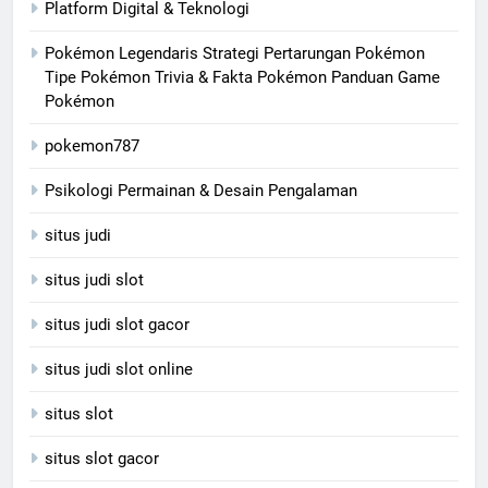
Platform Digital & Teknologi
Pokémon Legendaris Strategi Pertarungan Pokémon
Tipe Pokémon Trivia & Fakta Pokémon Panduan Game
Pokémon
pokemon787
Psikologi Permainan & Desain Pengalaman
situs judi
situs judi slot
situs judi slot gacor
situs judi slot online
situs slot
situs slot gacor