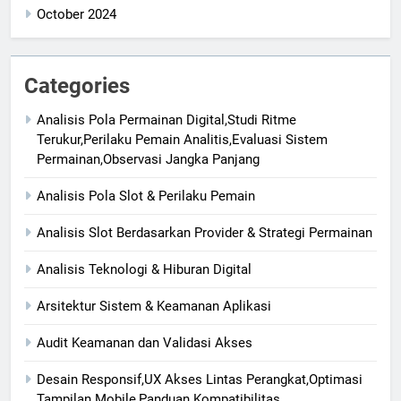
October 2024
Categories
Analisis Pola Permainan Digital,Studi Ritme
Terukur,Perilaku Pemain Analitis,Evaluasi Sistem
Permainan,Observasi Jangka Panjang
Analisis Pola Slot & Perilaku Pemain
Analisis Slot Berdasarkan Provider & Strategi Permainan
Analisis Teknologi & Hiburan Digital
Arsitektur Sistem & Keamanan Aplikasi
Audit Keamanan dan Validasi Akses
Desain Responsif,UX Akses Lintas Perangkat,Optimasi
Tampilan Mobile,Panduan Kompatibilitas