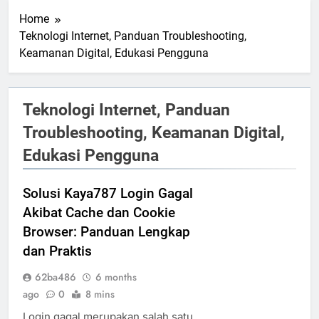
Home
Teknologi Internet, Panduan Troubleshooting,
Keamanan Digital, Edukasi Pengguna
Teknologi Internet, Panduan
Troubleshooting, Keamanan Digital,
Edukasi Pengguna
Solusi Kaya787 Login Gagal
Akibat Cache dan Cookie
Browser: Panduan Lengkap
dan Praktis
62ba486
6 months
ago
0
8 mins
Login gagal merupakan salah satu