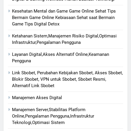
Kesehatan Mental dan Game Game Online Sehat Tips
Bermain Game Online Kebiasaan Sehat saat Bermain
Game Tips Digital Detox
Ketahanan Sistem,Manajemen Risiko Digital,Optimasi
Infrastruktur,Pengalaman Pengguna
Layanan Digital,Akses Alternatif Online,Keamanan
Pengguna
Link Sbobet, Perubahan Kebijakan Sbobet, Akses Sbobet,
Blokir Sbobet, VPN untuk Sbobet, Sbobet Resmi,
Alternatif Link Sbobet
Manajemen Akses Digital
Manajemen Server,Stabilitas Platform
Online,Pengalaman Pengguna,Infrastruktur
Teknologi,Optimasi Sistem