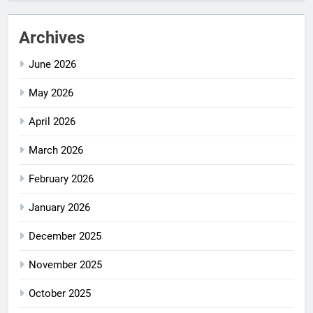
Archives
June 2026
May 2026
April 2026
March 2026
February 2026
January 2026
December 2025
November 2025
October 2025