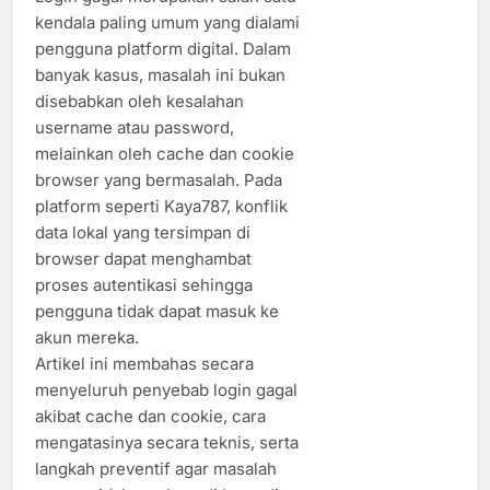
kendala paling umum yang dialami
pengguna platform digital. Dalam
banyak kasus, masalah ini bukan
disebabkan oleh kesalahan
username atau password,
melainkan oleh cache dan cookie
browser yang bermasalah. Pada
platform seperti Kaya787, konflik
data lokal yang tersimpan di
browser dapat menghambat
proses autentikasi sehingga
pengguna tidak dapat masuk ke
akun mereka.
Artikel ini membahas secara
menyeluruh penyebab login gagal
akibat cache dan cookie, cara
mengatasinya secara teknis, serta
langkah preventif agar masalah