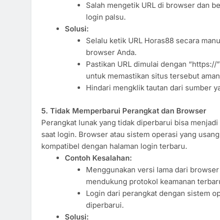
Salah mengetik URL di browser dan be
login palsu.
Solusi:
Selalu ketik URL Horas88 secara manua
browser Anda.
Pastikan URL dimulai dengan “https://
untuk memastikan situs tersebut aman
Hindari mengklik tautan dari sumber ya
5. Tidak Memperbarui Perangkat dan Browser
Perangkat lunak yang tidak diperbarui bisa menjad
saat login. Browser atau sistem operasi yang usan
kompatibel dengan halaman login terbaru.
Contoh Kesalahan:
Menggunakan versi lama dari browser 
mendukung protokol keamanan terbar
Login dari perangkat dengan sistem o
diperbarui.
Solusi: