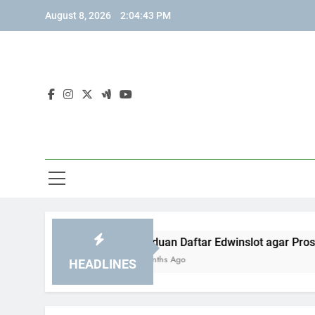
Skip
August 8, 2026
2:04:44 PM
to
content
SIA
Jasa Desai
dan iOS
Panduan Daftar Edwinslot agar Proses Lebih Ef
2 Months Ago
HEADLINES