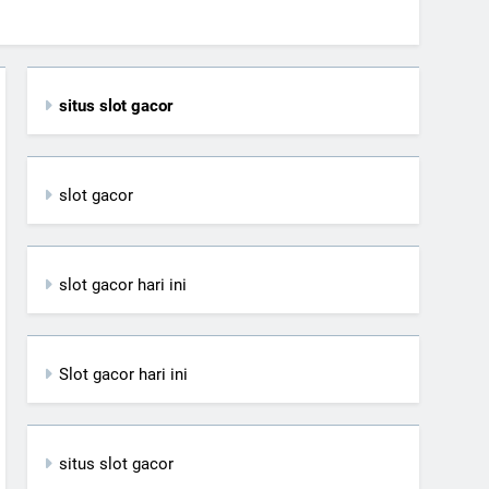
situs slot gacor
slot gacor
slot gacor hari ini
Slot gacor hari ini
situs slot gacor