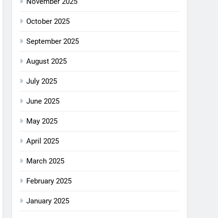
November 2025
October 2025
September 2025
August 2025
July 2025
June 2025
May 2025
April 2025
March 2025
February 2025
January 2025