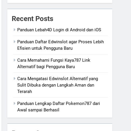
Recent Posts
Panduan Lebah4D Login di Android dan iOS
Panduan Daftar Edwinslot agar Proses Lebih
Efisien untuk Pengguna Baru
Cara Memahami Fungsi Kaya787 Link
Alternatif bagi Pengguna Baru
Cara Mengatasi Edwinslot Alternatif yang
Sulit Dibuka dengan Langkah Aman dan
Terarah
Panduan Lengkap Daftar Pokemon787 dari
Awal sampai Berhasil