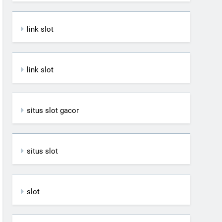
link slot
link slot
situs slot gacor
situs slot
slot