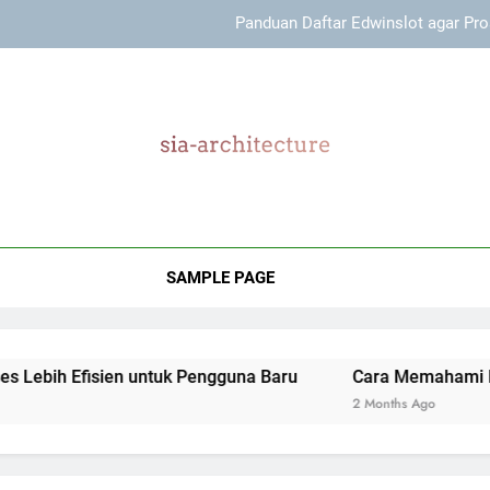
Panduan Daftar Edwinslot agar Pro
Cara Memahami Fungsi Kaya78
Cara Mengatasi Edwinslot Alternatif yang Sulit D
Pand
 Architecture
Panduan Daftar Edwinslot agar Pro
n Arsitektur Profesional Untuk Proyek Bangunan Anda Dari SIA A
Cara Memahami Fungsi Kaya78
SAMPLE PAGE
Cara Mengatasi Edwinslot Alternatif yang Sulit D
isien untuk Pengguna Baru
Cara Memahami Fungsi Kaya78
2 Months Ago