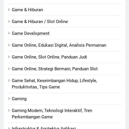
Game & Hiburan
Game & Hiburan / Slot Online
Game Development
Game Online, Edukasi Digital, Analisis Permainan
Game Online, Slot Online, Panduan Judi
Game Online, Strategi Bermain, Panduan Slot
Game Sehat, Keseimbangan Hidup, Lifestyle,
Produktivitas, Tips Game
Gaming
Gaming Modern, Teknologi Interaktif, Tren
Perkembangan Game
Infrastruktur & Arsitektur Aplikasi