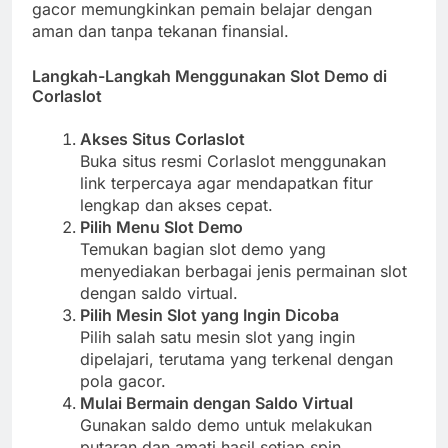
gacor memungkinkan pemain belajar dengan
aman dan tanpa tekanan finansial.
Langkah-Langkah Menggunakan Slot Demo di
Corlaslot
Akses Situs Corlaslot
Buka situs resmi Corlaslot menggunakan
link terpercaya agar mendapatkan fitur
lengkap dan akses cepat.
Pilih Menu Slot Demo
Temukan bagian slot demo yang
menyediakan berbagai jenis permainan slot
dengan saldo virtual.
Pilih Mesin Slot yang Ingin Dicoba
Pilih salah satu mesin slot yang ingin
dipelajari, terutama yang terkenal dengan
pola gacor.
Mulai Bermain dengan Saldo Virtual
Gunakan saldo demo untuk melakukan
putaran dan amati hasil setiap spin.