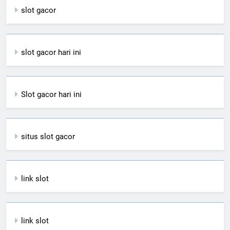
slot gacor
slot gacor hari ini
Slot gacor hari ini
situs slot gacor
link slot
link slot