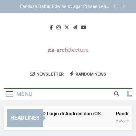
Skip
Cara Memahami Fungsi Kaya787 Link Alternatif
to
bagi Pengguna Baru
content
Cara Mengatasi Edwinslot Alternatif yang Sulit
Dibuka dengan Langkah Aman dan Terarah
Panduan Lebah4D Login di Android dan iOS
Panduan Daftar Edwinslot agar Proses Lebih
Efisien untuk Pengguna Baru
Cara Memahami Fungsi Kaya787 Link Alternatif
bagi Pengguna Baru
SIA Architecture
Jasa Desain Arsitektur Profesional Untuk
Cara Mengatasi Edwinslot Alternatif yang Sulit
NEWSLETTER
RANDOM NEWS
Dibuka dengan Langkah Aman dan Terarah
Proyek Bangunan Anda Dari SIA
Architecture. Kreativitas Dan Kualitas Dalam
MENU
Setiap Karya.
anduan Lebah4D Login di Android dan iOS
Panduan Daft
HEADLINES
 Months Ago
2 Months Ago