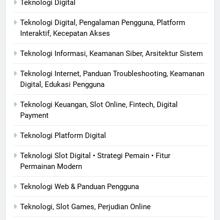
Teknologi Digital
Teknologi Digital, Pengalaman Pengguna, Platform
Interaktif, Kecepatan Akses
Teknologi Informasi, Keamanan Siber, Arsitektur Sistem
Teknologi Internet, Panduan Troubleshooting, Keamanan
Digital, Edukasi Pengguna
Teknologi Keuangan, Slot Online, Fintech, Digital
Payment
Teknologi Platform Digital
Teknologi Slot Digital • Strategi Pemain • Fitur
Permainan Modern
Teknologi Web & Panduan Pengguna
Teknologi, Slot Games, Perjudian Online