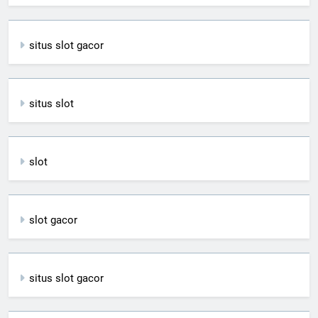
situs slot gacor
situs slot
slot
slot gacor
situs slot gacor