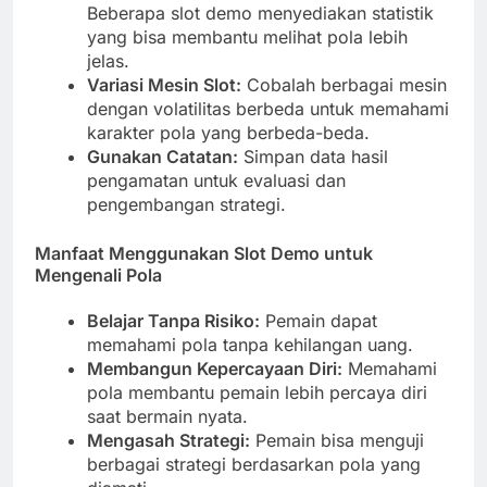
Beberapa slot demo menyediakan statistik
yang bisa membantu melihat pola lebih
jelas.
Variasi Mesin Slot:
Cobalah berbagai mesin
dengan volatilitas berbeda untuk memahami
karakter pola yang berbeda-beda.
Gunakan Catatan:
Simpan data hasil
pengamatan untuk evaluasi dan
pengembangan strategi.
Manfaat Menggunakan Slot Demo untuk
Mengenali Pola
Belajar Tanpa Risiko:
Pemain dapat
memahami pola tanpa kehilangan uang.
Membangun Kepercayaan Diri:
Memahami
pola membantu pemain lebih percaya diri
saat bermain nyata.
Mengasah Strategi:
Pemain bisa menguji
berbagai strategi berdasarkan pola yang