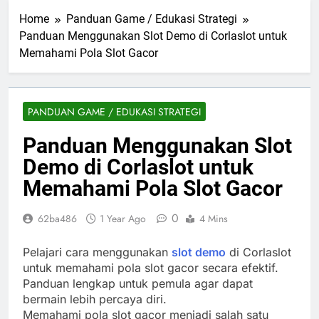
Home
Panduan Game / Edukasi Strategi
Panduan Menggunakan Slot Demo di Corlaslot untuk
Memahami Pola Slot Gacor
PANDUAN GAME / EDUKASI STRATEGI
Panduan Menggunakan Slot
Demo di Corlaslot untuk
Memahami Pola Slot Gacor
0
62ba486
1 Year Ago
4 Mins
Pelajari cara menggunakan
slot demo
di Corlaslot
untuk memahami pola slot gacor secara efektif.
Panduan lengkap untuk pemula agar dapat
bermain lebih percaya diri.
Memahami pola slot gacor menjadi salah satu