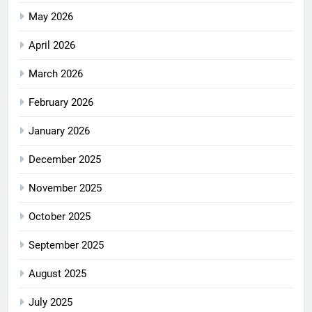
May 2026
April 2026
March 2026
February 2026
January 2026
December 2025
November 2025
October 2025
September 2025
August 2025
July 2025