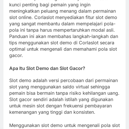
kunci penting bagi pemain yang ingin
meningkatkan peluang menang dalam permainan
slot online. Corlaslot menyediakan fitur slot demo
yang sangat membantu dalam mempelajari pola-
pola ini tanpa harus mempertaruhkan modal asli.
Panduan ini akan membahas langkah-langkah dan
tips menggunakan slot demo di Corlaslot secara
optimal untuk mengenali dan memahami pola slot
gacor.
Apa Itu Slot Demo dan Slot Gacor?
Slot demo adalah versi percobaan dari permainan
slot yang menggunakan saldo virtual sehingga
pemain bisa bermain tanpa risiko kehilangan uang.
Slot gacor sendiri adalah istilah yang digunakan
untuk mesin slot dengan frekuensi pembayaran
kemenangan yang tinggi dan konsisten.
Menggunakan slot demo untuk mengenali pola slot