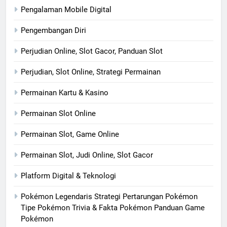
Pengalaman Mobile Digital
Pengembangan Diri
Perjudian Online, Slot Gacor, Panduan Slot
Perjudian, Slot Online, Strategi Permainan
Permainan Kartu & Kasino
Permainan Slot Online
Permainan Slot, Game Online
Permainan Slot, Judi Online, Slot Gacor
Platform Digital & Teknologi
Pokémon Legendaris Strategi Pertarungan Pokémon
Tipe Pokémon Trivia & Fakta Pokémon Panduan Game
Pokémon