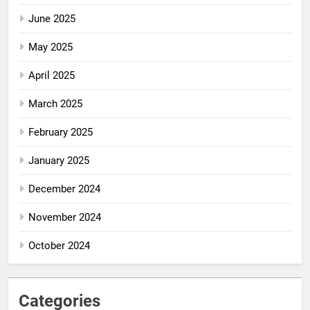
June 2025
May 2025
April 2025
March 2025
February 2025
January 2025
December 2024
November 2024
October 2024
Categories