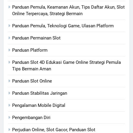
Panduan Pemula, Keamanan Akun, Tips Daftar Akun, Slot
Online Terpercaya, Strategi Bermain
Panduan Pemula, Teknologi Game, Ulasan Platform
Panduan Permainan Slot
Panduan Platform
Panduan Slot 4D Edukasi Game Online Strategi Pemula
Tips Bermain Aman
Panduan Slot Online
Panduan Stabilitas Jaringan
Pengalaman Mobile Digital
Pengembangan Diri
Perjudian Online, Slot Gacor, Panduan Slot