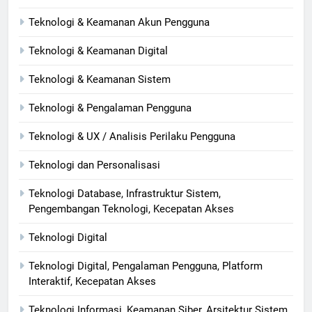
Teknologi & Keamanan Akun Pengguna
Teknologi & Keamanan Digital
Teknologi & Keamanan Sistem
Teknologi & Pengalaman Pengguna
Teknologi & UX / Analisis Perilaku Pengguna
Teknologi dan Personalisasi
Teknologi Database, Infrastruktur Sistem,
Pengembangan Teknologi, Kecepatan Akses
Teknologi Digital
Teknologi Digital, Pengalaman Pengguna, Platform
Interaktif, Kecepatan Akses
Teknologi Informasi, Keamanan Siber, Arsitektur Sistem