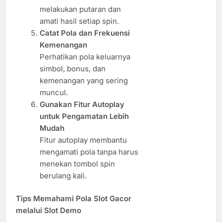
melakukan putaran dan
amati hasil setiap spin.
Catat Pola dan Frekuensi
Kemenangan
Perhatikan pola keluarnya
simbol, bonus, dan
kemenangan yang sering
muncul.
Gunakan Fitur Autoplay
untuk Pengamatan Lebih
Mudah
Fitur autoplay membantu
mengamati pola tanpa harus
menekan tombol spin
berulang kali.
Tips Memahami Pola Slot Gacor
melalui Slot Demo