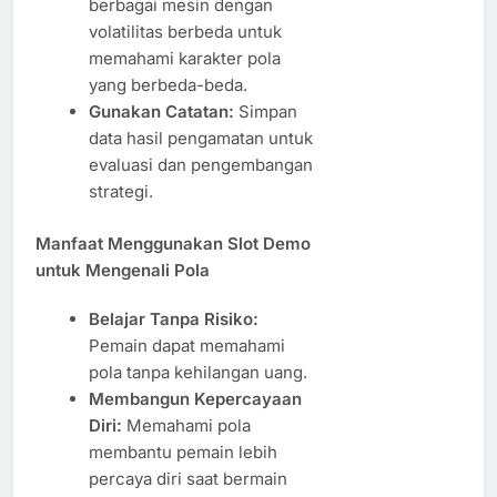
berbagai mesin dengan
volatilitas berbeda untuk
memahami karakter pola
yang berbeda-beda.
Gunakan Catatan:
Simpan
data hasil pengamatan untuk
evaluasi dan pengembangan
strategi.
Manfaat Menggunakan Slot Demo
untuk Mengenali Pola
Belajar Tanpa Risiko:
Pemain dapat memahami
pola tanpa kehilangan uang.
Membangun Kepercayaan
Diri:
Memahami pola
membantu pemain lebih
percaya diri saat bermain