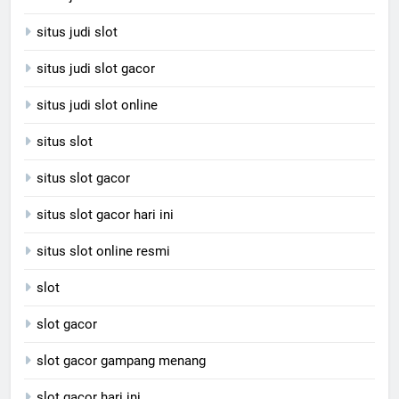
situs judi slot
situs judi slot gacor
situs judi slot online
situs slot
situs slot gacor
situs slot gacor hari ini
situs slot online resmi
slot
slot gacor
slot gacor gampang menang
slot gacor hari ini