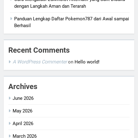
dengan Langkah Aman dan Terarah
Panduan Lengkap Daftar Pokemon787 dari Awal sampai
Berhasil
Recent Comments
A WordPress Commenter
on
Hello world!
Archives
June 2026
May 2026
April 2026
March 2026