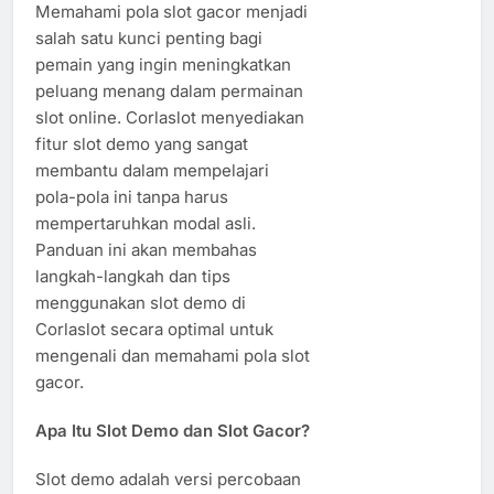
Memahami pola slot gacor menjadi
salah satu kunci penting bagi
pemain yang ingin meningkatkan
peluang menang dalam permainan
slot online. Corlaslot menyediakan
fitur slot demo yang sangat
membantu dalam mempelajari
pola-pola ini tanpa harus
mempertaruhkan modal asli.
Panduan ini akan membahas
langkah-langkah dan tips
menggunakan slot demo di
Corlaslot secara optimal untuk
mengenali dan memahami pola slot
gacor.
Apa Itu Slot Demo dan Slot Gacor?
Slot demo adalah versi percobaan