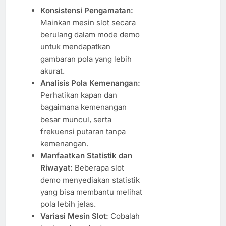
Konsistensi Pengamatan:
Mainkan mesin slot secara
berulang dalam mode demo
untuk mendapatkan
gambaran pola yang lebih
akurat.
Analisis Pola Kemenangan:
Perhatikan kapan dan
bagaimana kemenangan
besar muncul, serta
frekuensi putaran tanpa
kemenangan.
Manfaatkan Statistik dan
Riwayat:
Beberapa slot
demo menyediakan statistik
yang bisa membantu melihat
pola lebih jelas.
Variasi Mesin Slot:
Cobalah