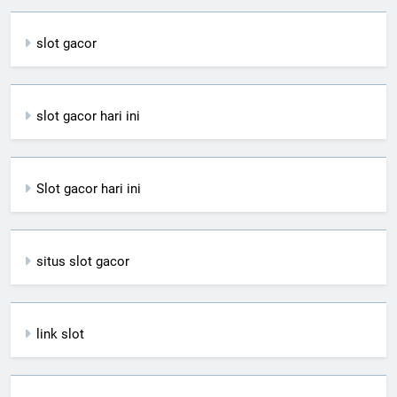
slot gacor
slot gacor hari ini
Slot gacor hari ini
situs slot gacor
link slot