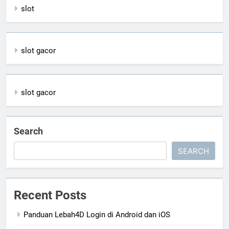
slot
slot gacor
slot gacor
Search
SEARCH
Recent Posts
Panduan Lebah4D Login di Android dan iOS