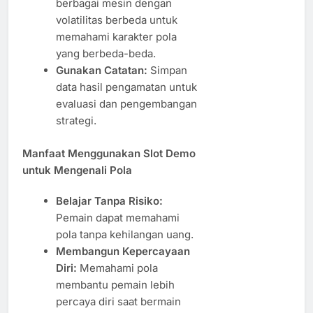
berbagai mesin dengan
volatilitas berbeda untuk
memahami karakter pola
yang berbeda-beda.
Gunakan Catatan:
Simpan
data hasil pengamatan untuk
evaluasi dan pengembangan
strategi.
Manfaat Menggunakan Slot Demo
untuk Mengenali Pola
Belajar Tanpa Risiko:
Pemain dapat memahami
pola tanpa kehilangan uang.
Membangun Kepercayaan
Diri:
Memahami pola
membantu pemain lebih
percaya diri saat bermain