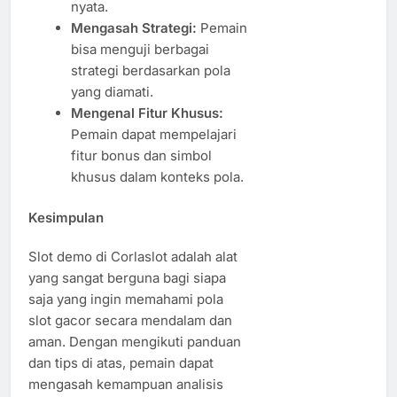
nyata.
Mengasah Strategi:
Pemain
bisa menguji berbagai
strategi berdasarkan pola
yang diamati.
Mengenal Fitur Khusus:
Pemain dapat mempelajari
fitur bonus dan simbol
khusus dalam konteks pola.
Kesimpulan
Slot demo di Corlaslot adalah alat
yang sangat berguna bagi siapa
saja yang ingin memahami pola
slot gacor secara mendalam dan
aman. Dengan mengikuti panduan
dan tips di atas, pemain dapat
mengasah kemampuan analisis