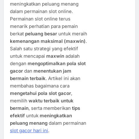
meningkatkan peluang menang
dalam permainan slot online.
Permainan slot online terus
menarik perhatian para pemain
berkat
peluang besar
untuk meraih
kemenangan maksimal (maxwin)
.
Salah satu strategi yang efektif
untuk mencapai
maxwin
adalah
dengan
mengoptimalkan pola slot
gacor
dan
menentukan jam
bermain terbaik
. Artikel ini akan
membahas bagaimana cara
mengetahui pola slot gacor
,
memilih
waktu terbaik untuk
bermain
, serta memberikan
tips
efektif
untuk
meningkatkan
peluang menang
dalam permainan
slot gacor hari ini
.