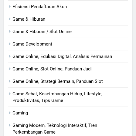
Efisiensi Pendaftaran Akun
Game & Hiburan
Game & Hiburan / Slot Online
Game Development
Game Online, Edukasi Digital, Analisis Permainan
Game Online, Slot Online, Panduan Judi
Game Online, Strategi Bermain, Panduan Slot
Game Sehat, Keseimbangan Hidup, Lifestyle,
Produktivitas, Tips Game
Gaming
Gaming Modern, Teknologi Interaktif, Tren
Perkembangan Game