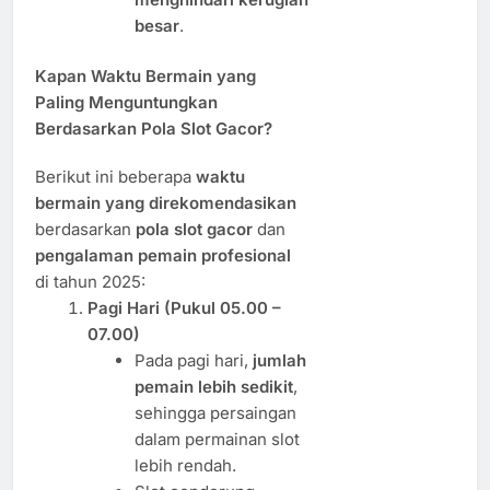
besar
.
Kapan Waktu Bermain yang
Paling Menguntungkan
Berdasarkan Pola Slot Gacor?
Berikut ini beberapa
waktu
bermain yang direkomendasikan
berdasarkan
pola slot gacor
dan
pengalaman pemain profesional
di tahun 2025:
Pagi Hari (Pukul 05.00 –
07.00)
Pada pagi hari,
jumlah
pemain lebih sedikit
,
sehingga persaingan
dalam permainan slot
lebih rendah.