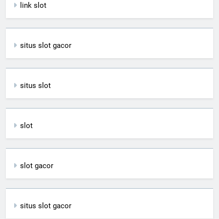
link slot
situs slot gacor
situs slot
slot
slot gacor
situs slot gacor