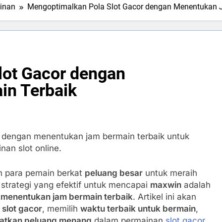
ainan
Mengoptimalkan Pola Slot Gacor dengan Menentukan 
lot Gacor dengan
n Terbaik
or dengan menentukan jam bermain terbaik untuk
an slot online.
an para pemain berkat
peluang besar
untuk meraih
u strategi yang efektif untuk mencapai
maxwin
adalah
n
menentukan jam bermain terbaik
. Artikel ini akan
 slot gacor
, memilih
waktu terbaik untuk bermain
,
atkan peluang menang
dalam permainan
slot gacor