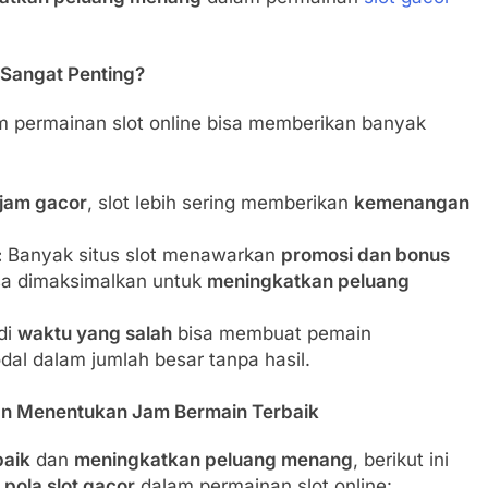
Sangat Penting?
 permainan slot online bisa memberikan banyak
jam gacor
, slot lebih sering memberikan
kemenangan
:
Banyak situs slot menawarkan
promosi dan bonus
a dimaksimalkan untuk
meningkatkan peluang
di
waktu yang salah
bisa membuat pemain
al dalam jumlah besar tanpa hasil.
an Menentukan Jam Bermain Terbaik
baik
dan
meningkatkan peluang menang
, berikut ini
pola slot gacor
dalam permainan slot online: