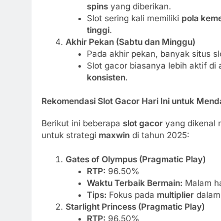
spins
yang diberikan.
Slot sering kali memiliki
pola keme
tinggi
.
Akhir Pekan (Sabtu dan Minggu)
Pada akhir pekan, banyak situs 
Slot gacor biasanya lebih aktif d
konsisten
.
Rekomendasi Slot Gacor Hari Ini untuk Me
Berikut ini beberapa
slot gacor
yang dikenal
untuk strategi
maxwin
di tahun 2025:
Gates of Olympus (Pragmatic Play)
RTP:
96.50%
Waktu Terbaik Bermain:
Malam har
Tips:
Fokus pada
multiplier
dala
Starlight Princess (Pragmatic Play)
RTP:
96.50%