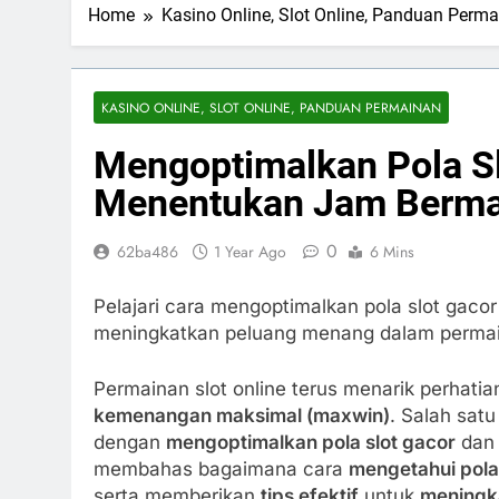
Home
Kasino Online, Slot Online, Panduan Perm
KASINO ONLINE, SLOT ONLINE, PANDUAN PERMAINAN
Mengoptimalkan Pola S
Menentukan Jam Bermai
0
62ba486
1 Year Ago
6 Mins
Pelajari cara mengoptimalkan pola slot gac
meningkatkan peluang menang dalam permain
Permainan slot online terus menarik perhati
kemenangan maksimal (maxwin)
. Salah sat
dengan
mengoptimalkan pola slot gacor
da
membahas bagaimana cara
mengetahui pola
serta memberikan
tips efektif
untuk
meningk