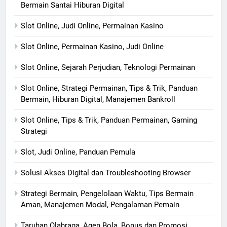
Bermain Santai Hiburan Digital
Slot Online, Judi Online, Permainan Kasino
Slot Online, Permainan Kasino, Judi Online
Slot Online, Sejarah Perjudian, Teknologi Permainan
Slot Online, Strategi Permainan, Tips & Trik, Panduan
Bermain, Hiburan Digital, Manajemen Bankroll
Slot Online, Tips & Trik, Panduan Permainan, Gaming
Strategi
Slot, Judi Online, Panduan Pemula
Solusi Akses Digital dan Troubleshooting Browser
Strategi Bermain, Pengelolaan Waktu, Tips Bermain
Aman, Manajemen Modal, Pengalaman Pemain
Taruhan Olahraga, Agen Bola, Bonus dan Promosi