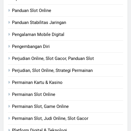
Panduan Slot Online
Panduan Stabilitas Jaringan
Pengalaman Mobile Digital
Pengembangan Diri
Perjudian Online, Slot Gacor, Panduan Slot
Perjudian, Slot Online, Strategi Permainan
Permainan Kartu & Kasino
Permainan Slot Online
Permainan Slot, Game Online
Permainan Slot, Judi Online, Slot Gacor
Platform Digital & Teknologi