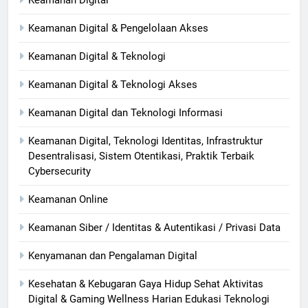
Keamanan Digital
Keamanan Digital & Pengelolaan Akses
Keamanan Digital & Teknologi
Keamanan Digital & Teknologi Akses
Keamanan Digital dan Teknologi Informasi
Keamanan Digital, Teknologi Identitas, Infrastruktur
Desentralisasi, Sistem Otentikasi, Praktik Terbaik
Cybersecurity
Keamanan Online
Keamanan Siber / Identitas & Autentikasi / Privasi Data
Kenyamanan dan Pengalaman Digital
Kesehatan & Kebugaran Gaya Hidup Sehat Aktivitas
Digital & Gaming Wellness Harian Edukasi Teknologi