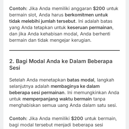
Contoh:
Jika Anda memiliki anggaran
$200
untuk
bermain slot, Anda harus
berkomitmen untuk
tidak melebihi jumlah tersebut
. Ini adalah batas
yang Anda tetapkan untuk
keseruan permainan
,
dan jika Anda kehabisan modal, Anda berhenti
bermain dan tidak mengejar kerugian.
2.
Bagi Modal Anda ke Dalam Beberapa
Sesi
Setelah Anda menetapkan
batas modal
, langkah
selanjutnya adalah
membaginya ke dalam
beberapa sesi permainan
. Ini memungkinkan Anda
untuk
memperpanjang waktu bermain
tanpa
menghabiskan semua uang Anda dalam satu sesi.
Contoh:
Jika Anda memiliki
$200
untuk bermain,
bagi modal tersebut menjadi beberapa sesi