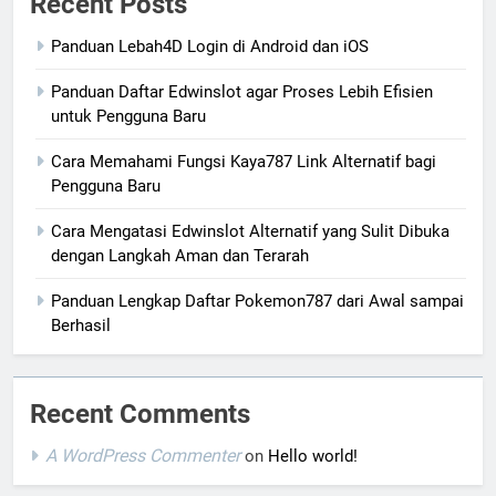
Recent Posts
Panduan Lebah4D Login di Android dan iOS
Panduan Daftar Edwinslot agar Proses Lebih Efisien
untuk Pengguna Baru
Cara Memahami Fungsi Kaya787 Link Alternatif bagi
Pengguna Baru
Cara Mengatasi Edwinslot Alternatif yang Sulit Dibuka
dengan Langkah Aman dan Terarah
Panduan Lengkap Daftar Pokemon787 dari Awal sampai
Berhasil
Recent Comments
A WordPress Commenter
on
Hello world!