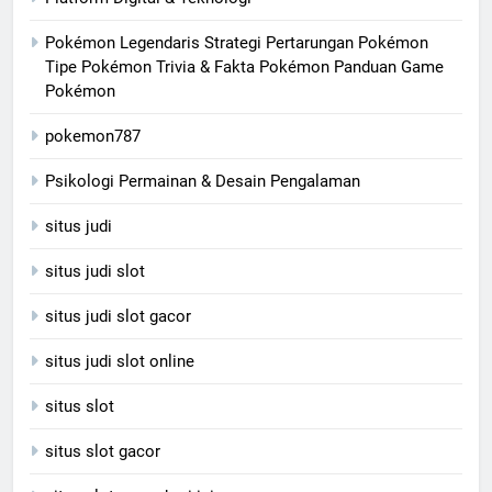
Pokémon Legendaris Strategi Pertarungan Pokémon
Tipe Pokémon Trivia & Fakta Pokémon Panduan Game
Pokémon
pokemon787
Psikologi Permainan & Desain Pengalaman
situs judi
situs judi slot
situs judi slot gacor
situs judi slot online
situs slot
situs slot gacor