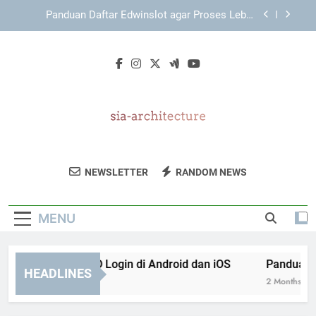
Skip
Cara Memahami Fungsi Kaya787 Link Alternatif
to
bagi Pengguna Baru
content
Cara Mengatasi Edwinslot Alternatif yang Sulit
Dibuka dengan Langkah Aman dan Terarah
Panduan Lebah4D Login di Android dan iOS
Panduan Daftar Edwinslot agar Proses Lebih
Efisien untuk Pengguna Baru
Cara Memahami Fungsi Kaya787 Link Alternatif
bagi Pengguna Baru
SIA Architecture
Jasa Desain Arsitektur Profesional Untuk
Cara Mengatasi Edwinslot Alternatif yang Sulit
NEWSLETTER
RANDOM NEWS
Dibuka dengan Langkah Aman dan Terarah
Proyek Bangunan Anda Dari SIA
Architecture. Kreativitas Dan Kualitas Dalam
MENU
Setiap Karya.
nduan Lebah4D Login di Android dan iOS
Panduan Dafta
HEADLINES
Months Ago
2 Months Ago