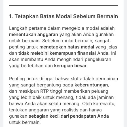
1.
Tetapkan Batas Modal Sebelum Bermain
Langkah pertama dalam mengelola modal adalah
menentukan anggaran
yang akan Anda gunakan
untuk bermain. Sebelum mulai bermain, sangat
penting untuk
menetapkan batas modal
yang jelas
dan
tidak melebihi kemampuan finansial
Anda. Ini
akan membantu Anda menghindari pengeluaran
yang berlebihan dan
kerugian besar
.
Penting untuk diingat bahwa slot adalah permainan
yang sangat bergantung pada
keberuntungan
,
dan meskipun RTP tinggi memberikan peluang
yang lebih baik untuk menang, tidak ada jaminan
bahwa Anda akan selalu menang. Oleh karena itu,
tentukan anggaran yang realistis dan hanya
gunakan
sebagian kecil dari pendapatan Anda
untuk bermain.