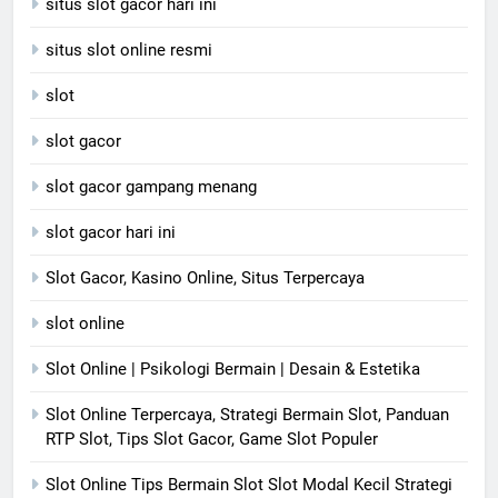
situs slot gacor hari ini
situs slot online resmi
slot
slot gacor
slot gacor gampang menang
slot gacor hari ini
Slot Gacor, Kasino Online, Situs Terpercaya
slot online
Slot Online | Psikologi Bermain | Desain & Estetika
Slot Online Terpercaya, Strategi Bermain Slot, Panduan
RTP Slot, Tips Slot Gacor, Game Slot Populer
Slot Online Tips Bermain Slot Slot Modal Kecil Strategi