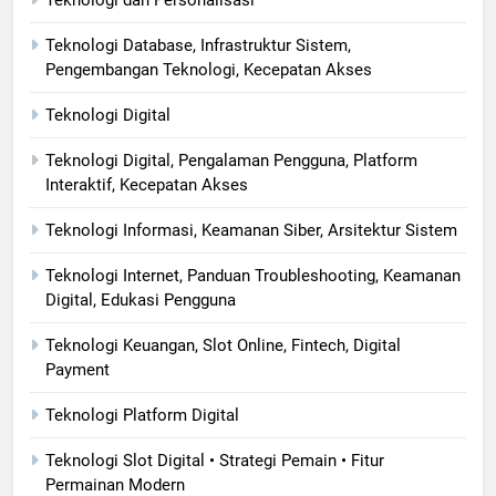
Teknologi dan Personalisasi
Teknologi Database, Infrastruktur Sistem,
Pengembangan Teknologi, Kecepatan Akses
Teknologi Digital
Teknologi Digital, Pengalaman Pengguna, Platform
Interaktif, Kecepatan Akses
Teknologi Informasi, Keamanan Siber, Arsitektur Sistem
Teknologi Internet, Panduan Troubleshooting, Keamanan
Digital, Edukasi Pengguna
Teknologi Keuangan, Slot Online, Fintech, Digital
Payment
Teknologi Platform Digital
Teknologi Slot Digital • Strategi Pemain • Fitur
Permainan Modern