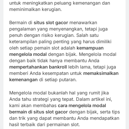
untuk meningkatkan peluang kemenangan dan
meminimalkan kerugian.
Bermain di
situs slot gacor
menawarkan
pengalaman yang menyenangkan, tetapi juga
penuh dengan risiko kerugian. Salah satu
keterampilan paling penting yang harus dimiliki
oleh setiap pemain slot adalah
kemampuan
mengelola modal
dengan bijak. Mengelola modal
dengan baik tidak hanya membantu Anda
mempertahankan bankroll
lebih lama, tetapi juga
memberi Anda kesempatan untuk
memaksimalkan
kemenangan
di setiap putaran.
Mengelola modal bukanlah hal yang rumit jika
Anda tahu strategi yang tepat. Dalam artikel ini,
kami akan membahas
cara mengelola modal
bermain di situs slot gacor
dengan bijak, serta tips
dan trik yang dapat membantu Anda mendapatkan
hasil terbaik dari permainan slot.