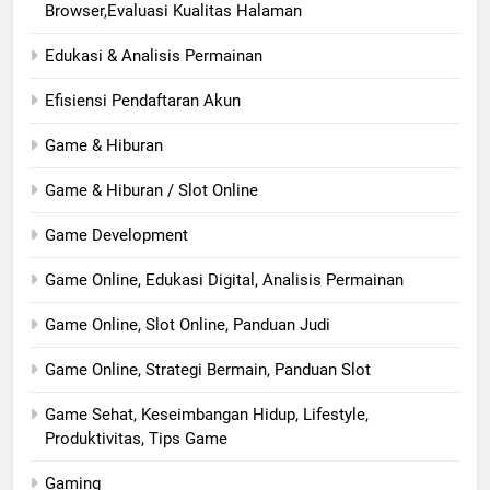
Browser,Evaluasi Kualitas Halaman
Edukasi & Analisis Permainan
Efisiensi Pendaftaran Akun
Game & Hiburan
Game & Hiburan / Slot Online
Game Development
Game Online, Edukasi Digital, Analisis Permainan
Game Online, Slot Online, Panduan Judi
Game Online, Strategi Bermain, Panduan Slot
Game Sehat, Keseimbangan Hidup, Lifestyle,
Produktivitas, Tips Game
Gaming