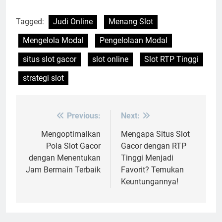
Tagged:
Judi Online
Menang Slot
Mengelola Modal
Pengelolaan Modal
situs slot gacor
slot online
Slot RTP Tinggi
strategi slot
Previous:
Next:
Post
navigation
Mengoptimalkan
Mengapa Situs Slot
Pola Slot Gacor
Gacor dengan RTP
dengan Menentukan
Tinggi Menjadi
Jam Bermain Terbaik
Favorit? Temukan
Keuntungannya!