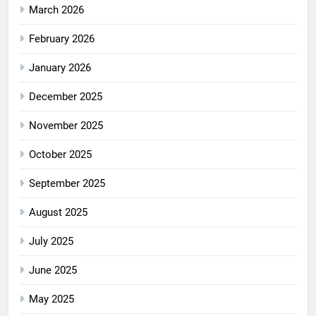
March 2026
February 2026
January 2026
December 2025
November 2025
October 2025
September 2025
August 2025
July 2025
June 2025
May 2025