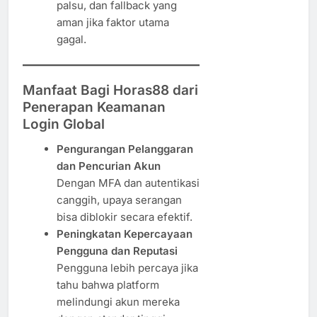
palsu, dan fallback yang
aman jika faktor utama
gagal.
Manfaat Bagi Horas88 dari
Penerapan Keamanan
Login Global
Pengurangan Pelanggaran
dan Pencurian Akun
Dengan MFA dan autentikasi
canggih, upaya serangan
bisa diblokir secara efektif.
Peningkatan Kepercayaan
Pengguna dan Reputasi
Pengguna lebih percaya jika
tahu bahwa platform
melindungi akun mereka