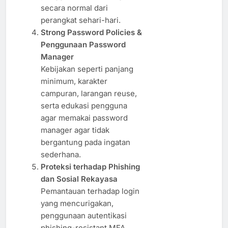
secara normal dari
perangkat sehari-hari.
Strong Password Policies &
Penggunaan Password
Manager
Kebijakan seperti panjang
minimum, karakter
campuran, larangan reuse,
serta edukasi pengguna
agar memakai password
manager agar tidak
bergantung pada ingatan
sederhana.
Proteksi terhadap Phishing
dan Sosial Rekayasa
Pemantauan terhadap login
yang mencurigakan,
penggunaan autentikasi
phishing-resistant MFA,