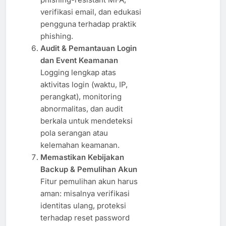
verifikasi email, dan edukasi
pengguna terhadap praktik
phishing.
Audit & Pemantauan Login
dan Event Keamanan
Logging lengkap atas
aktivitas login (waktu, IP,
perangkat), monitoring
abnormalitas, dan audit
berkala untuk mendeteksi
pola serangan atau
kelemahan keamanan.
Memastikan Kebijakan
Backup & Pemulihan Akun
Fitur pemulihan akun harus
aman: misalnya verifikasi
identitas ulang, proteksi
terhadap reset password