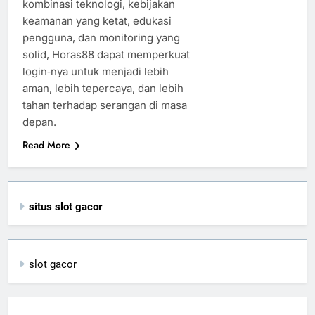
kombinasi teknologi, kebijakan
keamanan yang ketat, edukasi
pengguna, dan monitoring yang
solid, Horas88 dapat memperkuat
login‐nya untuk menjadi lebih
aman, lebih tepercaya, dan lebih
tahan terhadap serangan di masa
depan.
Read More
situs slot gacor
slot gacor