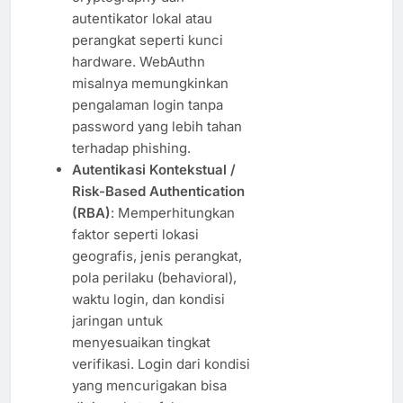
autentikator lokal atau
perangkat seperti kunci
hardware. WebAuthn
misalnya memungkinkan
pengalaman login tanpa
password yang lebih tahan
terhadap phishing.
Autentikasi Kontekstual /
Risk-Based Authentication
(RBA)
: Memperhitungkan
faktor seperti lokasi
geografis, jenis perangkat,
pola perilaku (behavioral),
waktu login, dan kondisi
jaringan untuk
menyesuaikan tingkat
verifikasi. Login dari kondisi
yang mencurigakan bisa