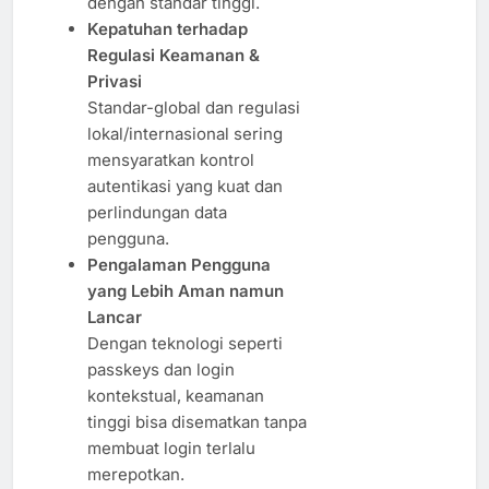
dengan standar tinggi.
Kepatuhan terhadap
Regulasi Keamanan &
Privasi
Standar-global dan regulasi
lokal/internasional sering
mensyaratkan kontrol
autentikasi yang kuat dan
perlindungan data
pengguna.
Pengalaman Pengguna
yang Lebih Aman namun
Lancar
Dengan teknologi seperti
passkeys dan login
kontekstual, keamanan
tinggi bisa disematkan tanpa
membuat login terlalu
merepotkan.