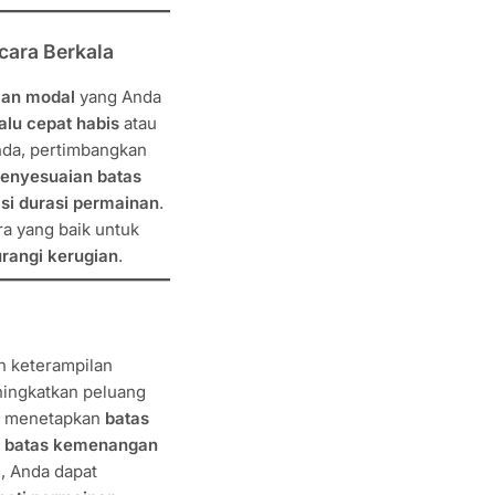
cara Berkala
aan modal
yang Anda
alu cepat habis
atau
nda, pertimbangkan
enyesuaian batas
i durasi permainan
.
ra yang baik untuk
rangi kerugian
.
h keterampilan
ningkatkan peluang
n menetapkan
batas
 batas kemenangan
i
, Anda dapat