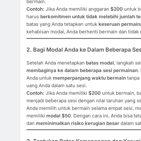
bermain.
Contoh:
Jika Anda memiliki anggaran
$200
untuk b
harus
berkomitmen untuk tidak melebihi jumlah te
batas yang Anda tetapkan untuk
keseruan permain
kehabisan modal, Anda berhenti bermain dan tidak
2.
Bagi Modal Anda ke Dalam Beberapa Ses
Setelah Anda menetapkan
batas modal
, langkah se
membaginya ke dalam beberapa sesi permainan
.
Anda untuk
memperpanjang waktu bermain
tanpa
uang Anda dalam satu sesi.
Contoh:
Jika Anda memiliki
$200
untuk bermain, ba
menjadi beberapa sesi dengan nilai taruhan yang ses
Anda memilih untuk bermain selama empat sesi, mak
memiliki
modal $50
. Dengan cara ini, Anda bisa te
dan
meminimalkan risiko kerugian besar
dalam sat