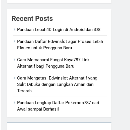
Recent Posts
Panduan Lebah4D Login di Android dan iOS
Panduan Daftar Edwinslot agar Proses Lebih
Efisien untuk Pengguna Baru
Cara Memahami Fungsi Kaya787 Link
Alternatif bagi Pengguna Baru
Cara Mengatasi Edwinslot Alternatif yang
Sulit Dibuka dengan Langkah Aman dan
Terarah
Panduan Lengkap Daftar Pokemon787 dari
Awal sampai Berhasil