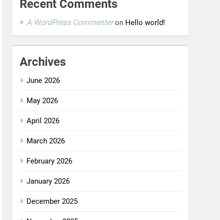
Recent Comments
A WordPress Commenter
on
Hello world!
Archives
June 2026
May 2026
April 2026
March 2026
February 2026
January 2026
December 2025