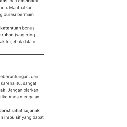
atis
, dan
cashback
nda. Manfaatkan
g durasi bermain
 ketentuan
bonus
taruhan
(wagering
ak terjebak dalam
keberuntungan, dan
 karena itu, sangat
jak
. Jangan biarkan
etika Anda mengalami
beristirahat sejenak
n impulsif
yang dapat