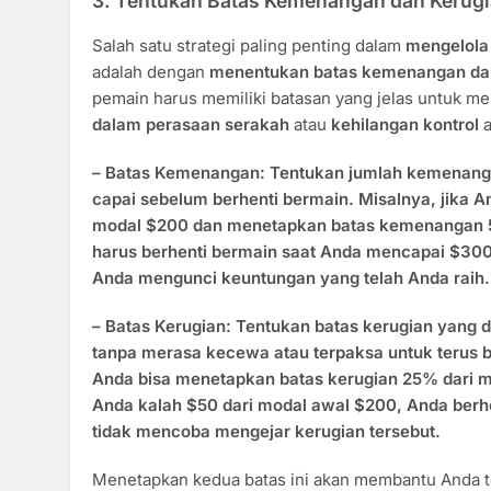
3.
Tentukan Batas Kemenangan dan Kerug
Salah satu strategi paling penting dalam
mengelola
adalah dengan
menentukan batas kemenangan da
pemain harus memiliki batasan yang jelas untuk m
dalam perasaan serakah
atau
kehilangan kontrol
a
–
Batas Kemenangan:
Tentukan jumlah kemenanga
capai sebelum berhenti bermain. Misalnya, jika 
modal $200 dan menetapkan
batas kemenangan
harus berhenti bermain saat Anda mencapai $300.
Anda mengunci keuntungan yang telah Anda raih.
–
Batas Kerugian:
Tentukan batas kerugian yang d
tanpa merasa kecewa atau terpaksa untuk terus 
Anda bisa menetapkan batas kerugian
25%
dari m
Anda kalah
$50
dari modal awal $200, Anda berh
tidak mencoba mengejar kerugian tersebut.
Menetapkan kedua batas ini akan membantu Anda 