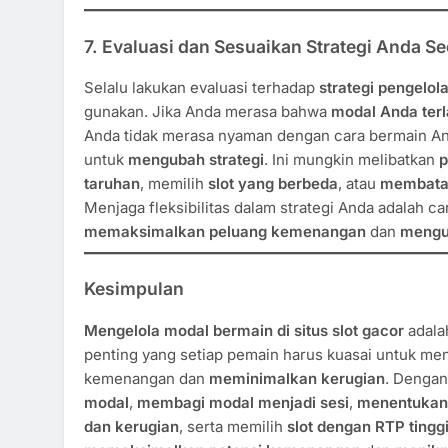
7.
Evaluasi dan Sesuaikan Strategi Anda Se
Selalu lakukan evaluasi terhadap
strategi pengelol
gunakan. Jika Anda merasa bahwa
modal Anda terl
Anda tidak merasa nyaman dengan cara bermain A
untuk
mengubah strategi
. Ini mungkin melibatkan
p
taruhan
, memilih
slot yang berbeda
, atau
membatas
Menjaga fleksibilitas dalam strategi Anda adalah ca
memaksimalkan peluang kemenangan
dan
mengu
Kesimpulan
Mengelola modal bermain di situs slot gacor
adala
penting yang setiap pemain harus kuasai untuk me
kemenangan dan
meminimalkan kerugian
. Denga
modal
,
membagi modal menjadi sesi
,
menentukan
dan kerugian
, serta memilih
slot dengan RTP tingg