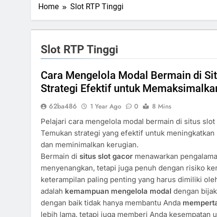
Home
Slot RTP Tinggi
Slot RTP Tinggi
Cara Mengelola Modal Bermain di Sit
Strategi Efektif untuk Memaksimal
62ba486
1 Year Ago
0
8 Mins
Pelajari cara mengelola modal bermain di situs slot
Temukan strategi yang efektif untuk meningkatka
dan meminimalkan kerugian.
Bermain di
situs slot gacor
menawarkan pengalama
menyenangkan, tetapi juga penuh dengan risiko ker
keterampilan paling penting yang harus dimiliki ole
adalah
kemampuan mengelola modal
dengan bijak
dengan baik tidak hanya membantu Anda
memperta
lebih lama, tetapi juga memberi Anda kesempatan 