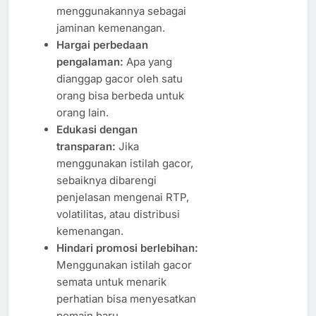
menggunakannya sebagai
jaminan kemenangan.
Hargai perbedaan
pengalaman:
Apa yang
dianggap gacor oleh satu
orang bisa berbeda untuk
orang lain.
Edukasi dengan
transparan:
Jika
menggunakan istilah gacor,
sebaiknya dibarengi
penjelasan mengenai RTP,
volatilitas, atau distribusi
kemenangan.
Hindari promosi berlebihan:
Menggunakan istilah gacor
semata untuk menarik
perhatian bisa menyesatkan
pemain baru.