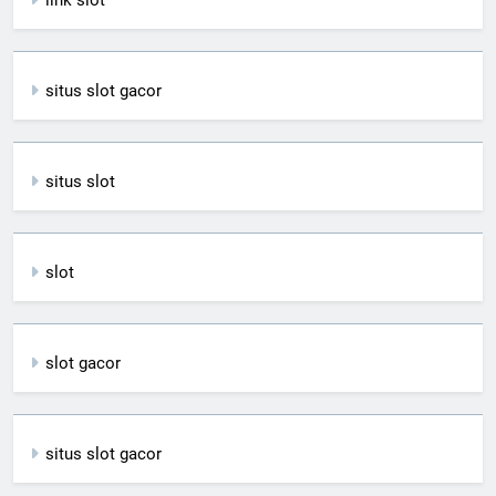
link slot
situs slot gacor
situs slot
slot
slot gacor
situs slot gacor