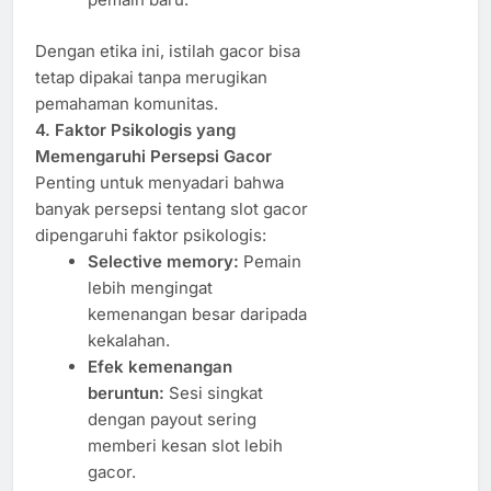
Dengan etika ini, istilah gacor bisa
tetap dipakai tanpa merugikan
pemahaman komunitas.
4. Faktor Psikologis yang
Memengaruhi Persepsi Gacor
Penting untuk menyadari bahwa
banyak persepsi tentang slot gacor
dipengaruhi faktor psikologis:
Selective memory:
Pemain
lebih mengingat
kemenangan besar daripada
kekalahan.
Efek kemenangan
beruntun:
Sesi singkat
dengan payout sering
memberi kesan slot lebih
gacor.