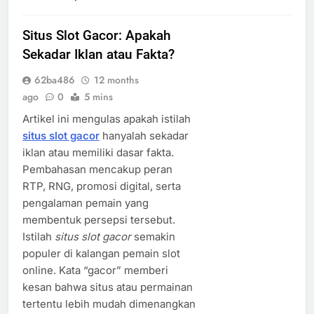
Situs Slot Gacor: Apakah
Sekadar Iklan atau Fakta?
62ba486
12 months
ago
0
5 mins
Artikel ini mengulas apakah istilah
situs slot gacor
hanyalah sekadar
iklan atau memiliki dasar fakta.
Pembahasan mencakup peran
RTP, RNG, promosi digital, serta
pengalaman pemain yang
membentuk persepsi tersebut.
Istilah
situs slot gacor
semakin
populer di kalangan pemain slot
online. Kata “gacor” memberi
kesan bahwa situs atau permainan
tertentu lebih mudah dimenangkan