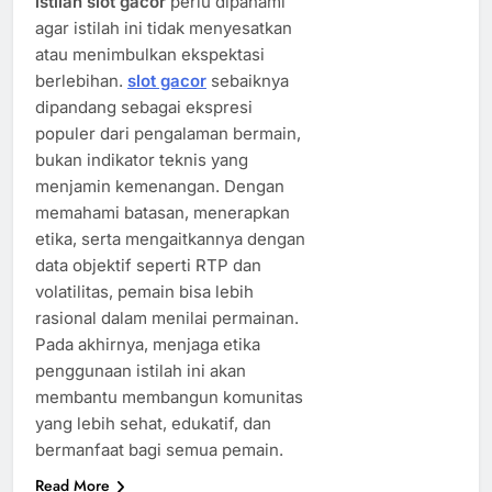
istilah slot gacor
perlu dipahami
agar istilah ini tidak menyesatkan
atau menimbulkan ekspektasi
berlebihan.
slot gacor
sebaiknya
dipandang sebagai ekspresi
populer dari pengalaman bermain,
bukan indikator teknis yang
menjamin kemenangan. Dengan
memahami batasan, menerapkan
etika, serta mengaitkannya dengan
data objektif seperti RTP dan
volatilitas, pemain bisa lebih
rasional dalam menilai permainan.
Pada akhirnya, menjaga etika
penggunaan istilah ini akan
membantu membangun komunitas
yang lebih sehat, edukatif, dan
bermanfaat bagi semua pemain.
Read More