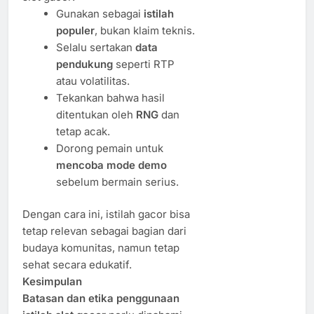
Gunakan sebagai
istilah
populer
, bukan klaim teknis.
Selalu sertakan
data
pendukung
seperti RTP
atau volatilitas.
Tekankan bahwa hasil
ditentukan oleh
RNG
dan
tetap acak.
Dorong pemain untuk
mencoba mode demo
sebelum bermain serius.
Dengan cara ini, istilah gacor bisa
tetap relevan sebagai bagian dari
budaya komunitas, namun tetap
sehat secara edukatif.
Kesimpulan
Batasan dan etika penggunaan