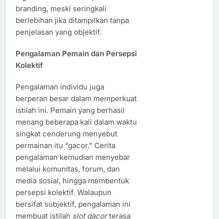
branding, meski seringkali
berlebihan jika ditampilkan tanpa
penjelasan yang objektif.
Pengalaman Pemain dan Persepsi
Kolektif
Pengalaman individu juga
berperan besar dalam memperkuat
istilah ini. Pemain yang berhasil
menang beberapa kali dalam waktu
singkat cenderung menyebut
permainan itu “gacor.” Cerita
pengalaman kemudian menyebar
melalui komunitas, forum, dan
media sosial, hingga membentuk
persepsi kolektif. Walaupun
bersifat subjektif, pengalaman ini
membuat istilah
slot gacor
terasa