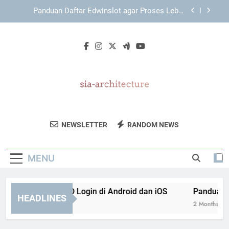
Skip
Cara Memahami Fungsi Kaya787 Link Alternatif
to
bagi Pengguna Baru
content
Cara Mengatasi Edwinslot Alternatif yang Sulit
Dibuka dengan Langkah Aman dan Terarah
Panduan Lebah4D Login di Android dan iOS
Panduan Daftar Edwinslot agar Proses Lebih
Efisien untuk Pengguna Baru
Cara Memahami Fungsi Kaya787 Link Alternatif
bagi Pengguna Baru
SIA Architecture
Jasa Desain Arsitektur Profesional Untuk
Cara Mengatasi Edwinslot Alternatif yang Sulit
NEWSLETTER
RANDOM NEWS
Dibuka dengan Langkah Aman dan Terarah
Proyek Bangunan Anda Dari SIA
Architecture. Kreativitas Dan Kualitas Dalam
MENU
Setiap Karya.
nduan Lebah4D Login di Android dan iOS
Panduan Dafta
HEADLINES
Months Ago
2 Months Ago