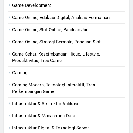
Game Development
Game Online, Edukasi Digital, Analisis Permainan
Game Online, Slot Online, Panduan Judi
Game Online, Strategi Bermain, Panduan Slot
Game Sehat, Keseimbangan Hidup, Lifestyle,
Produktivitas, Tips Game
Gaming
Gaming Modern, Teknologi Interaktif, Tren
Perkembangan Game
Infrastruktur & Arsitektur Aplikasi
Infrastruktur & Manajemen Data
Infrastruktur Digital & Teknologi Server