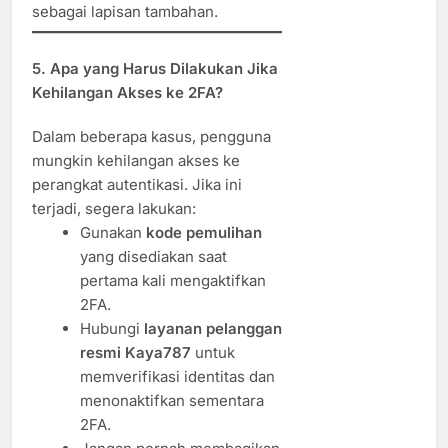
sebagai lapisan tambahan.
5.
Apa yang Harus Dilakukan Jika
Kehilangan Akses ke 2FA?
Dalam beberapa kasus, pengguna
mungkin kehilangan akses ke
perangkat autentikasi. Jika ini
terjadi, segera lakukan:
Gunakan
kode pemulihan
yang disediakan saat
pertama kali mengaktifkan
2FA.
Hubungi
layanan pelanggan
resmi Kaya787
untuk
memverifikasi identitas dan
menonaktifkan sementara
2FA.