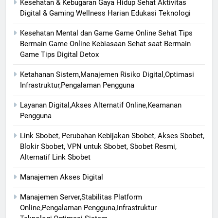
Kesehatan & Kebugaran Gaya Hidup Sehat Aktivitas
Digital & Gaming Wellness Harian Edukasi Teknologi
Kesehatan Mental dan Game Game Online Sehat Tips
Bermain Game Online Kebiasaan Sehat saat Bermain
Game Tips Digital Detox
Ketahanan Sistem,Manajemen Risiko Digital,Optimasi
Infrastruktur,Pengalaman Pengguna
Layanan Digital,Akses Alternatif Online,Keamanan
Pengguna
Link Sbobet, Perubahan Kebijakan Sbobet, Akses Sbobet,
Blokir Sbobet, VPN untuk Sbobet, Sbobet Resmi,
Alternatif Link Sbobet
Manajemen Akses Digital
Manajemen Server,Stabilitas Platform
Online,Pengalaman Pengguna,Infrastruktur