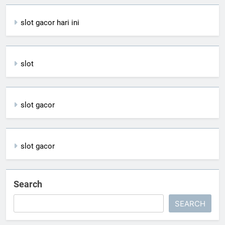
slot gacor hari ini
slot
slot gacor
slot gacor
Search
SEARCH