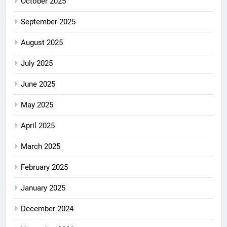
October 2025
September 2025
August 2025
July 2025
June 2025
May 2025
April 2025
March 2025
February 2025
January 2025
December 2024