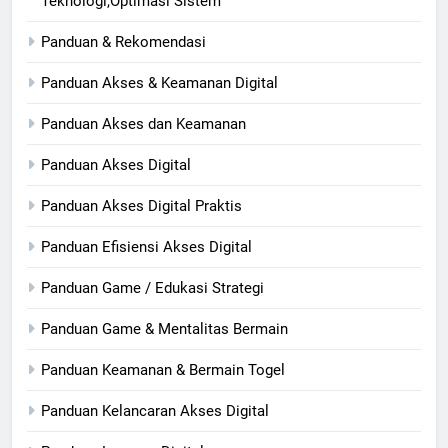
Teknologi,Optimasi Sistem
Panduan & Rekomendasi
Panduan Akses & Keamanan Digital
Panduan Akses dan Keamanan
Panduan Akses Digital
Panduan Akses Digital Praktis
Panduan Efisiensi Akses Digital
Panduan Game / Edukasi Strategi
Panduan Game & Mentalitas Bermain
Panduan Keamanan & Bermain Togel
Panduan Kelancaran Akses Digital