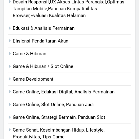
Desain Responsif,UX Akses Lintas Perangkat,Optimasi
Tampilan Mobile,Panduan Kompatibilitas
Browser,Evaluasi Kualitas Halaman
Edukasi & Analisis Permainan
Efisiensi Pendaftaran Akun
Game & Hiburan
Game & Hiburan / Slot Online
Game Development
Game Online, Edukasi Digital, Analisis Permainan
Game Online, Slot Online, Panduan Judi
Game Online, Strategi Bermain, Panduan Slot
Game Sehat, Keseimbangan Hidup, Lifestyle,
Produktivitas, Tips Game