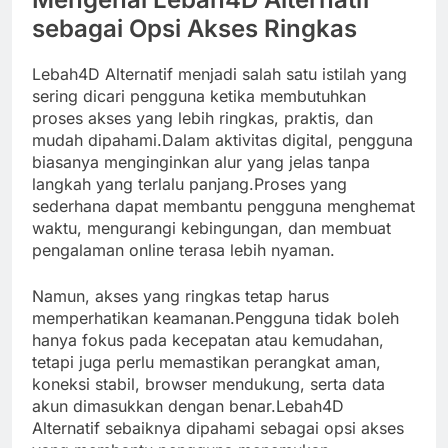
sebagai Opsi Akses Ringkas
Lebah4D Alternatif menjadi salah satu istilah yang
sering dicari pengguna ketika membutuhkan
proses akses yang lebih ringkas, praktis, dan
mudah dipahami.Dalam aktivitas digital, pengguna
biasanya menginginkan alur yang jelas tanpa
langkah yang terlalu panjang.Proses yang
sederhana dapat membantu pengguna menghemat
waktu, mengurangi kebingungan, dan membuat
pengalaman online terasa lebih nyaman.
Namun, akses yang ringkas tetap harus
memperhatikan keamanan.Pengguna tidak boleh
hanya fokus pada kecepatan atau kemudahan,
tetapi juga perlu memastikan perangkat aman,
koneksi stabil, browser mendukung, serta data
akun dimasukkan dengan benar.Lebah4D
Alternatif sebaiknya dipahami sebagai opsi akses