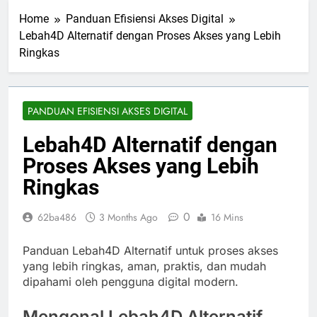
Home
Panduan Efisiensi Akses Digital
Lebah4D Alternatif dengan Proses Akses yang Lebih
Ringkas
PANDUAN EFISIENSI AKSES DIGITAL
Lebah4D Alternatif dengan
Proses Akses yang Lebih
Ringkas
0
62ba486
3 Months Ago
16 Mins
Panduan Lebah4D Alternatif untuk proses akses
yang lebih ringkas, aman, praktis, dan mudah
dipahami oleh pengguna digital modern.
Mengenal Lebah4D Alternatif