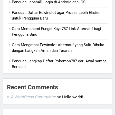
Panduan Lebah4D Login di Android dan iOS
Panduan Daftar Edwinslot agar Proses Lebih Efisien
untuk Pengguna Baru
Cara Memahami Fungsi Kaya787 Link Alternatif bagi
Pengguna Baru
Cara Mengatasi Edwinslot Alternatif yang Sulit Dibuka
dengan Langkah Aman dan Terarah
Panduan Lengkap Daftar Pokemon787 dari Awal sampai
Berhasil
Recent Comments
A WordPress Commenter
on
Hello world!