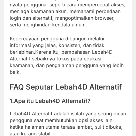
nyata pengguna, seperti cara mempercepat akses,
menjaga keamanan akun, memahami perbedaan
login dan alternatif, mengoptimalkan browser,
serta menghindari kendala umum.
Kepercayaan pengguna dibangun melalui
informasi yang jelas, konsisten, dan tidak
berlebihan.Karena itu, pembahasan Lebah4D
Alternatif sebaiknya fokus pada edukasi,
keamanan, dan pengalaman pengguna yang lebih
baik.
FAQ Seputar Lebah4D Alternatif
1.Apa itu Lebah4D Alternatif?
Lebah4D Alternatif adalah istilah yang sering dicari
pengguna saat membutuhkan opsi akses lain
ketika halaman utama terasa lambat, sulit dibuka,
atau kurang stabil.