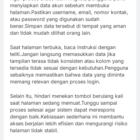
menyiapkan data akun sebelum membuka
halaman.Pastikan username, email, nomor kontak,
atau password yang digunakan sudah
benar.Simpan data tersebut di tempat yang aman
dan tidak mudah dilihat orang lain.
Saat halaman terbuka, baca instruksi dengan
teliti.Jangan langsung memasukkan data jika
tampilan terasa tidak konsisten atau kolom yang
tersedia tidak sesuai dengan kebutuhan.Pengguna
sebaiknya memastikan bahwa data yang diminta
memang relevan dengan proses login.
Selain itu, hindari menekan tombol berulang kali
saat halaman sedang memuat.Tunggu sampai
proses selesai agar sistem dapat merespons
dengan baik.Kebiasaan sederhana ini membantu
akses berjalan lebih efisien dan mengurangi risiko
halaman tidak stabil.