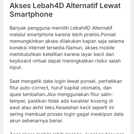
Akses Lebah4D Alternatif Lewat
Smartphone
Banyak pengguna memilih Lebah4D Alternatif
melalui smartphone karena lebih praktis.Ponsel
memungkinkan akses dilakukan kapan saja selama
koneksi internet tersedia.Namun, akses mobile
membutuhkan ketelitian karena layar kecil dan
keyboard virtual dapat meningkatkan risiko salah
input.
Saat mengetik data login lewat ponsel, perhatikan
fitur auto-correct, huruf kapital otomatis, dan
spasi tambahan.Jika menggunakan fitur salin-
tempel, pastikan tidak ada karakter kosong di
awal atau akhir teks.Kesalahan kecil seperti ini
sering membuat proses login gagal meskipun data
akun sebenarnya benar.