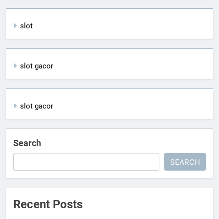
slot
slot gacor
slot gacor
Search
SEARCH
Recent Posts