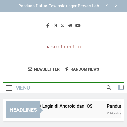
Skip
Cara Memahami Fungsi Kaya787 Link Alternatif
to
bagi Pengguna Baru
content
Cara Mengatasi Edwinslot Alternatif yang Sulit
Dibuka dengan Langkah Aman dan Terarah
Panduan Lebah4D Login di Android dan iOS
Panduan Daftar Edwinslot agar Proses Lebih
Efisien untuk Pengguna Baru
Cara Memahami Fungsi Kaya787 Link Alternatif
bagi Pengguna Baru
SIA Architecture
Jasa Desain Arsitektur Profesional Untuk
Cara Mengatasi Edwinslot Alternatif yang Sulit
NEWSLETTER
RANDOM NEWS
Dibuka dengan Langkah Aman dan Terarah
Proyek Bangunan Anda Dari SIA
Architecture. Kreativitas Dan Kualitas Dalam
MENU
Setiap Karya.
nduan Lebah4D Login di Android dan iOS
Panduan Dafta
HEADLINES
Months Ago
2 Months Ago