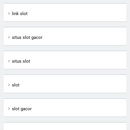
link slot
situs slot gacor
situs slot
slot
slot gacor