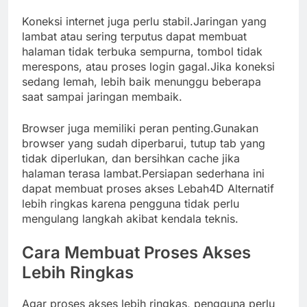
Koneksi internet juga perlu stabil.Jaringan yang
lambat atau sering terputus dapat membuat
halaman tidak terbuka sempurna, tombol tidak
merespons, atau proses login gagal.Jika koneksi
sedang lemah, lebih baik menunggu beberapa
saat sampai jaringan membaik.
Browser juga memiliki peran penting.Gunakan
browser yang sudah diperbarui, tutup tab yang
tidak diperlukan, dan bersihkan cache jika
halaman terasa lambat.Persiapan sederhana ini
dapat membuat proses akses Lebah4D Alternatif
lebih ringkas karena pengguna tidak perlu
mengulang langkah akibat kendala teknis.
Cara Membuat Proses Akses
Lebih Ringkas
Agar proses akses lebih ringkas, pengguna perlu