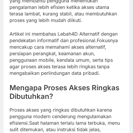
yang membantu pengguna menemukan
pengalaman lebih efisien ketika akses utama
terasa lambat, kurang stabil, atau membutuhkan
proses yang lebih mudah diikuti.
Artikel ini membahas Lebah4D Alternatif dengan
pendekatan informatif dan profesional.Fokusnya
mencakup cara memahami akses alternatif,
persiapan perangkat, keamanan akun,
penggunaan mobile, kendala umum, serta tips
agar proses akses terasa lebih ringkas tanpa
mengabaikan perlindungan data pribadi.
Mengapa Proses Akses Ringkas
Dibutuhkan?
Proses akses yang ringkas dibutuhkan karena
pengguna modern cenderung mengutamakan
efisiensi.Saat halaman terlalu lama terbuka, menu
sulit ditemukan, atau instruksi tidak jelas,