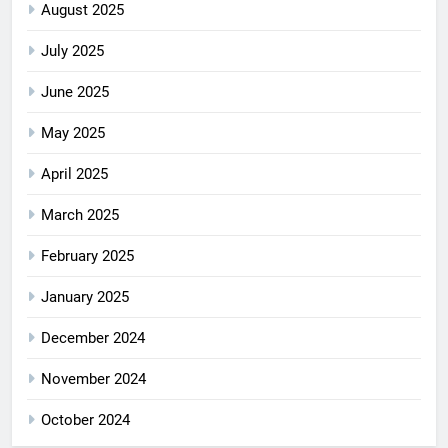
August 2025
July 2025
June 2025
May 2025
April 2025
March 2025
February 2025
January 2025
December 2024
November 2024
October 2024