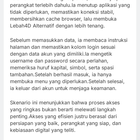
perangkat terlebih dahulu.Ia menutup aplikasi yang
tidak diperlukan, memastikan koneksi stabil,
membersihkan cache browser, lalu membuka
Lebah4D Alternatif dengan lebih tenang.
Sebelum memasukkan data, ia membaca instruksi
halaman dan memastikan kolom login sesuai
dengan data akun yang dimiliki.Ia mengetik
username dan password secara perlahan,
memeriksa huruf kapital, simbol, serta spasi
tambahan.Setelah berhasil masuk, ia hanya
membuka menu yang diperlukan.Setelah selesai,
ia keluar dari akun untuk menjaga keamanan.
Skenario ini menunjukkan bahwa proses akses
yang ringkas bukan berarti melewati langkah
penting.Akses yang efisien justru berasal dari
persiapan yang baik, perangkat yang siap, dan
kebiasaan digital yang teliti.