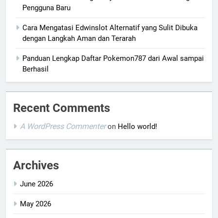
Pengguna Baru
Cara Mengatasi Edwinslot Alternatif yang Sulit Dibuka
dengan Langkah Aman dan Terarah
Panduan Lengkap Daftar Pokemon787 dari Awal sampai
Berhasil
Recent Comments
A WordPress Commenter
on
Hello world!
Archives
June 2026
May 2026