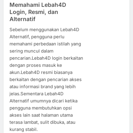
Memahami Lebah4D
Login, Resmi, dan
Alternatif
Sebelum menggunakan Lebah4D
Alternatif, pengguna perlu
memahami perbedaan istilah yang
sering muncul dalam
pencarian.Lebah4D login berkaitan
dengan proses masuk ke
akun.Lebah4D resmi biasanya
berkaitan dengan pencarian akses
atau informasi brand yang lebih
jelas.Sementara Lebah4D
Alternatif umumnya dicari ketika
pengguna membutuhkan opsi
akses lain saat halaman utama
terasa lambat, sulit dibuka, atau
kurang stabil.