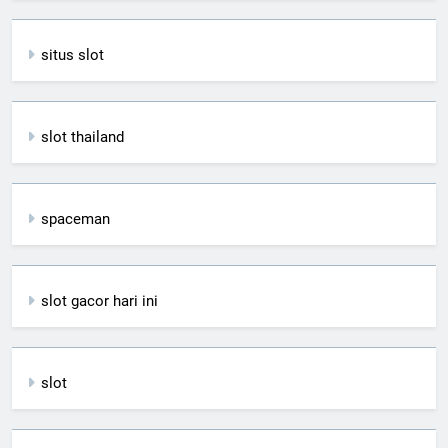
situs slot
slot thailand
spaceman
slot gacor hari ini
slot