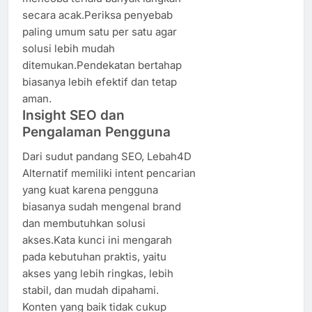
secara acak.Periksa penyebab
paling umum satu per satu agar
solusi lebih mudah
ditemukan.Pendekatan bertahap
biasanya lebih efektif dan tetap
aman.
Insight SEO dan
Pengalaman Pengguna
Dari sudut pandang SEO, Lebah4D
Alternatif memiliki intent pencarian
yang kuat karena pengguna
biasanya sudah mengenal brand
dan membutuhkan solusi
akses.Kata kunci ini mengarah
pada kebutuhan praktis, yaitu
akses yang lebih ringkas, lebih
stabil, dan mudah dipahami.
Konten yang baik tidak cukup