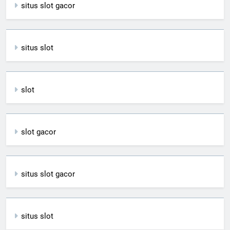
situs slot gacor
situs slot
slot
slot gacor
situs slot gacor
situs slot