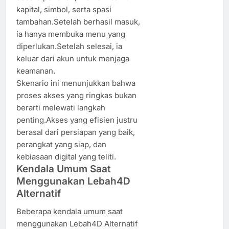
kapital, simbol, serta spasi
tambahan.Setelah berhasil masuk,
ia hanya membuka menu yang
diperlukan.Setelah selesai, ia
keluar dari akun untuk menjaga
keamanan.
Skenario ini menunjukkan bahwa
proses akses yang ringkas bukan
berarti melewati langkah
penting.Akses yang efisien justru
berasal dari persiapan yang baik,
perangkat yang siap, dan
kebiasaan digital yang teliti.
Kendala Umum Saat
Menggunakan Lebah4D
Alternatif
Beberapa kendala umum saat
menggunakan Lebah4D Alternatif