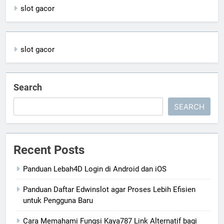
slot gacor
slot gacor
Search
SEARCH
Recent Posts
Panduan Lebah4D Login di Android dan iOS
Panduan Daftar Edwinslot agar Proses Lebih Efisien
untuk Pengguna Baru
Cara Memahami Fungsi Kaya787 Link Alternatif bagi