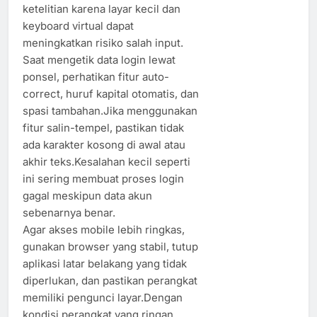
ketelitian karena layar kecil dan
keyboard virtual dapat
meningkatkan risiko salah input.
Saat mengetik data login lewat
ponsel, perhatikan fitur auto-
correct, huruf kapital otomatis, dan
spasi tambahan.Jika menggunakan
fitur salin-tempel, pastikan tidak
ada karakter kosong di awal atau
akhir teks.Kesalahan kecil seperti
ini sering membuat proses login
gagal meskipun data akun
sebenarnya benar.
Agar akses mobile lebih ringkas,
gunakan browser yang stabil, tutup
aplikasi latar belakang yang tidak
diperlukan, dan pastikan perangkat
memiliki pengunci layar.Dengan
kondisi perangkat yang ringan,