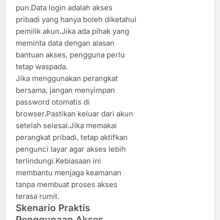
pun.Data login adalah akses
pribadi yang hanya boleh diketahui
pemilik akun.Jika ada pihak yang
meminta data dengan alasan
bantuan akses, pengguna perlu
tetap waspada.
Jika menggunakan perangkat
bersama, jangan menyimpan
password otomatis di
browser.Pastikan keluar dari akun
setelah selesai.Jika memakai
perangkat pribadi, tetap aktifkan
pengunci layar agar akses lebih
terlindungi.Kebiasaan ini
membantu menjaga keamanan
tanpa membuat proses akses
terasa rumit.
Skenario Praktis
Penggunaan Akses