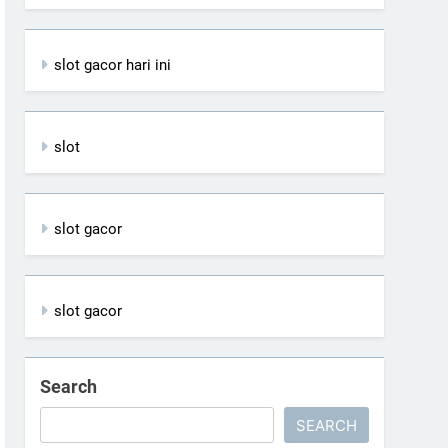
slot gacor hari ini
slot
slot gacor
slot gacor
Search
SEARCH