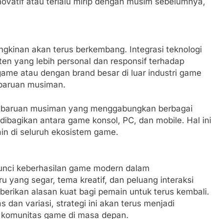
ovatif atau terlalu mirip dengan musim sebelumnya,
ngkinan akan terus berkembang. Integrasi teknologi
en yang lebih personal dan responsif terhadap
s game atau dengan brand besar di luar industri game
mbaruan musiman.
embaruan musiman yang menggabungkan berbagai
ibagikan antara game konsol, PC, dan mobile. Hal ini
n di seluruh ekosistem game.
kunci keberhasilan game modern dalam
yang segar, tema kreatif, dan peluang interaksi
erikan alasan kuat bagi pemain untuk terus kembali.
an variasi, strategi ini akan terus menjadi
 komunitas game di masa depan.