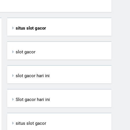
situs slot gacor
slot gacor
slot gacor hari ini
Slot gacor hari ini
situs slot gacor