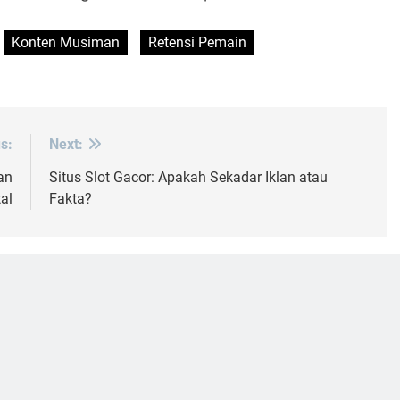
Konten Musiman
Retensi Pemain
s:
Next:
an
Situs Slot Gacor: Apakah Sekadar Iklan atau
tal
Fakta?