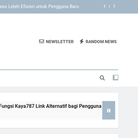
ses Lebih Efisien untuk Pengguna Baru
7 Link Alternatif bagi Pengguna Baru
ibuka dengan Langkah Aman dan Terarah
NEWSLETTER
RANDOM NEWS
uan Lebah4D Login di Android dan iOS
ses Lebih Efisien untuk Pengguna Baru
rchitecture. Kreativitas Dan Kualitas Dalam Setiap Karya.
7 Link Alternatif bagi Pengguna Baru
ibuka dengan Langkah Aman dan Terarah
7 Link Alternatif bagi Pengguna Baru
Cara Mengatasi 
3 Months Ago