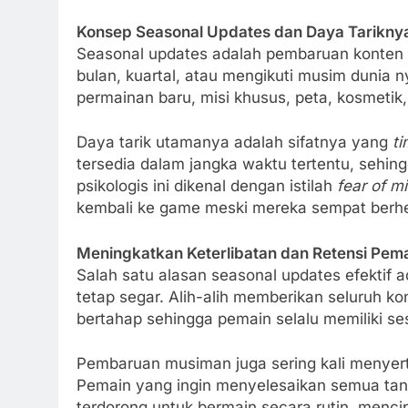
Konsep Seasonal Updates dan Daya Tarikny
Seasonal updates adalah pembaruan konten ya
bulan, kuartal, atau mengikuti musim dunia
permainan baru, misi khusus, peta, kosmetik,
Daya tarik utamanya adalah sifatnya yang
ti
tersedia dalam jangka waktu tertentu, sehingg
psikologis ini dikenal dengan istilah
fear of m
kembali ke game meski mereka sempat berhe
Meningkatkan Keterlibatan dan Retensi Pem
Salah satu alasan seasonal updates efekti
tetap segar. Alih-alih memberikan seluruh k
bertahap sehingga pemain selalu memiliki se
Pembaruan musiman juga sering kali menye
Pemain yang ingin menyelesaikan semua tan
terdorong untuk bermain secara rutin, mencip