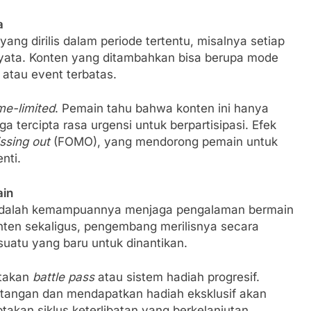
a
ng dirilis dalam periode tertentu, misalnya setiap
 nyata. Konten yang ditambahkan bisa berupa mode
 atau event terbatas.
me-limited
. Pemain tahu bahwa konten ini hanya
a tercipta rasa urgensi untuk berpartisipasi. Efek
issing out
(FOMO), yang mendorong pemain untuk
nti.
ain
f adalah kemampuannya menjaga pengalaman bermain
onten sekaligus, pengembang merilisnya secara
suatu yang baru untuk dinantikan.
rtakan
battle pass
atau sistem hadiah progresif.
tangan dan mendapatkan hadiah eksklusif akan
takan siklus keterlibatan yang berkelanjutan.