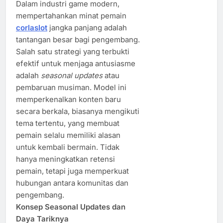
Dalam industri game modern,
mempertahankan minat pemain
corlaslot
jangka panjang adalah
tantangan besar bagi pengembang.
Salah satu strategi yang terbukti
efektif untuk menjaga antusiasme
adalah
seasonal updates
atau
pembaruan musiman. Model ini
memperkenalkan konten baru
secara berkala, biasanya mengikuti
tema tertentu, yang membuat
pemain selalu memiliki alasan
untuk kembali bermain. Tidak
hanya meningkatkan retensi
pemain, tetapi juga memperkuat
hubungan antara komunitas dan
pengembang.
Konsep Seasonal Updates dan
Daya Tariknya