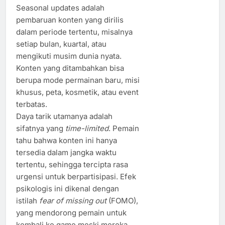
Seasonal updates adalah
pembaruan konten yang dirilis
dalam periode tertentu, misalnya
setiap bulan, kuartal, atau
mengikuti musim dunia nyata.
Konten yang ditambahkan bisa
berupa mode permainan baru, misi
khusus, peta, kosmetik, atau event
terbatas.
Daya tarik utamanya adalah
sifatnya yang
time-limited
. Pemain
tahu bahwa konten ini hanya
tersedia dalam jangka waktu
tertentu, sehingga tercipta rasa
urgensi untuk berpartisipasi. Efek
psikologis ini dikenal dengan
istilah
fear of missing out
(FOMO),
yang mendorong pemain untuk
kembali ke game meski mereka