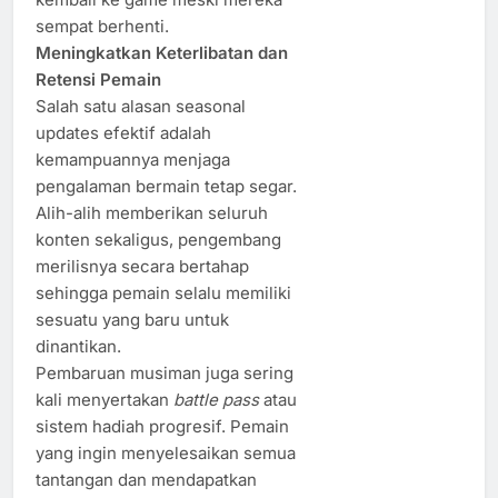
sempat berhenti.
Meningkatkan Keterlibatan dan
Retensi Pemain
Salah satu alasan seasonal
updates efektif adalah
kemampuannya menjaga
pengalaman bermain tetap segar.
Alih-alih memberikan seluruh
konten sekaligus, pengembang
merilisnya secara bertahap
sehingga pemain selalu memiliki
sesuatu yang baru untuk
dinantikan.
Pembaruan musiman juga sering
kali menyertakan
battle pass
atau
sistem hadiah progresif. Pemain
yang ingin menyelesaikan semua
tantangan dan mendapatkan