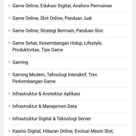
Game Online, Edukasi Digital, Analisis Permainan
Game Online, Slot Online, Panduan Judi
Game Online, Strategi Bermain, Panduan Slot
Game Sehat, Keseimbangan Hidup, Lifestyle,
Produktivitas, Tips Game
Gaming
Gaming Modern, Teknologi Interaktif, Tren
Perkembangan Game
Infrastruktur & Arsitektur Aplikasi
Infrastruktur & Manajemen Data
Infrastruktur Digital & Teknologi Server
Kasino Digital, Hiburan Online, Evolusi Mesin Slot,