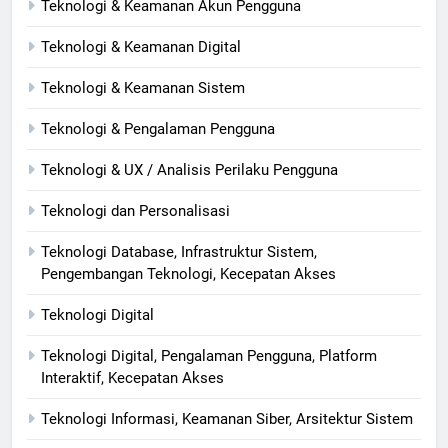
Teknologi & Keamanan Akun Pengguna
Teknologi & Keamanan Digital
Teknologi & Keamanan Sistem
Teknologi & Pengalaman Pengguna
Teknologi & UX / Analisis Perilaku Pengguna
Teknologi dan Personalisasi
Teknologi Database, Infrastruktur Sistem,
Pengembangan Teknologi, Kecepatan Akses
Teknologi Digital
Teknologi Digital, Pengalaman Pengguna, Platform
Interaktif, Kecepatan Akses
Teknologi Informasi, Keamanan Siber, Arsitektur Sistem