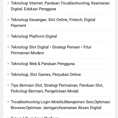
Teknologi Internet, Panduan Troubleshooting, Keamanan
Digital, Edukasi Pengguna
Teknologi Keuangan, Slot Online, Fintech, Digital
Payment
Teknologi Platform Digital
Teknologi Slot Digital • Strategi Pemain • Fitur
Permainan Modern
Teknologi Web & Panduan Pengguna
Teknologi, Slot Games, Perjudian Online
Tips Bermain Slot, Strategi Permainan, Panduan Slot,
Psikologi Bermain, Pengelolaan Modal
Troubleshooting Login Mobile,Manajemen Sesi,Optimasi
Browser,Optimasi Jaringan,Keamanan Akses Digital