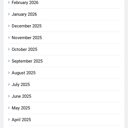
February 2026
January 2026
December 2025
November 2025
October 2025
September 2025
August 2025
July 2025
June 2025
May 2025
April 2025