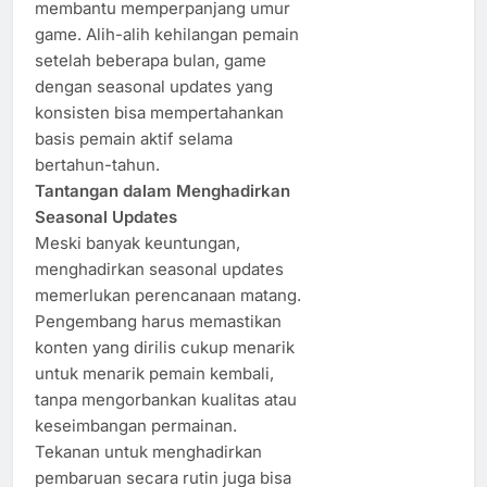
membantu memperpanjang umur
game. Alih-alih kehilangan pemain
setelah beberapa bulan, game
dengan seasonal updates yang
konsisten bisa mempertahankan
basis pemain aktif selama
bertahun-tahun.
Tantangan dalam Menghadirkan
Seasonal Updates
Meski banyak keuntungan,
menghadirkan seasonal updates
memerlukan perencanaan matang.
Pengembang harus memastikan
konten yang dirilis cukup menarik
untuk menarik pemain kembali,
tanpa mengorbankan kualitas atau
keseimbangan permainan.
Tekanan untuk menghadirkan
pembaruan secara rutin juga bisa