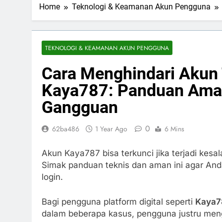
Home
Teknologi & Keamanan Akun Pengguna
TEKNOLOGI & KEAMANAN AKUN PENGGUNA
Cara Menghindari Akun 
Kaya787: Panduan Ama
Gangguan
0
62ba486
1 Year Ago
6 Mins
Akun Kaya787 bisa terkunci jika terjadi kesa
Simak panduan teknis dan aman ini agar And
login.
Bagi pengguna platform digital seperti
Kaya7
dalam beberapa kasus, pengguna justru me