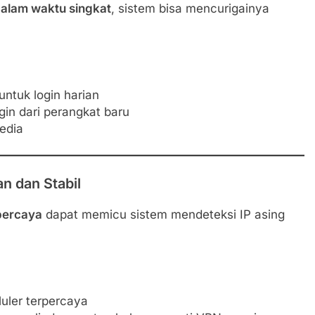
dalam waktu singkat
, sistem bisa mencurigainya
ntuk login harian
gin dari perangkat baru
sedia
n dan Stabil
rpercaya
dapat memicu sistem mendeteksi IP asing
luler terpercaya