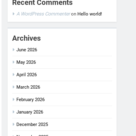
Recent Comments
A WordPress Commenter
on
Hello world!
Archives
June 2026
May 2026
April 2026
March 2026
February 2026
January 2026
December 2025