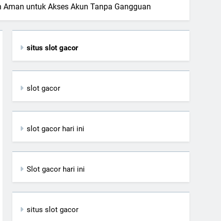
an Aman untuk Akses Akun Tanpa Gangguan
situs slot gacor
slot gacor
slot gacor hari ini
Slot gacor hari ini
situs slot gacor