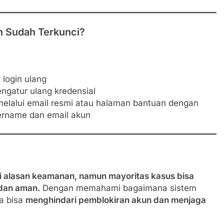
n Sudah Terkunci?
login ulang
ngatur ulang kredensial
elalui email resmi atau halaman bantuan dengan
sername dan email akun
i alasan keamanan, namun mayoritas kasus bisa
 dan aman.
Dengan memahami bagaimana sistem
da bisa
menghindari pemblokiran akun dan menjaga