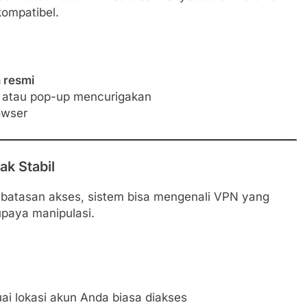
kompatibel.
 resmi
al atau pop-up mencurigakan
owser
k Stabil
atasan akses, sistem bisa mengenali VPN yang
paya manipulasi.
ai lokasi akun Anda biasa diakses