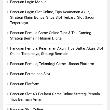
Panduan Login Mobile
Panduan Login Slot Online, Tips Keamanan Akun,
Strategi Klaim Bonus, Situs Slot Terbaru, Slot Gacor
Terpercaya
Panduan Pemula Game Online Tips & Trik Gaming
Strategi Bermain Hiburan Digital
Panduan Pemula, Keamanan Akun, Tips Daftar Akun, Slot
Online Terpercaya, Strategi Bermain
Panduan Pemula, Teknologi Game, Ulasan Platform
Panduan Permainan Slot
Panduan Platform
Panduan Slot 4D Edukasi Game Online Strategi Pemula
Tips Bermain Aman
Panduan Slot Online