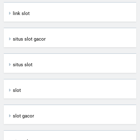
link slot
situs slot gacor
situs slot
slot
slot gacor