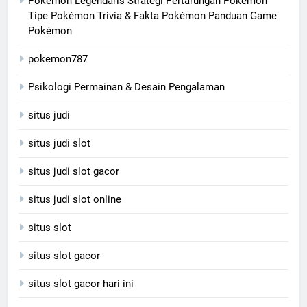
Pokémon Legendaris Strategi Pertarungan Pokémon
Tipe Pokémon Trivia & Fakta Pokémon Panduan Game
Pokémon
pokemon787
Psikologi Permainan & Desain Pengalaman
situs judi
situs judi slot
situs judi slot gacor
situs judi slot online
situs slot
situs slot gacor
situs slot gacor hari ini