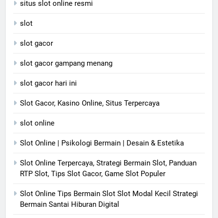
situs slot online resmi
slot
slot gacor
slot gacor gampang menang
slot gacor hari ini
Slot Gacor, Kasino Online, Situs Terpercaya
slot online
Slot Online | Psikologi Bermain | Desain & Estetika
Slot Online Terpercaya, Strategi Bermain Slot, Panduan
RTP Slot, Tips Slot Gacor, Game Slot Populer
Slot Online Tips Bermain Slot Slot Modal Kecil Strategi
Bermain Santai Hiburan Digital