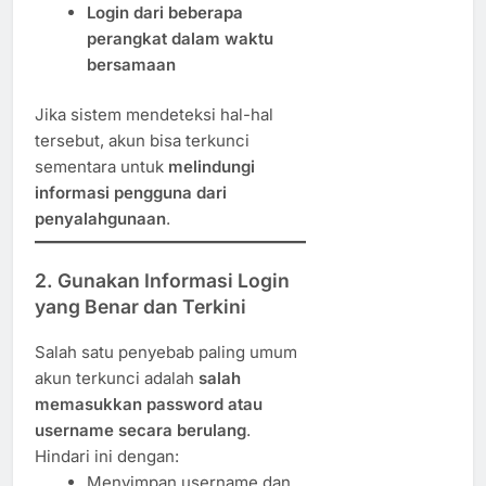
Login dari beberapa
perangkat dalam waktu
bersamaan
Jika sistem mendeteksi hal-hal
tersebut, akun bisa terkunci
sementara untuk
melindungi
informasi pengguna dari
penyalahgunaan
.
2.
Gunakan Informasi Login
yang Benar dan Terkini
Salah satu penyebab paling umum
akun terkunci adalah
salah
memasukkan password atau
username secara berulang
.
Hindari ini dengan:
Menyimpan username dan