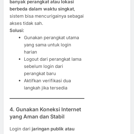
banyak perangkat atau lokasi
berbeda dalam waktu singkat
,
sistem bisa mencurigainya sebagai
akses tidak sah.
Solusi:
Gunakan perangkat utama
yang sama untuk login
harian
Logout dari perangkat lama
sebelum login dari
perangkat baru
Aktifkan verifikasi dua
langkah jika tersedia
4.
Gunakan Koneksi Internet
yang Aman dan Stabil
Login dari
jaringan publik atau