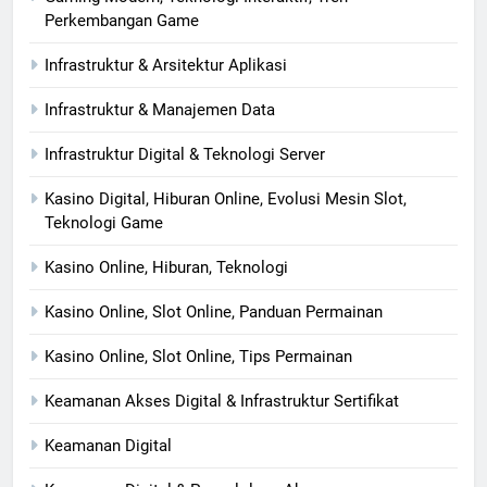
Perkembangan Game
Infrastruktur & Arsitektur Aplikasi
Infrastruktur & Manajemen Data
Infrastruktur Digital & Teknologi Server
Kasino Digital, Hiburan Online, Evolusi Mesin Slot,
Teknologi Game
Kasino Online, Hiburan, Teknologi
Kasino Online, Slot Online, Panduan Permainan
Kasino Online, Slot Online, Tips Permainan
Keamanan Akses Digital & Infrastruktur Sertifikat
Keamanan Digital