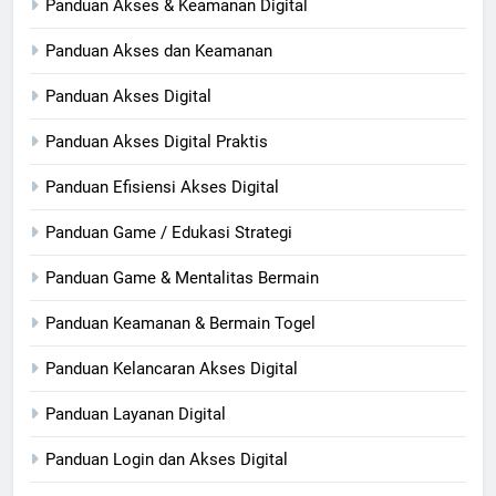
Panduan Akses & Keamanan Digital
Panduan Akses dan Keamanan
Panduan Akses Digital
Panduan Akses Digital Praktis
Panduan Efisiensi Akses Digital
Panduan Game / Edukasi Strategi
Panduan Game & Mentalitas Bermain
Panduan Keamanan & Bermain Togel
Panduan Kelancaran Akses Digital
Panduan Layanan Digital
Panduan Login dan Akses Digital