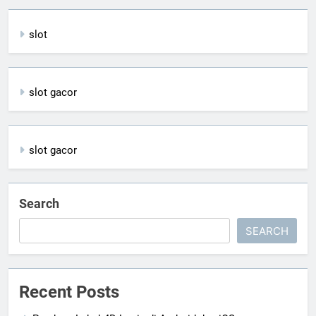
slot
slot gacor
slot gacor
Search
SEARCH
Recent Posts