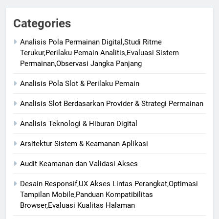
Categories
Analisis Pola Permainan Digital,Studi Ritme
Terukur,Perilaku Pemain Analitis,Evaluasi Sistem
Permainan,Observasi Jangka Panjang
Analisis Pola Slot & Perilaku Pemain
Analisis Slot Berdasarkan Provider & Strategi Permainan
Analisis Teknologi & Hiburan Digital
Arsitektur Sistem & Keamanan Aplikasi
Audit Keamanan dan Validasi Akses
Desain Responsif,UX Akses Lintas Perangkat,Optimasi
Tampilan Mobile,Panduan Kompatibilitas
Browser,Evaluasi Kualitas Halaman