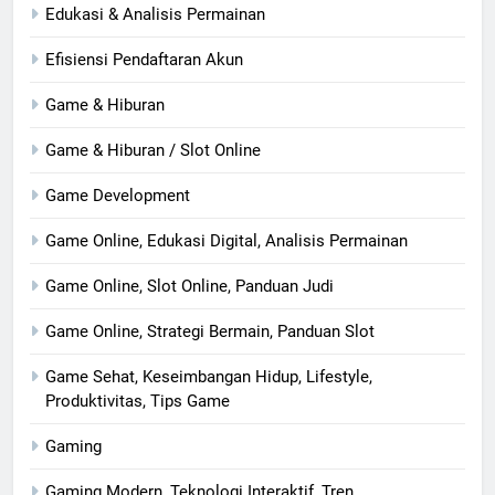
Edukasi & Analisis Permainan
Efisiensi Pendaftaran Akun
Game & Hiburan
Game & Hiburan / Slot Online
Game Development
Game Online, Edukasi Digital, Analisis Permainan
Game Online, Slot Online, Panduan Judi
Game Online, Strategi Bermain, Panduan Slot
Game Sehat, Keseimbangan Hidup, Lifestyle,
Produktivitas, Tips Game
Gaming
Gaming Modern, Teknologi Interaktif, Tren