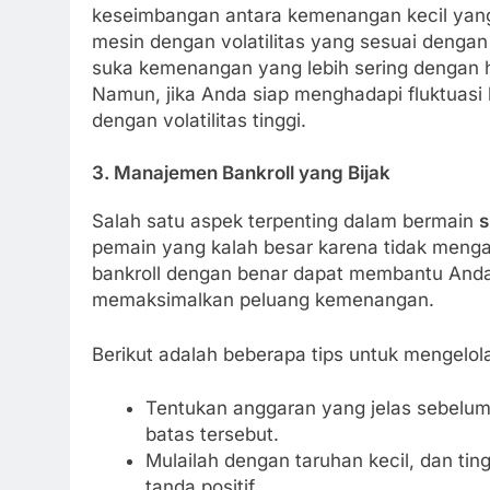
keseimbangan antara kemenangan kecil yang 
mesin dengan volatilitas yang sesuai dengan
suka kemenangan yang lebih sering dengan had
Namun, jika Anda siap menghadapi fluktuasi 
dengan volatilitas tinggi.
3.
Manajemen Bankroll yang Bijak
Salah satu aspek terpenting dalam bermain
s
pemain yang kalah besar karena tidak menga
bankroll dengan benar dapat membantu Anda
memaksimalkan peluang kemenangan.
Berikut adalah beberapa tips untuk mengelola
Tentukan anggaran yang jelas sebelum 
batas tersebut.
Mulailah dengan taruhan kecil, dan ti
tanda positif.