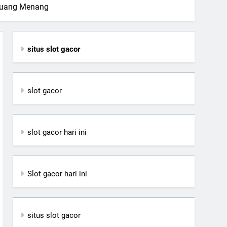
eluang Menang
situs slot gacor
slot gacor
slot gacor hari ini
Slot gacor hari ini
situs slot gacor