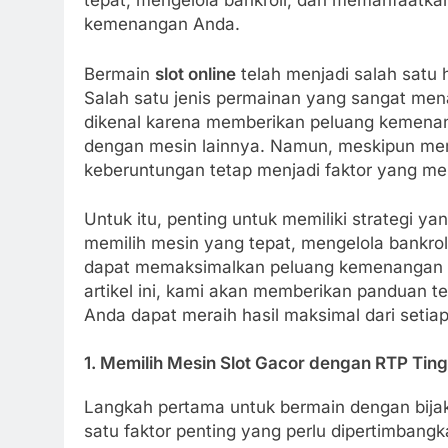
tepat, mengelola bankroll, dan memanfaatka
kemenangan Anda.
Bermain
slot online
telah menjadi salah satu h
Salah satu jenis permainan yang sangat men
dikenal karena memberikan peluang kemenang
dengan mesin lainnya. Namun, meskipun mem
keberuntungan tetap menjadi faktor yang m
Untuk itu, penting untuk memiliki strategi ya
memilih mesin yang tepat, mengelola bankrol
dapat memaksimalkan peluang kemenangan d
artikel ini, kami akan memberikan panduan t
Anda dapat meraih hasil maksimal dari setia
1.
Memilih Mesin Slot Gacor dengan RTP Ting
Langkah pertama untuk bermain dengan bija
satu faktor penting yang perlu dipertimbang