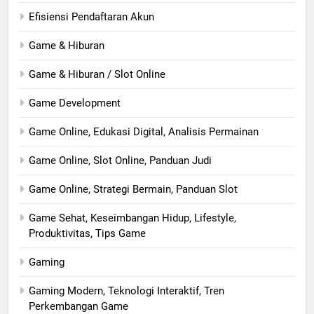
Efisiensi Pendaftaran Akun
Game & Hiburan
Game & Hiburan / Slot Online
Game Development
Game Online, Edukasi Digital, Analisis Permainan
Game Online, Slot Online, Panduan Judi
Game Online, Strategi Bermain, Panduan Slot
Game Sehat, Keseimbangan Hidup, Lifestyle,
Produktivitas, Tips Game
Gaming
Gaming Modern, Teknologi Interaktif, Tren
Perkembangan Game