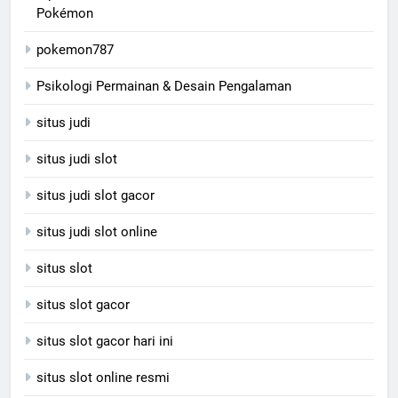
Pokémon
pokemon787
Psikologi Permainan & Desain Pengalaman
situs judi
situs judi slot
situs judi slot gacor
situs judi slot online
situs slot
situs slot gacor
situs slot gacor hari ini
situs slot online resmi