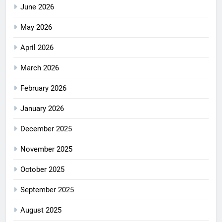
June 2026
May 2026
April 2026
March 2026
February 2026
January 2026
December 2025
November 2025
October 2025
September 2025
August 2025