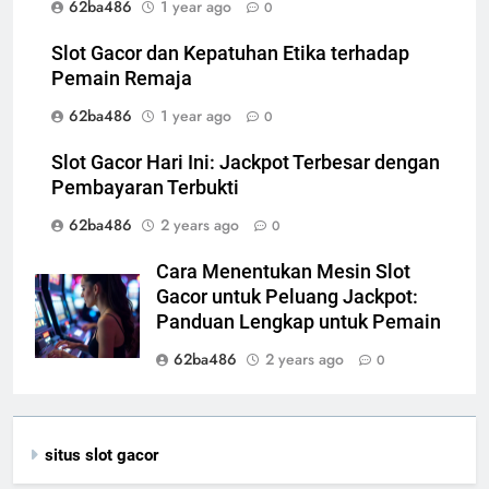
62ba486
1 year ago
0
Slot Gacor dan Kepatuhan Etika terhadap
Pemain Remaja
62ba486
1 year ago
0
Slot Gacor Hari Ini: Jackpot Terbesar dengan
Pembayaran Terbukti
62ba486
2 years ago
0
Cara Menentukan Mesin Slot
Gacor untuk Peluang Jackpot:
Panduan Lengkap untuk Pemain
62ba486
2 years ago
0
situs slot gacor