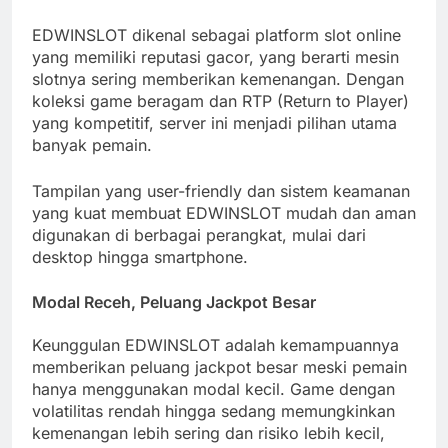
EDWINSLOT dikenal sebagai platform slot online
yang memiliki reputasi gacor, yang berarti mesin
slotnya sering memberikan kemenangan. Dengan
koleksi game beragam dan RTP (Return to Player)
yang kompetitif, server ini menjadi pilihan utama
banyak pemain.
Tampilan yang user-friendly dan sistem keamanan
yang kuat membuat EDWINSLOT mudah dan aman
digunakan di berbagai perangkat, mulai dari
desktop hingga smartphone.
Modal Receh, Peluang Jackpot Besar
Keunggulan EDWINSLOT adalah kemampuannya
memberikan peluang jackpot besar meski pemain
hanya menggunakan modal kecil. Game dengan
volatilitas rendah hingga sedang memungkinkan
kemenangan lebih sering dan risiko lebih kecil,