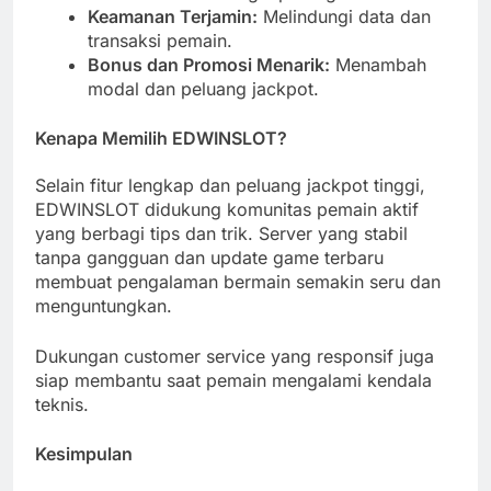
Keamanan Terjamin:
Melindungi data dan
transaksi pemain.
Bonus dan Promosi Menarik:
Menambah
modal dan peluang jackpot.
Kenapa Memilih EDWINSLOT?
Selain fitur lengkap dan peluang jackpot tinggi,
EDWINSLOT didukung komunitas pemain aktif
yang berbagi tips dan trik. Server yang stabil
tanpa gangguan dan update game terbaru
membuat pengalaman bermain semakin seru dan
menguntungkan.
Dukungan customer service yang responsif juga
siap membantu saat pemain mengalami kendala
teknis.
Kesimpulan