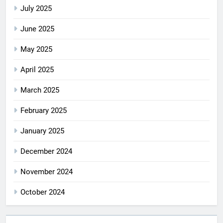
July 2025
June 2025
May 2025
April 2025
March 2025
February 2025
January 2025
December 2024
November 2024
October 2024