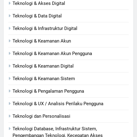
Teknologi & Akses Digital
Teknologi & Data Digital
Teknologi & Infrastruktur Digital
Teknologi & Keamanan Akun
Teknologi & Keamanan Akun Pengguna
Teknologi & Keamanan Digital
Teknologi & Keamanan Sistem
Teknologi & Pengalaman Pengguna
Teknologi & UX / Analisis Perilaku Pengguna
Teknologi dan Personalisasi
Teknologi Database, Infrastruktur Sistem,
Pengembangan Teknologi, Kecepatan Akses