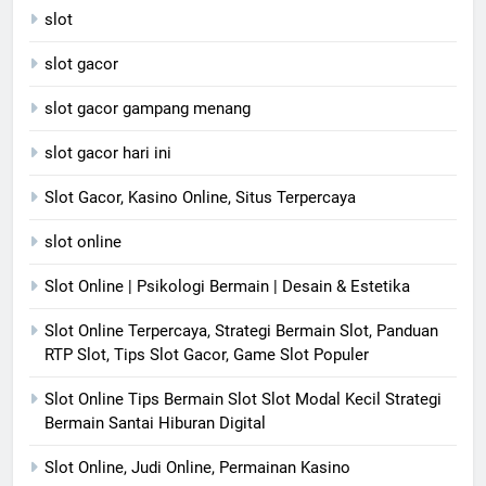
slot
slot gacor
slot gacor gampang menang
slot gacor hari ini
Slot Gacor, Kasino Online, Situs Terpercaya
slot online
Slot Online | Psikologi Bermain | Desain & Estetika
Slot Online Terpercaya, Strategi Bermain Slot, Panduan
RTP Slot, Tips Slot Gacor, Game Slot Populer
Slot Online Tips Bermain Slot Slot Modal Kecil Strategi
Bermain Santai Hiburan Digital
Slot Online, Judi Online, Permainan Kasino