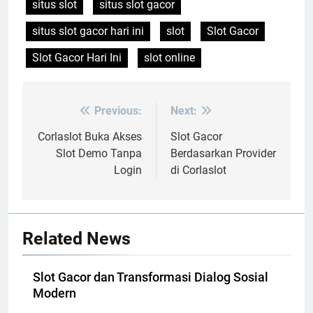
situs slot
situs slot gacor
situs slot gacor hari ini
slot
Slot Gacor
Slot Gacor Hari Ini
slot online
Previous:
Next:
Post
navigation
Corlaslot Buka Akses
Slot Gacor
Slot Demo Tanpa
Berdasarkan Provider
Login
di Corlaslot
Related News
Slot Gacor dan Transformasi Dialog Sosial
Modern