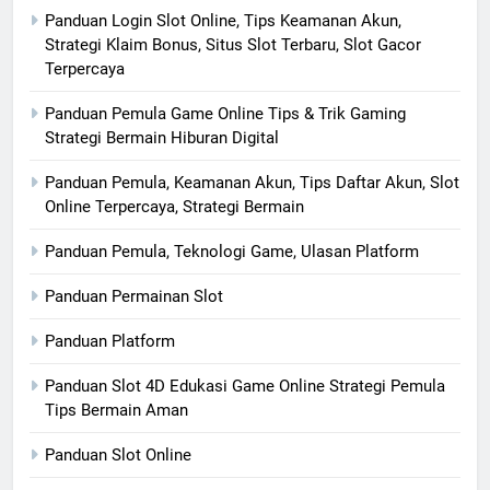
Panduan Login Slot Online, Tips Keamanan Akun,
Strategi Klaim Bonus, Situs Slot Terbaru, Slot Gacor
Terpercaya
Panduan Pemula Game Online Tips & Trik Gaming
Strategi Bermain Hiburan Digital
Panduan Pemula, Keamanan Akun, Tips Daftar Akun, Slot
Online Terpercaya, Strategi Bermain
Panduan Pemula, Teknologi Game, Ulasan Platform
Panduan Permainan Slot
Panduan Platform
Panduan Slot 4D Edukasi Game Online Strategi Pemula
Tips Bermain Aman
Panduan Slot Online