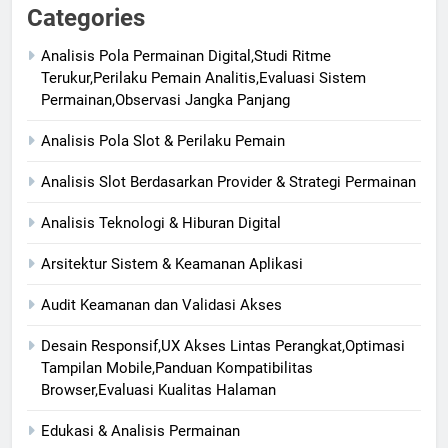
Categories
Analisis Pola Permainan Digital,Studi Ritme
Terukur,Perilaku Pemain Analitis,Evaluasi Sistem
Permainan,Observasi Jangka Panjang
Analisis Pola Slot & Perilaku Pemain
Analisis Slot Berdasarkan Provider & Strategi Permainan
Analisis Teknologi & Hiburan Digital
Arsitektur Sistem & Keamanan Aplikasi
Audit Keamanan dan Validasi Akses
Desain Responsif,UX Akses Lintas Perangkat,Optimasi
Tampilan Mobile,Panduan Kompatibilitas
Browser,Evaluasi Kualitas Halaman
Edukasi & Analisis Permainan