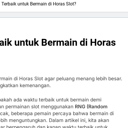
Terbaik untuk Bermain di Horas Slot?
ik untuk Bermain di Horas
main di Horas Slot agar peluang menang lebih besar.
ingkatkan kemenangan.
pakah ada waktu terbaik untuk bermain demi
un permainan slot menggunakan
RNG (Random
cak, beberapa pemain percaya bahwa bermain di
bih menguntungkan. Dalam artikel ini, kita akan
r berpengaruh dan kapan waktu terbaik untuk