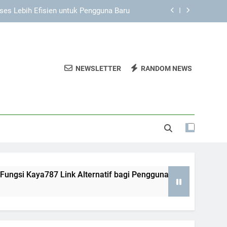
ses Lebih Efisien untuk Pengguna Baru
7 Link Alternatif bagi Pengguna Baru
ibuka dengan Langkah Aman dan Terarah
NEWSLETTER
RANDOM NEWS
uan Lebah4D Login di Android dan iOS
ses Lebih Efisien untuk Pengguna Baru
rchitecture. Kreativitas Dan Kualitas Dalam Setiap Karya.
7 Link Alternatif bagi Pengguna Baru
ibuka dengan Langkah Aman dan Terarah
7 Link Alternatif bagi Pengguna Baru
Cara Mengatasi 
3 Months Ago