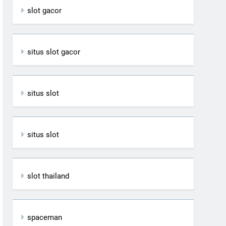
slot gacor
situs slot gacor
situs slot
situs slot
slot thailand
spaceman