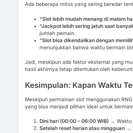
Ada beberapa mitos yang sering beredar tenta
“Slot lebih mudah menang di malam har
“Jackpot lebih sering jatuh saat bany
jumlah pemain.
“Slot bisa dikendalikan dengan memilih
menunjukkan bahwa waktu bermain bi
Jadi, meskipun ada faktor eksternal yang m
hasil akhirnya tetap ditentukan oleh keberun
Kesimpulan: Kapan Waktu Ter
Meskipun permainan slot menggunakan RNG 
yang bisa menjadi pilihan ideal untuk bermain
Dini hari (00:00 – 06:00 WIB)
→ Waktu d
Setelah reset harian atau mingguan
→ B