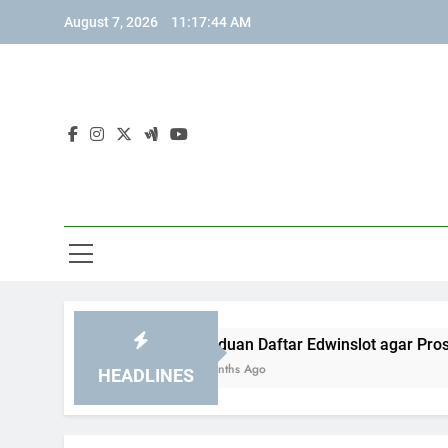
Skip
August 7, 2026
11:17:45 AM
to
content
SIA
Jasa Desai
dan iOS
Panduan Daftar Edwinslot agar Proses Lebih Ef
2 Months Ago
HEADLINES