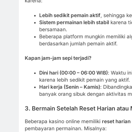
karena:
Lebih sedikit pemain aktif
, sehingga ke
Sistem permainan lebih stabil
karena t
bersamaan.
Beberapa platform mungkin memiliki 
berdasarkan jumlah pemain aktif.
Kapan jam-jam sepi terjadi?
Dini hari (00:00 – 06:00 WIB)
: Waktu i
karena lebih sedikit pemain yang aktif.
Hari kerja (Senin – Kamis)
: Dibandingka
banyak orang sibuk dengan aktivitas m
3.
Bermain Setelah Reset Harian atau
Beberapa kasino online memiliki
reset haria
pembayaran permainan. Misalnya: