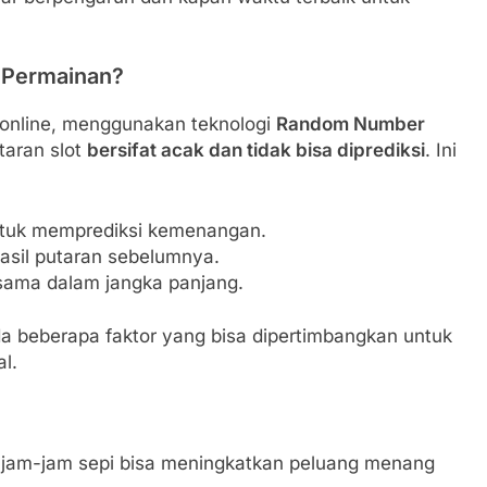
 Permainan?
t online, menggunakan teknologi
Random Number
taran slot
bersifat acak dan tidak bisa diprediksi
. Ini
ntuk memprediksi kemenangan.
hasil putaran sebelumnya.
sama dalam jangka panjang.
a beberapa faktor yang bisa dipertimbangkan untuk
l.
 jam-jam sepi bisa meningkatkan peluang menang