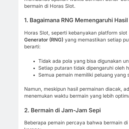
bermain di Horas Slot.
1.
Bagaimana RNG Memengaruhi Hasil
Horas Slot, seperti kebanyakan platform slo
Generator (RNG)
yang memastikan setiap pu
berarti:
Tidak ada pola yang bisa digunakan u
Setiap putaran tidak dipengaruhi oleh 
Semua pemain memiliki peluang yang 
Namun, meskipun hasil permainan diacak, ad
menemukan waktu bermain yang lebih optima
2.
Bermain di Jam-Jam Sepi
Beberapa pemain percaya bahwa bermain di