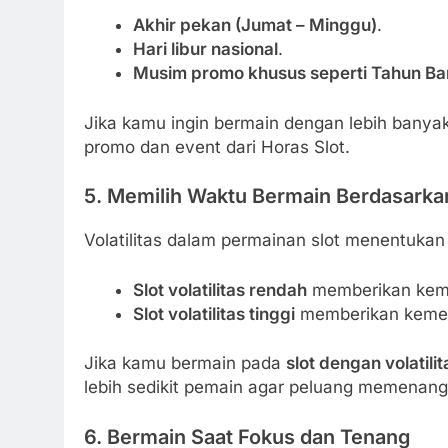
Akhir pekan (Jumat – Minggu)
.
Hari libur nasional
.
Musim promo khusus seperti Tahun Ba
Jika kamu ingin bermain dengan lebih banya
promo dan event dari Horas Slot.
5.
Memilih Waktu Bermain Berdasarkan 
Volatilitas dalam permainan slot menentuk
Slot volatilitas rendah
memberikan kemen
Slot volatilitas tinggi
memberikan kemena
Jika kamu bermain pada
slot dengan volatilit
lebih sedikit pemain agar peluang memenangk
6.
Bermain Saat Fokus dan Tenang