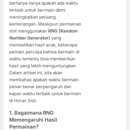
bertanya-tanya apakah ada waktu
terbaik untuk bermain demi
meningkatkan peluang
kemenangan. Meskipun permainan
slot menggunakan
RNG (Random
Number Generator)
yang
memastikan hasil acak, beberapa
pemain percaya bahwa bermain di
waktu tertentu bisa memberikan
hasil yang lebih menguntungkan.
Dalam artikel ini, kita akan
membahas apakah waktu bermain
benar-benar berpengaruh dan
kapan waktu terbaik untuk bermain
di Horas Slot.
1.
Bagaimana RNG
Memengaruhi Hasil
Permainan?