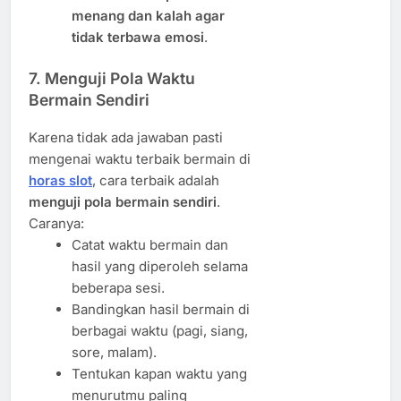
menang dan kalah agar
tidak terbawa emosi
.
7.
Menguji Pola Waktu
Bermain Sendiri
Karena tidak ada jawaban pasti
mengenai waktu terbaik bermain di
horas slot
, cara terbaik adalah
menguji pola bermain sendiri
.
Caranya:
Catat waktu bermain dan
hasil yang diperoleh selama
beberapa sesi.
Bandingkan hasil bermain di
berbagai waktu (pagi, siang,
sore, malam).
Tentukan kapan waktu yang
menurutmu paling