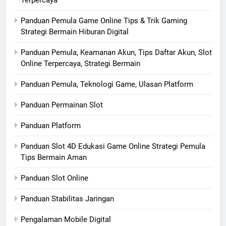
Panduan Pemula Game Online Tips & Trik Gaming
Strategi Bermain Hiburan Digital
Panduan Pemula, Keamanan Akun, Tips Daftar Akun, Slot
Online Terpercaya, Strategi Bermain
Panduan Pemula, Teknologi Game, Ulasan Platform
Panduan Permainan Slot
Panduan Platform
Panduan Slot 4D Edukasi Game Online Strategi Pemula
Tips Bermain Aman
Panduan Slot Online
Panduan Stabilitas Jaringan
Pengalaman Mobile Digital