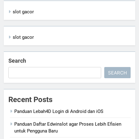
slot gacor
slot gacor
Search
SEARCH
Recent Posts
Panduan Lebah4D Login di Android dan iOS
Panduan Daftar Edwinslot agar Proses Lebih Efisien
untuk Pengguna Baru