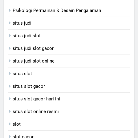
Psikologi Permainan & Desain Pengalaman
situs judi
situs judi slot
situs judi slot gacor
situs judi slot online
situs slot
situs slot gacor
situs slot gacor hari ini
situs slot online resmi
slot
slot gacor