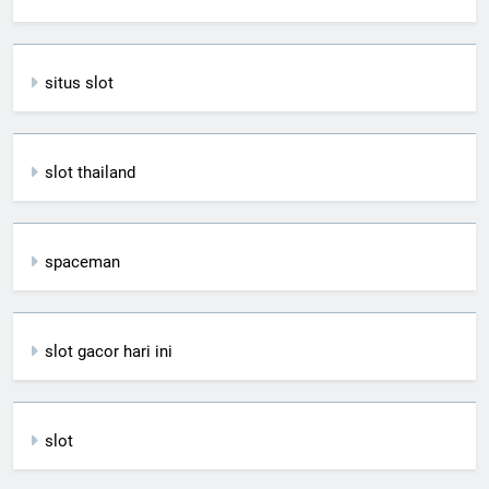
situs slot
slot thailand
spaceman
slot gacor hari ini
slot