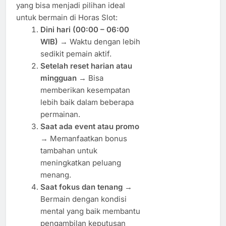
yang bisa menjadi pilihan ideal
untuk bermain di Horas Slot:
Dini hari (00:00 – 06:00
WIB)
→ Waktu dengan lebih
sedikit pemain aktif.
Setelah reset harian atau
mingguan
→ Bisa
memberikan kesempatan
lebih baik dalam beberapa
permainan.
Saat ada event atau promo
→ Memanfaatkan bonus
tambahan untuk
meningkatkan peluang
menang.
Saat fokus dan tenang
→
Bermain dengan kondisi
mental yang baik membantu
pengambilan keputusan